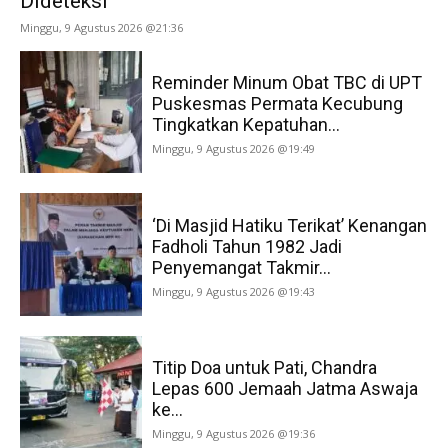
Dideteksi
Minggu, 9 Agustus 2026 @21:36
Reminder Minum Obat TBC di UPT
Puskesmas Permata Kecubung
Tingkatkan Kepatuhan...
Minggu, 9 Agustus 2026 @19:49
‘Di Masjid Hatiku Terikat’ Kenangan
Fadholi Tahun 1982 Jadi
Penyemangat Takmir...
Minggu, 9 Agustus 2026 @19:43
Titip Doa untuk Pati, Chandra
Lepas 600 Jemaah Jatma Aswaja
ke...
Minggu, 9 Agustus 2026 @19:36