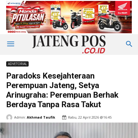
ADVETORIAL
Paradoks Kesejahteraan
Perempuan Jateng, Setya
Arinugraha: Perempuan Berhak
Berdaya Tanpa Rasa Takut
Admin:
Akhmad Taufik
Rabu, 22 April 2026 @16:45