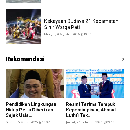
Kekayaan Budaya 21 Kecamatan
Sihir Warga Pati
Minggu, 9 Agustus 2026 @19:34
Rekomendasi
Pendidikan Lingkungan
Resmi Terima Tampuk
Hidup Perlu Diberikan
Kepemimpinan, Ahmad
Sejak Usia...
Luthfi Tak...
Sabtu, 15 Maret 2025 @13:07
Jumat, 21 Februari 2025 @09:13