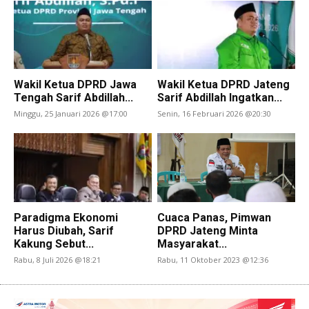
Wakil Ketua DPRD Jawa
Wakil Ketua DPRD Jateng
Tengah Sarif Abdillah...
Sarif Abdillah Ingatkan...
Minggu, 25 Januari 2026 @17:00
Senin, 16 Februari 2026 @20:30
Paradigma Ekonomi
Cuaca Panas, Pimwan
Harus Diubah, Sarif
DPRD Jateng Minta
Kakung Sebut...
Masyarakat...
Rabu, 8 Juli 2026 @18:21
Rabu, 11 Oktober 2023 @12:36