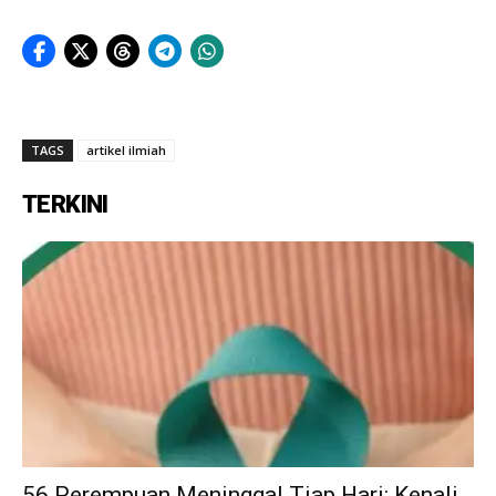
TAGS
artikel ilmiah
TERKINI
56 Perempuan Meninggal Tiap Hari: Kenali