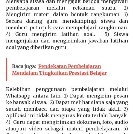
Menyapa siswa dan mengajak berdoa mengawali
pembelajaran melalui rekaman suara. 2)
Mengirim materi dalam bentuk rangkuman. 3)
Secara daring guru mendampingi siswa dan
memberi petunjuk cara mempelajari rangkuman.
4) Guru mengirim latihan soal. 5) Siswa
mengerjakan dan mengirimkan jawaban latihan
soal yang diberikan guru.
Baca juga:
Pendekatan Pembelajaran
Mendalam Tingkatkan Prestasi Belajar
Kelebihan penggunaan pembelajaran melalui
Whatsapp antara lain: 1) Dapat mengirim pesan
ke banyak siswa. 2) Dapat melihat siapa saja yang
sudah membaca dan siapa yang tidak aktif. 3)
Aplikasi ini tidak menguras kuota terlalu banyak.
4) Guru dapat mengirimkan dokumen, foto, audio
ataupun video sebagai materi pembelajaran. 5)