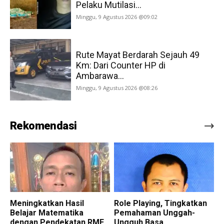
Pelaku Mutilasi...
Minggu, 9 Agustus 2026 @09:02
Rute Mayat Berdarah Sejauh 49
Km: Dari Counter HP di
Ambarawa...
Minggu, 9 Agustus 2026 @08:26
Rekomendasi
Meningkatkan Hasil
Role Playing, Tingkatkan
Belajar Matematika
Pemahaman Unggah-
dengan Pendekatan RME
Ungguh Basa