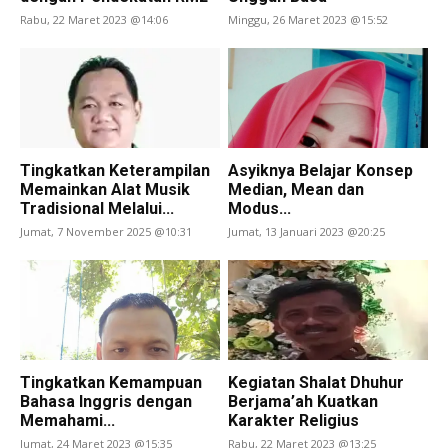
Rabu, 22 Maret 2023 @14:06
Minggu, 26 Maret 2023 @15:52
Tingkatkan Keterampilan
Asyiknya Belajar Konsep
Memainkan Alat Musik
Median, Mean dan
Tradisional Melalui...
Modus...
Jumat, 7 November 2025 @10:31
Jumat, 13 Januari 2023 @20:25
Tingkatkan Kemampuan
Kegiatan Shalat Dhuhur
Bahasa Inggris dengan
Berjama’ah Kuatkan
Memahami...
Karakter Religius
Jumat, 24 Maret 2023 @15:35
Rabu, 22 Maret 2023 @13:25