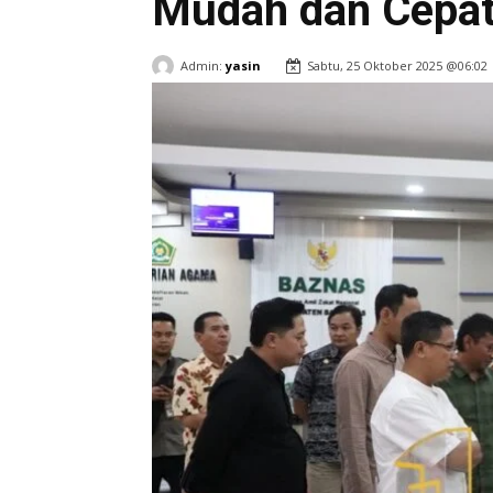
Mudah dan Cepa
Admin:
yasin
Sabtu, 25 Oktober 2025 @06:02