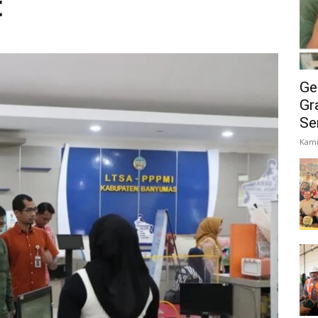
t
Ge
Gr
Se
Kami