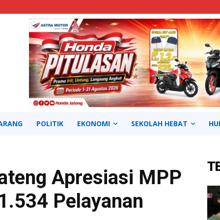
ARANG
POLITIK
EKONOMI
SEKOLAH HEBAT
HU
T
ateng Apresiasi MPP
 1.534 Pelayanan