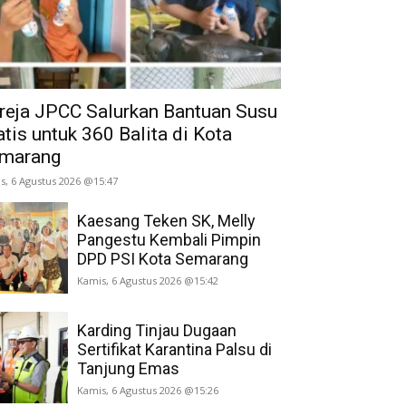
reja JPCC Salurkan Bantuan Susu
atis untuk 360 Balita di Kota
marang
s, 6 Agustus 2026 @15:47
Kaesang Teken SK, Melly
Pangestu Kembali Pimpin
DPD PSI Kota Semarang
Kamis, 6 Agustus 2026 @15:42
Karding Tinjau Dugaan
Sertifikat Karantina Palsu di
Tanjung Emas
Kamis, 6 Agustus 2026 @15:26