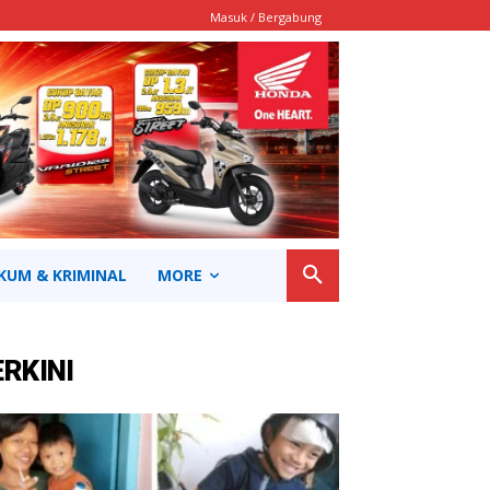
Masuk / Bergabung
KUM & KRIMINAL
MORE
ERKINI