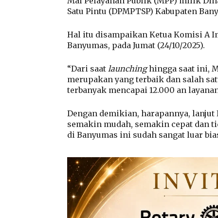
Mal Pelayanan Publik (MPP) milik Di
Satu Pintu (DPMPTSP) Kabupaten Ban
Hal itu disampaikan Ketua Komisi A
Banyumas, pada Jumat (24/10/2025).
“Dari saat
launching
hingga saat ini,
merupakan yang terbaik dan salah sat
terbanyak mencapai 12.000 an layanan
Dengan demikian, harapannya, lanjut
semakin mudah, semakin cepat dan tid
di Banyumas ini sudah sangat luar bi