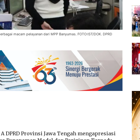
berbagai macam pelayanan dari MPP Banyumas. FOTO:IST/DOK. DPRD
 A DPRD Provinsi Jawa Tengah mengapresiasi