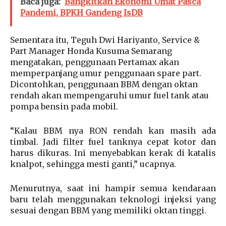
Baca juga:
Bangkitkan Ekonomi Umat Pasca
Pandemi, BPKH Gandeng IsDB
Sementara itu, Teguh Dwi Hariyanto, Service &
Part Manager Honda Kusuma Semarang
mengatakan, penggunaan Pertamax akan
memperpanjang umur penggunaan spare part.
Dicontohkan, penggunaan BBM dengan oktan
rendah akan mempengaruhi umur fuel tank atau
pompa bensin pada mobil.
“Kalau BBM nya RON rendah kan masih ada
timbal. Jadi filter fuel tanknya cepat kotor dan
harus dikuras. Ini menyebabkan kerak di katalis
knalpot, sehingga mesti ganti,” ucapnya.
Menurutnya, saat ini hampir semua kendaraan
baru telah menggunakan teknologi injeksi yang
sesuai dengan BBM yang memiliki oktan tinggi.