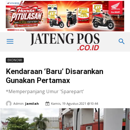
EKONOMI
Kendaraan ‘Baru’ Disarankan
Gunakan Pertamax
*Memperpanjang Umur 'Sparepart'
Admin:
Jamilah
Kamis, 19 Agustus 2021 @10:44