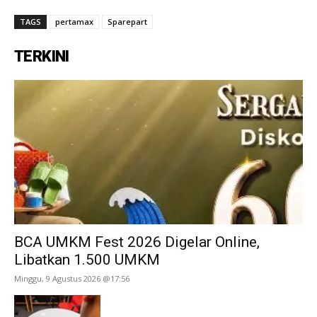
TAGS
pertamax
Sparepart
TERKINI
BCA UMKM Fest 2026 Digelar Online,
Libatkan 1.500 UMKM
Minggu, 9 Agustus 2026 @17:56