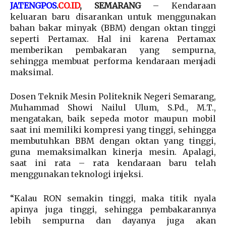
JATENGPOS
.
CO.ID
, SEMARANG
– Kendaraan
keluaran baru disarankan untuk menggunakan
bahan bakar minyak (BBM) dengan oktan tinggi
seperti Pertamax. Hal ini karena Pertamax
memberikan pembakaran yang sempurna,
sehingga membuat performa kendaraan menjadi
maksimal.
Dosen Teknik Mesin Politeknik Negeri Semarang,
Muhammad Showi Nailul Ulum, S.Pd., M.T.,
mengatakan, baik sepeda motor maupun mobil
saat ini memiliki kompresi yang tinggi, sehingga
membutuhkan BBM dengan oktan yang tinggi,
guna memaksimalkan kinerja mesin. Apalagi,
saat ini rata – rata kendaraan baru telah
menggunakan teknologi injeksi.
“Kalau RON semakin tinggi, maka titik nyala
apinya juga tinggi, sehingga pembakarannya
lebih sempurna dan dayanya juga akan