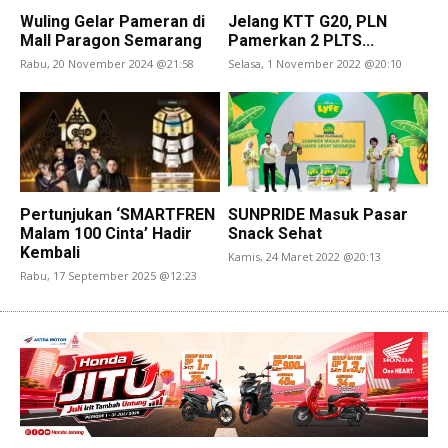
Wuling Gelar Pameran di
Jelang KTT G20, PLN
Mall Paragon Semarang
Pamerkan 2 PLTS...
Rabu, 20 November 2024 @21:58
Selasa, 1 November 2022 @20:10
Pertunjukan ‘SMARTFREN
SUNPRIDE Masuk Pasar
Malam 100 Cinta’ Hadir
Snack Sehat
Kembali
Kamis, 24 Maret 2022 @20:13
Rabu, 17 September 2025 @12:23