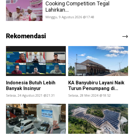
Cooking Competition Tegal
Lahirkan...
Minggu, 9 Agustus 2026 @17:48
Rekomendasi
Indonesia Butuh Lebih
KA Banyubiru Layani Naik
Banyak Insinyur
Turun Penumpang di...
Selasa, 24 Agustus 2021 @21:31
Selasa, 28 Mei 2024 @18:52