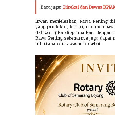
Baca juga:
Direksi dan Dewas BPJA
Irwan menjelaskan, Rawa Pening di
yang produktif, lestari, dan membaw
Bahkan, jika dioptimalkan dengan 
Rawa Pening sebenarnya juga dapat 
nilai tanah di kawasan tersebut.