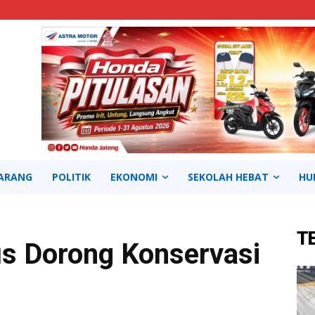
ARANG
POLITIK
EKONOMI
SEKOLAH HEBAT
HU
T
us Dorong Konservasi