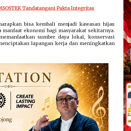
MSOSTEK Tandatangani Pakta Integritas
harapkan bisa kembali menjadi kawasan hijau
a manfaat ekonomi bagi masyarakat sekitarnya.
memanfaatkan sumber daya lokal, konservasi
menciptakan lapangan kerja dan meningkatkan