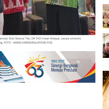
armasi Sido Muncul Tbk, DR (HC) Irwan Hidayat, secara simbolis
ning. FOTO : ANING KARINDRA/JATENG POS