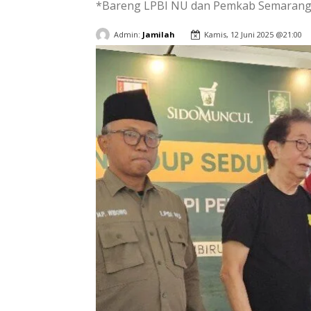
*Bareng LPBI NU dan Pemkab Semaran
Admin:
Jamilah
Kamis, 12 Juni 2025 @21:00