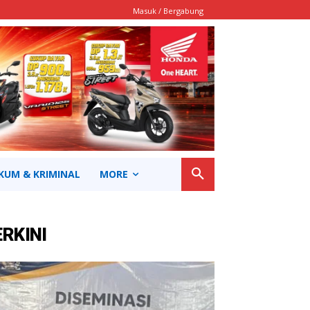
Masuk / Bergabung
KUM & KRIMINAL
MORE
ERKINI