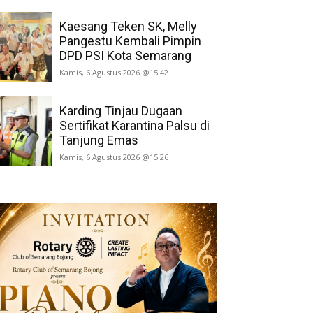
Kaesang Teken SK, Melly
Pangestu Kembali Pimpin
DPD PSI Kota Semarang
Kamis, 6 Agustus 2026 @15:42
Karding Tinjau Dugaan
Sertifikat Karantina Palsu di
Tanjung Emas
Kamis, 6 Agustus 2026 @15:26