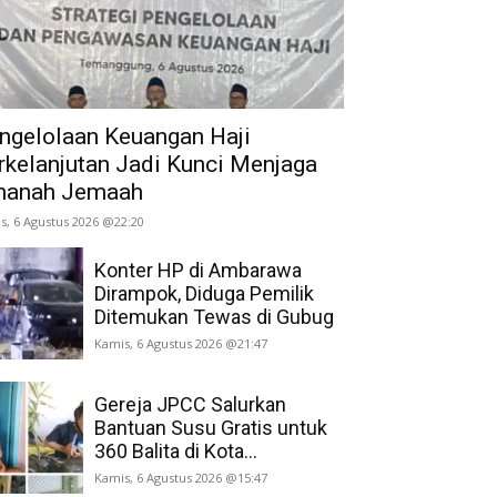
ngelolaan Keuangan Haji
rkelanjutan Jadi Kunci Menjaga
anah Jemaah
s, 6 Agustus 2026 @22:20
Konter HP di Ambarawa
Dirampok, Diduga Pemilik
Ditemukan Tewas di Gubug
Kamis, 6 Agustus 2026 @21:47
Gereja JPCC Salurkan
Bantuan Susu Gratis untuk
360 Balita di Kota...
Kamis, 6 Agustus 2026 @15:47