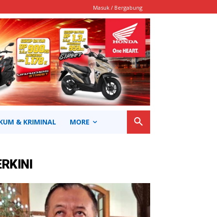
Masuk / Bergabung
KUM & KRIMINAL
MORE
ERKINI