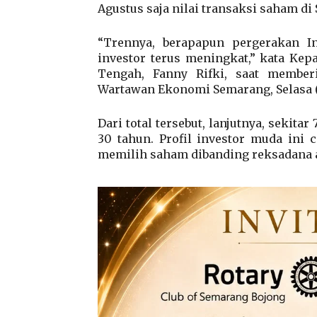
Agustus saja nilai transaksi saham d
“Trennya, berapapun pergerakan I
investor terus meningkat,” kata Kep
Tengah, Fanny Rifki, saat member
Wartawan Ekonomi Semarang, Selasa (3
Dari total tersebut, lanjutnya, sekit
30 tahun. Profil investor muda ini 
memilih saham dibanding reksadana a