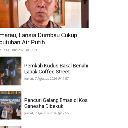
marau, Lansia Diimbau Cukupi
butuhan Air Putih
t, 7 Agustus 2026 @17:59
Pemkab Kudus Bakal Benahi
Lapak Coffee Street
Jumat, 7 Agustus 2026 @17:57
Pencuri Gelang Emas di Kos
Ganesha Dibekuk
Jumat, 7 Agustus 2026 @17:55