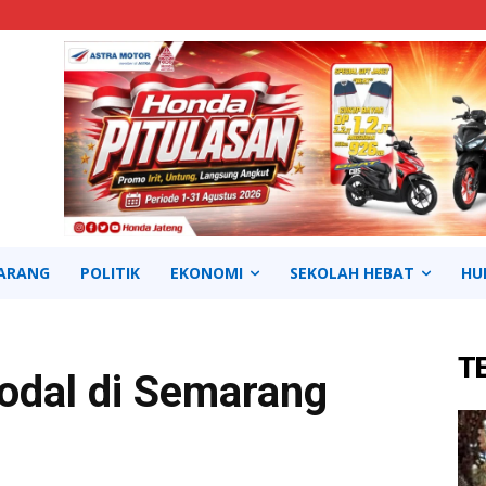
ARANG
POLITIK
EKONOMI
SEKOLAH HEBAT
HU
T
odal di Semarang