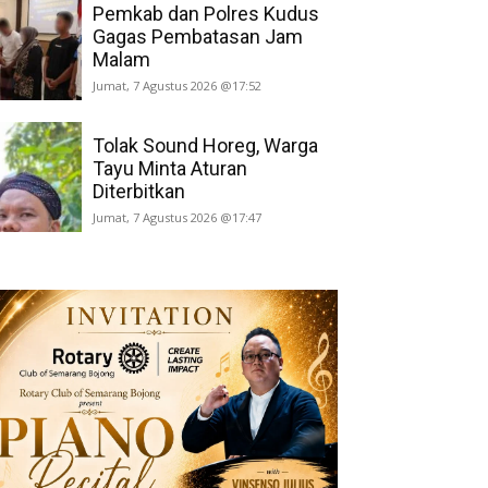
Pemkab dan Polres Kudus
Gagas Pembatasan Jam
Malam
Jumat, 7 Agustus 2026 @17:52
Tolak Sound Horeg, Warga
Tayu Minta Aturan
Diterbitkan
Jumat, 7 Agustus 2026 @17:47