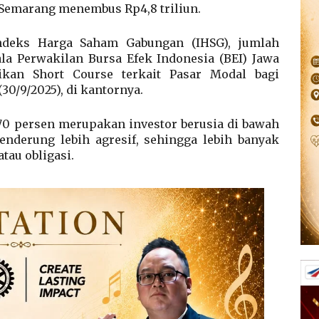
i Semarang menembus Rp4,8 triliun.
ndeks Harga Saham Gabungan (IHSG), jumlah
ala Perwakilan Bursa Efek Indonesia (BEI) Jawa
ikan Short Course terkait Pasar Modal bagi
0/9/2025), di kantornya.
ar 70 persen merupakan investor berusia di bawah
cenderung lebih agresif, sehingga lebih banyak
tau obligasi.