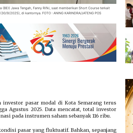
 (BEI) Jawa Tengah, Fanny Rifki, saat memberikan Short Course terkait
 (30/9/2025), di kantornya. FOTO : ANING KARINDRA/JATENG POS
 investor pasar modal di Kota Semarang terus
a Agustus 2025. Data mencatat, total investor
nasi pada instrumen saham sebanyak 116 ribu.
ondisi pasar yang fluktuatif. Bahkan, sepanjang