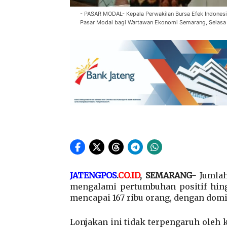
- PASAR MODAL- Kepala Perwakilan Bursa Efek Indonesia
Pasar Modal bagi Wartawan Ekonomi Semarang, Selasa
JATENGPOS
.
CO.ID
, SEMARANG-
Jumlah
mengalami pertumbuhan positif hingg
mencapai 167 ribu orang, dengan domi
Lonjakan ini tidak terpengaruh oleh k