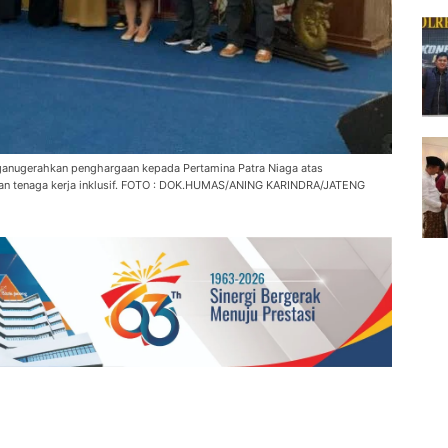
nugerahkan penghargaan kepada Pertamina Patra Niaga atas
tan tenaga kerja inklusif. FOTO : DOK.HUMAS/ANING KARINDRA/JATENG