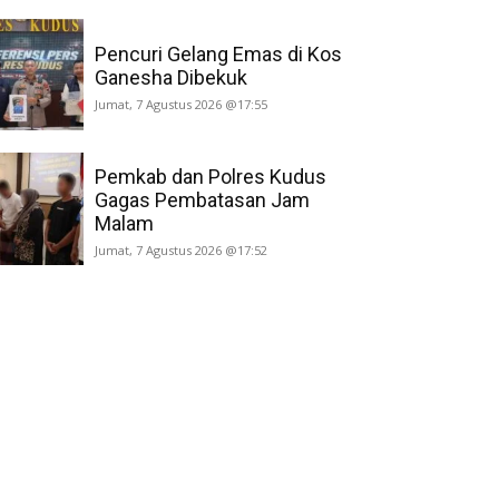
Pencuri Gelang Emas di Kos
Ganesha Dibekuk
Jumat, 7 Agustus 2026 @17:55
Pemkab dan Polres Kudus
Gagas Pembatasan Jam
Malam
Jumat, 7 Agustus 2026 @17:52