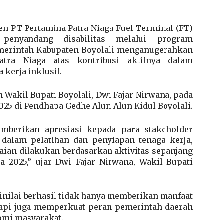
n PT Pertamina Patra Niaga Fuel Terminal (FT)
penyandang disabilitas melalui program
Pemerintah Kabupaten Boyolali menganugerahkan
tra Niaga atas kontribusi aktifnya dalam
kerja inklusif.
 Wakil Bupati Boyolali, Dwi Fajar Nirwana, pada
025 di Pendhapa Gedhe Alun-Alun Kidul Boyolali.
mberikan apresiasi kepada para stakeholder
 dalam pelatihan dan penyiapan tenaga kerja,
laian dilakukan berdasarkan aktivitas sepanjang
 2025,” ujar Dwi Fajar Nirwana, Wakil Bupati
inilai berhasil tidak hanya memberikan manfaat
etapi juga memperkuat peran pemerintah daerah
mi masyarakat.