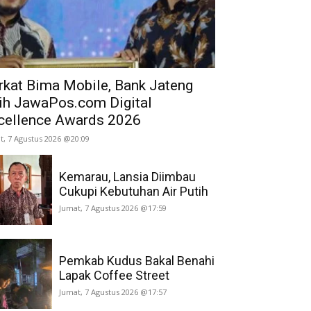
rkat Bima Mobile, Bank Jateng
ih JawaPos.com Digital
cellence Awards 2026
t, 7 Agustus 2026 @20:09
Kemarau, Lansia Diimbau
Cukupi Kebutuhan Air Putih
Jumat, 7 Agustus 2026 @17:59
Pemkab Kudus Bakal Benahi
Lapak Coffee Street
Jumat, 7 Agustus 2026 @17:57