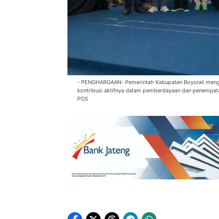
- PENGHARGAAN- Pemerintah Kabupaten Boyolali menga
kontribusi aktifnya dalam pemberdayaan dan penempa
POS