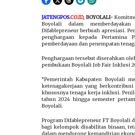
JATENGPOS
.
CO.ID
, BOYOLALI-
Komitme
Boyolali dalam memberdayakan 
Difablepreneur berbuah apresiasi. 
penghargaan kepada Pertamina Pa
pemberdayaan dan penempatan tenaga 
Penghargaan tersebut diserahkan oleh
pembukaan Boyolali Job Fair Inklusi 2
“Pemerintah Kabupaten Boyolali me
ketenagakerjaan yang berkontribusi
khususnya tenaga kerja inklusi. Peni
tahun 2024 hingga semester pertama
Boyolali.
Program Difablepreneur FT Boyolali d
bagi kelompok disabilitas binaan, t
dalam mendorong kemandirian ekono