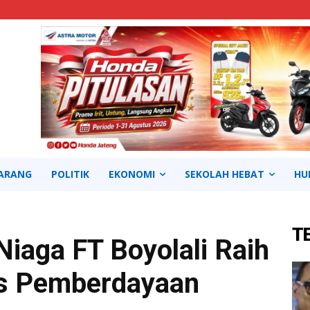
ARANG
POLITIK
EKONOMI
SEKOLAH HEBAT
HU
T
Niaga FT Boyolali Raih
s Pemberdayaan