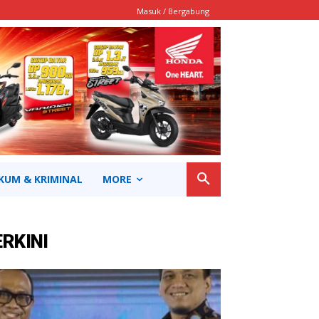
Masuk / Bergabung
KUM & KRIMINAL
MORE
ERKINI