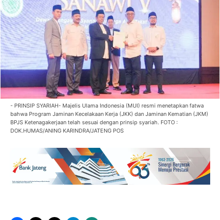
- PRINSIP SYARIAH- Majelis Ulama Indonesia (MUI) resmi menetapkan fatwa
bahwa Program Jaminan Kecelakaan Kerja (JKK) dan Jaminan Kematian (JKM)
BPJS Ketenagakerjaan telah sesuai dengan prinsip syariah. FOTO :
DOK.HUMAS/ANING KARINDRA/JATENG POS