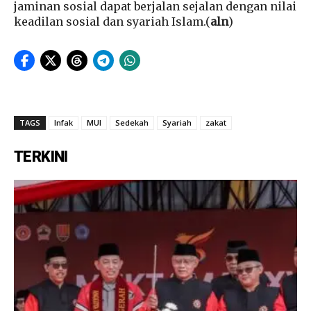
jaminan sosial dapat berjalan sejalan dengan nilai
keadilan sosial dan syariah Islam.(
aln
)
TAGS
Infak
MUI
Sedekah
Syariah
zakat
TERKINI