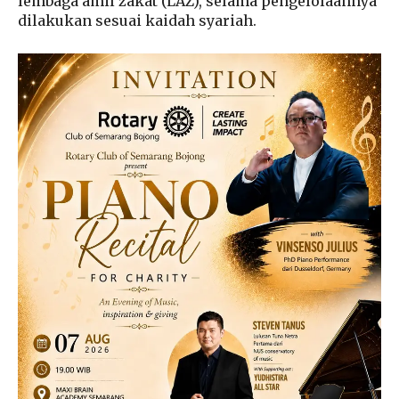
lembaga amil zakat (LAZ), selama pengelolaannya
dilakukan sesuai kaidah syariah.