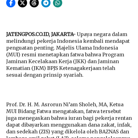
JATENGPOS.CO.ID, JAKARTA-
Upaya negara dalam
melindungi pekerja Indonesia kembali mendapat
penguatan penting. Majelis Ulama Indonesia
(MUI) resmi menetapkan fatwa bahwa Program
Jaminan Kecelakaan Kerja (JKK) dan Jaminan
Kematian (JKM) BPJS Ketenagakerjaan telah
sesuai dengan prinsip syariah.
Prof. Dr. H. M. Asrorun Ni’am Sholeh, MA, Ketua
MUI Bidang Fatwa mengatakan, fatwa tersebut
juga menegaskan bahwa iuran bagi pekerja rentan
dapat dibayarkan menggunakan dana zakat, infak,
dan sedekah (ZIS) yang dikelola oleh BAZNAS dan