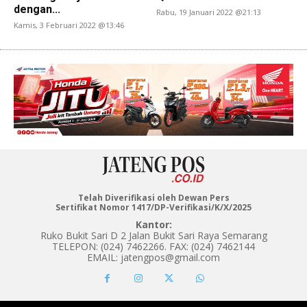
dengan...
Rabu, 19 Januari 2022 @21:13
Kamis, 3 Februari 2022 @13:46
Telah Diverifikasi oleh Dewan Pers
Sertifikat Nomor 1417/DP-Verifikasi/K/X/2025
Kantor:
Ruko Bukit Sari D 2 Jalan Bukit Sari Raya Semarang
TELEPON: (024) 7462266. FAX: (024) 7462144
EMAIL: jatengpos@gmail.com