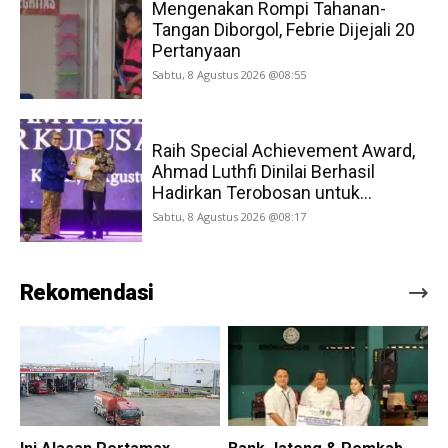
Mengenakan Rompi Tahanan-
Tangan Diborgol, Febrie Dijejali 20
Pertanyaan
Sabtu, 8 Agustus 2026 @08:55
Raih Special Achievement Award,
Ahmad Luthfi Dinilai Berhasil
Hadirkan Terobosan untuk...
Sabtu, 8 Agustus 2026 @08:17
Rekomendasi