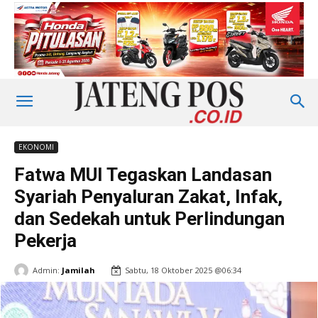
EKONOMI
Fatwa MUI Tegaskan Landasan
Syariah Penyaluran Zakat, Infak,
dan Sedekah untuk Perlindungan
Pekerja
Admin:
Jamilah
Sabtu, 18 Oktober 2025 @06:34