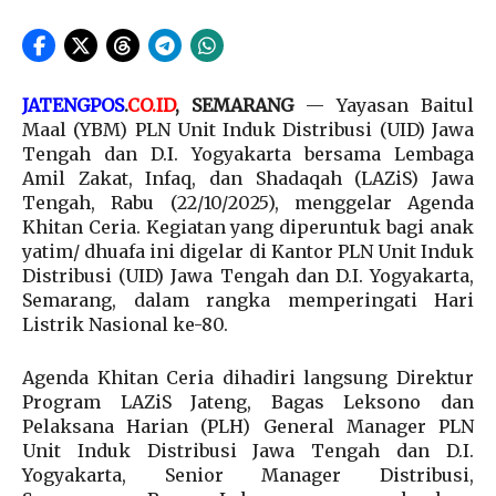
JATENGPOS
.
CO.ID
, SEMARANG
— Yayasan Baitul
Maal (YBM) PLN Unit Induk Distribusi (UID) Jawa
Tengah dan D.I. Yogyakarta bersama Lembaga
Amil Zakat, Infaq, dan Shadaqah (LAZiS) Jawa
Tengah, Rabu (22/10/2025), menggelar Agenda
Khitan Ceria. Kegiatan yang diperuntuk bagi anak
yatim/ dhuafa ini digelar di Kantor PLN Unit Induk
Distribusi (UID) Jawa Tengah dan D.I. Yogyakarta,
Semarang, dalam rangka memperingati Hari
Listrik Nasional ke-80.
Agenda Khitan Ceria dihadiri langsung Direktur
Program LAZiS Jateng, Bagas Leksono dan
Pelaksana Harian (PLH) General Manager PLN
Unit Induk Distribusi Jawa Tengah dan D.I.
Yogyakarta, Senior Manager Distribusi,