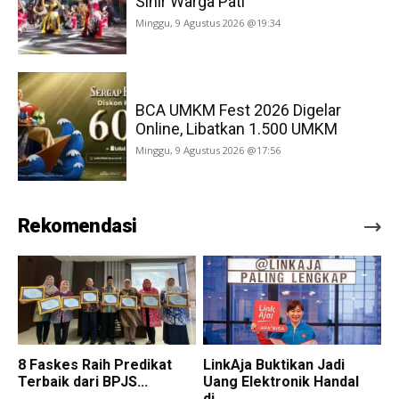
Sihir Warga Pati
Minggu, 9 Agustus 2026 @19:34
BCA UMKM Fest 2026 Digelar
Online, Libatkan 1.500 UMKM
Minggu, 9 Agustus 2026 @17:56
Rekomendasi
8 Faskes Raih Predikat
LinkAja Buktikan Jadi
Terbaik dari BPJS...
Uang Elektronik Handal
di...