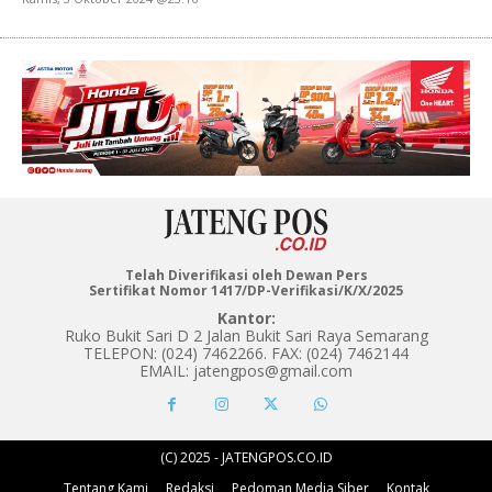
Telah Diverifikasi oleh Dewan Pers
Sertifikat Nomor 1417/DP-Verifikasi/K/X/2025
Kantor:
Ruko Bukit Sari D 2 Jalan Bukit Sari Raya Semarang
TELEPON: (024) 7462266. FAX: (024) 7462144
EMAIL: jatengpos@gmail.com
(C) 2025 - JATENGPOS.CO.ID
Tentang Kami
Redaksi
Pedoman Media Siber
Kontak