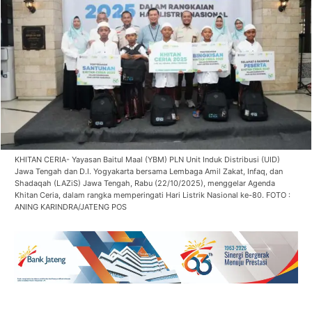
KHITAN CERIA- Yayasan Baitul Maal (YBM) PLN Unit Induk Distribusi (UID)
Jawa Tengah dan D.I. Yogyakarta bersama Lembaga Amil Zakat, Infaq, dan
Shadaqah (LAZiS) Jawa Tengah, Rabu (22/10/2025), menggelar Agenda
Khitan Ceria, dalam rangka memperingati Hari Listrik Nasional ke-80. FOTO :
ANING KARINDRA/JATENG POS