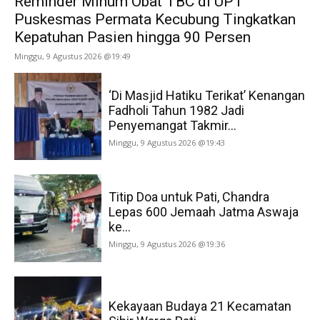
Reminder Minum Obat TBC di UPT
Puskesmas Permata Kecubung Tingkatkan
Kepatuhan Pasien hingga 90 Persen
Minggu, 9 Agustus 2026 @19:49
‘Di Masjid Hatiku Terikat’ Kenangan
Fadholi Tahun 1982 Jadi
Penyemangat Takmir...
Minggu, 9 Agustus 2026 @19:43
Titip Doa untuk Pati, Chandra
Lepas 600 Jemaah Jatma Aswaja
ke...
Minggu, 9 Agustus 2026 @19:36
Kekayaan Budaya 21 Kecamatan