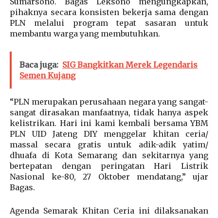
Sumarsono. Bagas Leksono mengungkapkan,
pihaknya secara konsisten bekerja sama dengan
PLN melalui program tepat sasaran untuk
membantu warga yang membutuhkan.
Baca juga:
SIG Bangkitkan Merek Legendaris
Semen Kujang
“PLN merupakan perusahaan negara yang sangat-
sangat dirasakan manfaatnya, tidak hanya aspek
kelistrikan. Hari ini kami kembali bersama YBM
PLN UID Jateng DIY menggelar khitan ceria/
massal secara gratis untuk adik-adik yatim/
dhuafa di Kota Semarang dan sekitarnya yang
bertepatan dengan peringatan Hari Listrik
Nasional ke-80, 27 Oktober mendatang,” ujar
Bagas.
Agenda Semarak Khitan Ceria ini dilaksanakan