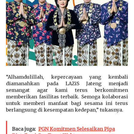
“Alhamdulillah, kepercayaan yang kembali
diamanahkan pada LAZiS Jateng menjadi
semangat agar kami terus berkomitmen
memberikan fasilitas terbaik. Semoga kolaborasi
untuk memberi manfaat bagi sesama ini terus
berlangsung di kesempatan kedepan,” tukasnya.
Baca juga:
PGN Komitmen Selesaikan Pipa