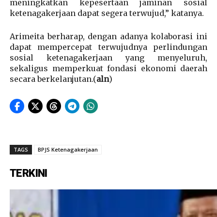
meningkatkan kepesertaan jaminan sosial
ketenagakerjaan dapat segera terwujud,” katanya.
Arimeita berharap, dengan adanya kolaborasi ini
dapat mempercepat terwujudnya perlindungan
sosial ketenagakerjaan yang menyeluruh,
sekaligus memperkuat fondasi ekonomi daerah
secara berkelanjutan.(
aln
)
TAGS
BPJS Ketenagakerjaan
TERKINI