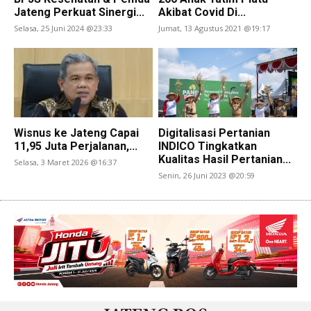
Jateng Perkuat Sinergi...
Akibat Covid Di...
Selasa, 25 Juni 2024 @23:33
Jumat, 13 Agustus 2021 @19:17
Wisnus ke Jateng Capai
Digitalisasi Pertanian
11,95 Juta Perjalanan,...
INDICO Tingkatkan
Kualitas Hasil Pertanian...
Selasa, 3 Maret 2026 @16:37
Senin, 26 Juni 2023 @20:59