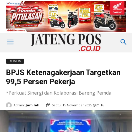
EKONOMI
BPJS Ketenagakerjaan Targetkan
99,5 Persen Pekerja
*Perkuat Sinergi dan Kolaborasi Bareng Pemda
Admin:
Jamilah
Sabtu, 15 November 2025 @21:16