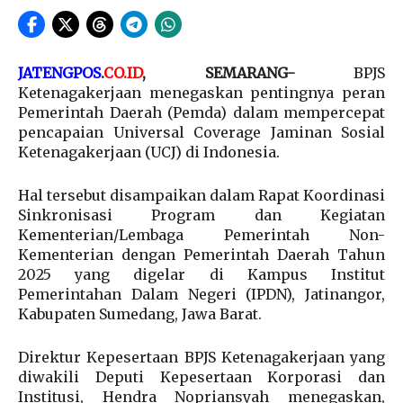
JATENGPOS
.
CO.ID
,
SEMARANG-
BPJS
Ketenagakerjaan menegaskan pentingnya peran
Pemerintah Daerah (Pemda) dalam mempercepat
pencapaian Universal Coverage Jaminan Sosial
Ketenagakerjaan (UCJ) di Indonesia.
Hal tersebut disampaikan dalam Rapat Koordinasi
Sinkronisasi Program dan Kegiatan
Kementerian/Lembaga Pemerintah Non-
Kementerian dengan Pemerintah Daerah Tahun
2025 yang digelar di Kampus Institut
Pemerintahan Dalam Negeri (IPDN), Jatinangor,
Kabupaten Sumedang, Jawa Barat.
Direktur Kepesertaan BPJS Ketenagakerjaan yang
diwakili Deputi Kepesertaan Korporasi dan
Institusi, Hendra Nopriansyah menegaskan,