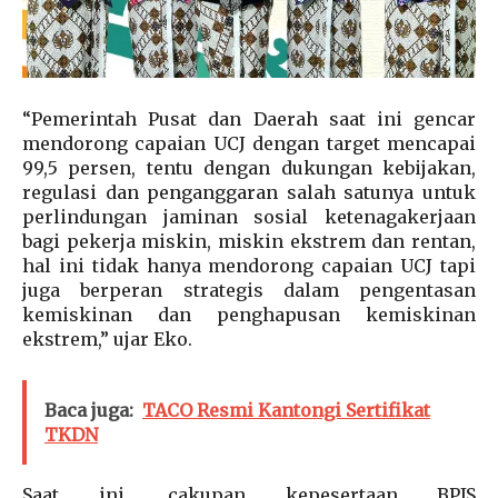
“Pemerintah Pusat dan Daerah saat ini gencar
mendorong capaian UCJ dengan target mencapai
99,5 persen, tentu dengan dukungan kebijakan,
regulasi dan penganggaran salah satunya untuk
perlindungan jaminan sosial ketenagakerjaan
bagi pekerja miskin, miskin ekstrem dan rentan,
hal ini tidak hanya mendorong capaian UCJ tapi
juga berperan strategis dalam pengentasan
kemiskinan dan penghapusan kemiskinan
ekstrem,” ujar Eko.
Baca juga:
TACO Resmi Kantongi Sertifikat
TKDN
Saat ini, cakupan kepesertaan BPJS