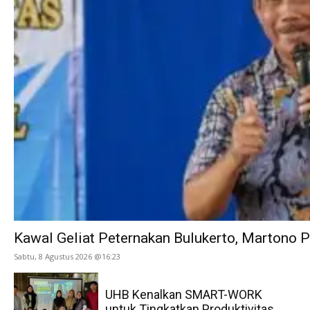
Kawal Geliat Peternakan Bulukerto, Martono
Sabtu, 8 Agustus 2026 @16:23
UHB Kenalkan SMART-WORK
untuk Tingkatkan Produktivitas