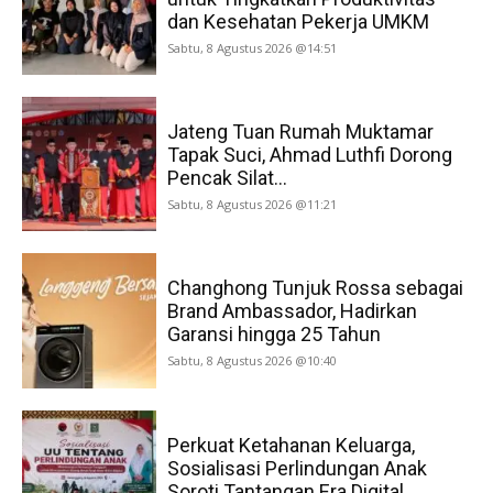
dan Kesehatan Pekerja UMKM
Sabtu, 8 Agustus 2026 @14:51
Jateng Tuan Rumah Muktamar
Tapak Suci, Ahmad Luthfi Dorong
Pencak Silat...
Sabtu, 8 Agustus 2026 @11:21
Changhong Tunjuk Rossa sebagai
Brand Ambassador, Hadirkan
Garansi hingga 25 Tahun
Sabtu, 8 Agustus 2026 @10:40
Perkuat Ketahanan Keluarga,
Sosialisasi Perlindungan Anak
Soroti Tantangan Era Digital