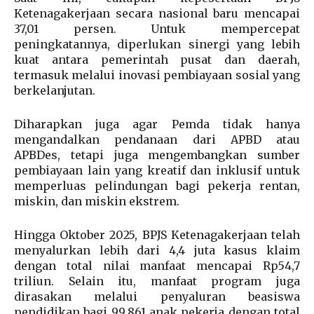
Ketenagakerjaan secara nasional baru mencapai
37,01 persen. Untuk mempercepat
peningkatannya, diperlukan sinergi yang lebih
kuat antara pemerintah pusat dan daerah,
termasuk melalui inovasi pembiayaan sosial yang
berkelanjutan.
Diharapkan juga agar Pemda tidak hanya
mengandalkan pendanaan dari APBD atau
APBDes, tetapi juga mengembangkan sumber
pembiayaan lain yang kreatif dan inklusif untuk
memperluas pelindungan bagi pekerja rentan,
miskin, dan miskin ekstrem.
Hingga Oktober 2025, BPJS Ketenagakerjaan telah
menyalurkan lebih dari 4,4 juta kasus klaim
dengan total nilai manfaat mencapai Rp54,7
triliun. Selain itu, manfaat program juga
dirasakan melalui penyaluran beasiswa
pendidikan bagi 99.861 anak pekerja dengan total