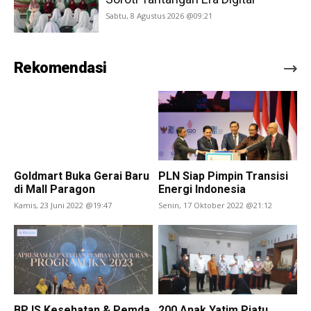
Sabtu, 8 Agustus 2026 @09:21
Rekomendasi
Goldmart Buka Gerai Baru
PLN Siap Pimpin Transisi
di Mall Paragon
Energi Indonesia
Kamis, 23 Juni 2022 @19:47
Senin, 17 Oktober 2022 @21:12
BPJS Kesehatan & Pemda
200 Anak Yatim Piatu