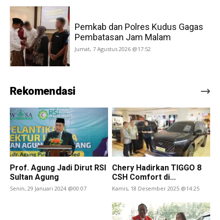
Pemkab dan Polres Kudus Gagas
Pembatasan Jam Malam
Jumat, 7 Agustus 2026 @17:52
Rekomendasi
Prof. Agung Jadi Dirut RSI
Chery Hadirkan TIGGO 8
Sultan Agung
CSH Comfort di...
Senin, 29 Januari 2024 @00:07
Kamis, 18 Desember 2025 @14:25