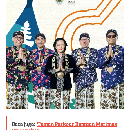
Baca juga:
Taman Parkour Bantuan Marimas