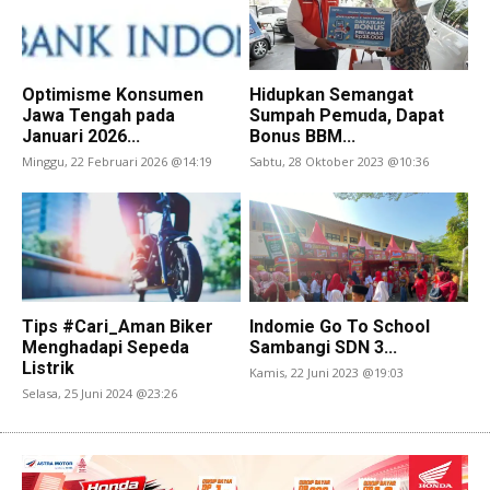
Optimisme Konsumen
Hidupkan Semangat
Jawa Tengah pada
Sumpah Pemuda, Dapat
Januari 2026...
Bonus BBM...
Minggu, 22 Februari 2026 @14:19
Sabtu, 28 Oktober 2023 @10:36
Tips #Cari_Aman Biker
Indomie Go To School
Menghadapi Sepeda
Sambangi SDN 3...
Listrik
Kamis, 22 Juni 2023 @19:03
Selasa, 25 Juni 2024 @23:26