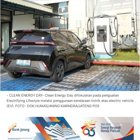
- CLEAN ENERGY DAY- Clean Energy Day difokuskan pada penguatan
Electrifying Lifestyle melalui penggunaan kendaraan listrik atau electric vehicle
(EV). FOTO : DOK.HUMAS/ANING KARINDRA/JATENG POS