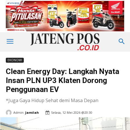
EKONOMI
Clean Energy Day: Langkah Nyata
Insan PLN UP3 Klaten Dorong
Penggunaan EV
*Juga Gaya Hidup Sehat demi Masa Depan
Admin:
Jamilah
Selasa, 12 Mei 2026 @20:30