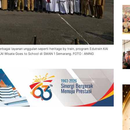
gai layanan unggulan seperti heritage by train, program Edutrain KAI
 KAI Wisata Goes to School di SMAN 1 Semarang. FOTO : ANING