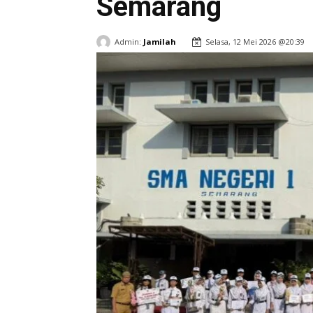
Semarang
Admin:
Jamilah
Selasa, 12 Mei 2026 @20:39