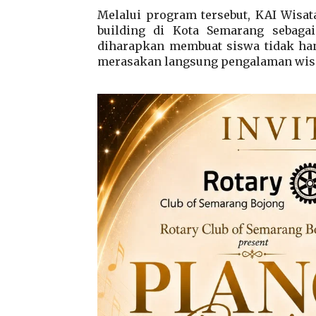
Melalui program tersebut, KAI Wisa
building di Kota Semarang sebagai
diharapkan membuat siswa tidak han
merasakan langsung pengalaman wisa