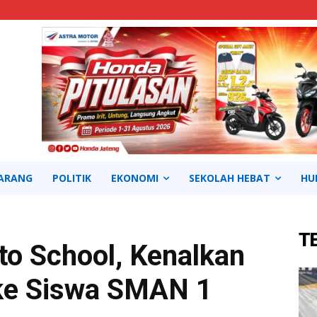
ARANG
POLITIK
EKONOMI
SEKOLAH HEBAT
HU
T
to School, Kenalkan
 ke Siswa SMAN 1