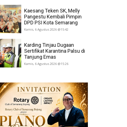
Kaesang Teken SK, Melly
Pangestu Kembali Pimpin
DPD PSI Kota Semarang
Kamis, 6 Agustus 2026 @15:42
Karding Tinjau Dugaan
Sertifikat Karantina Palsu di
Tanjung Emas
Kamis, 6 Agustus 2026 @15:26