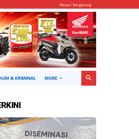
Masuk / Bergabung
KUM & KRIMINAL
MORE
ERKINI