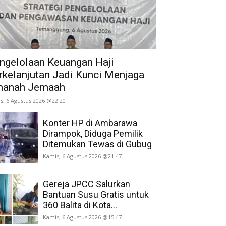
ngelolaan Keuangan Haji
rkelanjutan Jadi Kunci Menjaga
anah Jemaah
s, 6 Agustus 2026 @22:20
Konter HP di Ambarawa
Dirampok, Diduga Pemilik
Ditemukan Tewas di Gubug
Kamis, 6 Agustus 2026 @21:47
Gereja JPCC Salurkan
Bantuan Susu Gratis untuk
360 Balita di Kota...
Kamis, 6 Agustus 2026 @15:47