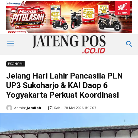
EKONOMI
Jelang Hari Lahir Pancasila PLN
UP3 Sukoharjo & KAI Daop 6
Yogyakarta Perkuat Koordinasi
Admin:
Jamilah
Rabu, 20 Mei 2026 @17:07