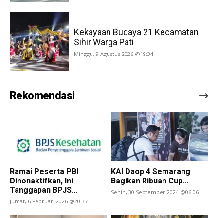
Kekayaan Budaya 21 Kecamatan
Sihir Warga Pati
Minggu, 9 Agustus 2026 @19:34
Rekomendasi
Ramai Peserta PBI
KAI Daop 4 Semarang
Dinonaktifkan, Ini
Bagikan Ribuan Cup...
Tanggapan BPJS...
Senin, 30 September 2024 @06:06
Jumat, 6 Februari 2026 @20:37