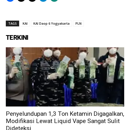
TAGS
KAI
KAI Daop 6 Yogyakarta
PLN
TERKINI
Penyelundupan 1,3 Ton Ketamin Digagalkan,
Modifikasi Lewat Liquid Vape Sangat Sulit
Dideteksi