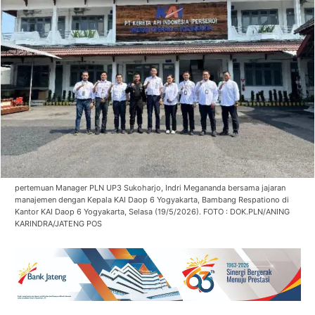
pertemuan Manager PLN UP3 Sukoharjo, Indri Megananda bersama jajaran
manajemen dengan Kepala KAI Daop 6 Yogyakarta, Bambang Respationo di
Kantor KAI Daop 6 Yogyakarta, Selasa (19/5/2026). FOTO : DOK.PLN/ANING
KARINDRA/JATENG POS