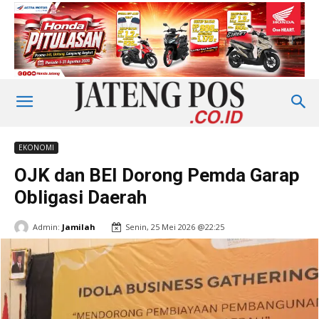
EKONOMI
OJK dan BEI Dorong Pemda Garap
Obligasi Daerah
Admin:
Jamilah
Senin, 25 Mei 2026 @22:25