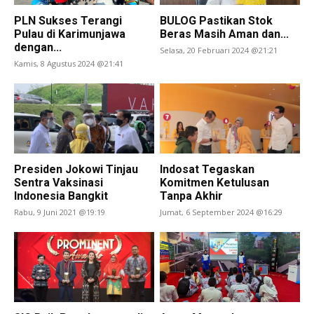
PLN Sukses Terangi
BULOG Pastikan Stok
Pulau di Karimunjawa
Beras Masih Aman dan...
dengan...
Selasa, 20 Februari 2024 @21:21
Kamis, 8 Agustus 2024 @21:41
Presiden Jokowi Tinjau
Indosat Tegaskan
Sentra Vaksinasi
Komitmen Ketulusan
Indonesia Bangkit
Tanpa Akhir
Rabu, 9 Juni 2021 @19:19
Jumat, 6 September 2024 @16:29