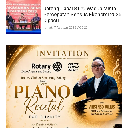
Jateng Capai 81 ℅, Wagub Minta
Percepatan Sensus Ekonomi 2026
Dipacu
Jumat, 7 Agustus 2026 @05:23