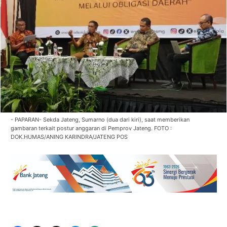
- PAPARAN- Sekda Jateng, Sumarno (dua dari kiri), saat memberikan
gambaran terkait postur anggaran di Pemprov Jateng. FOTO :
DOK.HUMAS/ANING KARINDRA/JATENG POS