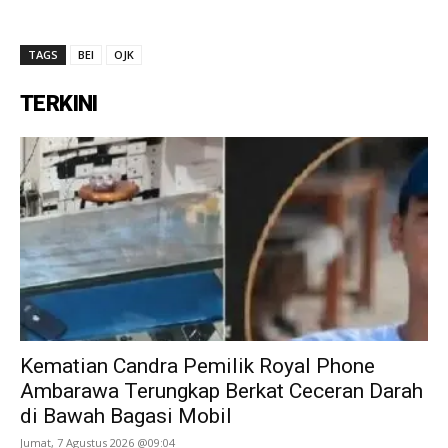
TAGS
BEI
OJK
TERKINI
Kematian Candra Pemilik Royal Phone
Ambarawa Terungkap Berkat Ceceran Darah
di Bawah Bagasi Mobil
Jumat, 7 Agustus 2026 @09:04