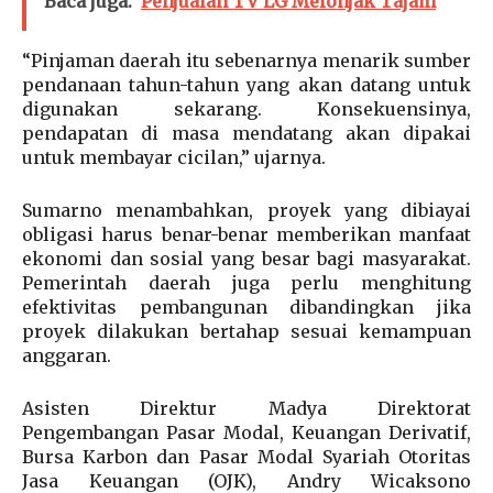
Baca juga:
Penjualan TV LG Melonjak Tajam
“Pinjaman daerah itu sebenarnya menarik sumber
pendanaan tahun-tahun yang akan datang untuk
digunakan sekarang. Konsekuensinya,
pendapatan di masa mendatang akan dipakai
untuk membayar cicilan,” ujarnya.
Sumarno menambahkan, proyek yang dibiayai
obligasi harus benar-benar memberikan manfaat
ekonomi dan sosial yang besar bagi masyarakat.
Pemerintah daerah juga perlu menghitung
efektivitas pembangunan dibandingkan jika
proyek dilakukan bertahap sesuai kemampuan
anggaran.
Asisten Direktur Madya Direktorat
Pengembangan Pasar Modal, Keuangan Derivatif,
Bursa Karbon dan Pasar Modal Syariah Otoritas
Jasa Keuangan (OJK), Andry Wicaksono