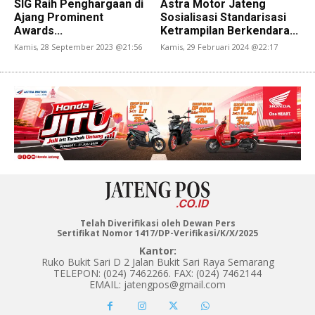
SIG Raih Penghargaan di
Astra Motor Jateng
Ajang Prominent
Sosialisasi Standarisasi
Awards...
Ketrampilan Berkendara...
Kamis, 28 September 2023 @21:56
Kamis, 29 Februari 2024 @22:17
Telah Diverifikasi oleh Dewan Pers
Sertifikat Nomor 1417/DP-Verifikasi/K/X/2025
Kantor:
Ruko Bukit Sari D 2 Jalan Bukit Sari Raya Semarang
TELEPON: (024) 7462266. FAX: (024) 7462144
EMAIL: jatengpos@gmail.com