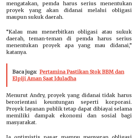
mengatakan, pemda harus serius menentukan
proyek yang akan didanai melalui obligasi
maupun sukuk daerah.
“Kalau mau menerbitkan obligasi atau sukuk
daerah, teman-teman di pemda harus serius
menentukan proyek apa yang mau didanai,”
katanya.
Baca juga:
Pertamina Pastikan Stok BBM dan
Elpiji Aman Saat Iduladha
Menurut Andry, proyek yang didanai tidak harus
berorientasi keuntungan seperti korporasi.
Proyek layanan publik tetap dapat dibiayai selama
memiliki dampak ekonomi dan sosial bagi
masyarakat.
Ia optimistis pasar mampu menyerap obligasi