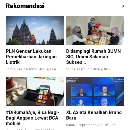
Rekomendasi
PLN Gencar Lakukan
Didampingi Rumah BUMN
Pemeliharaan Jaringan
SIG, Ummi Salamah
Listrik
Sukses...
Kamis, 14 Desember 2023 @17:43
Sabtu, 13 Januari 2024 @10:39
#DiRumahAja, Bisa Bagi-
XL Axiata Kenalkan Brand
Bagi Angpao Lewat BCA
Baru
mobile
Rabu, 1 September 2021 @19:57