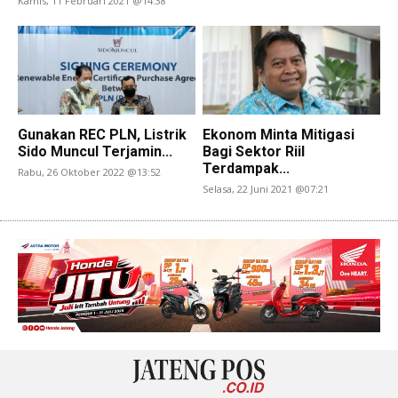
Kamis, 11 Februari 2021 @14:38
Gunakan REC PLN, Listrik
Ekonom Minta Mitigasi
Sido Muncul Terjamin...
Bagi Sektor Riil
Terdampak...
Rabu, 26 Oktober 2022 @13:52
Selasa, 22 Juni 2021 @07:21