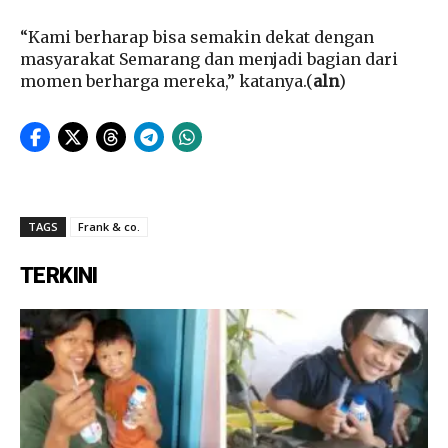
“Kami berharap bisa semakin dekat dengan
masyarakat Semarang dan menjadi bagian dari
momen berharga mereka,” katanya.(
aln
)
TAGS
Frank & co.
TERKINI