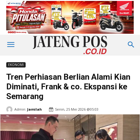
EKONOMI
Tren Perhiasan Berlian Alami Kian
Diminati, Frank & co. Ekspansi ke
Semarang
Admin:
Jamilah
Senin, 25 Mei 2026 @05:03