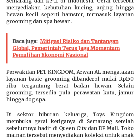
Semarang dan ke-11 di Indonesia. Gerai tersebut
menyediakan kebutuhan kucing, anjing hingga
hewan kecil seperti hamster, termasuk layanan
grooming dan spa hewan.
Baca juga:
Mitigasi Risiko dan Tantangan
Global, Pemerintah Terus Jaga Momentum
Pemulihan Ekonomi Nasional
Perwakilan PET KINGDOM, Arwan AL mengatakan
layanan basic grooming dibanderol mulai Rp150
ribu tergantung berat badan hewan. Selain
grooming, tersedia pula perawatan kutu, jamur
hingga dog spa.
Di sektor hiburan keluarga, Toys Kingdom
membuka gerai ketiganya di Semarang setelah
sebelumnya hadir di Queen City dan DP Mall. Toko
mainan tersebut menyediakan koleksi untuk anak