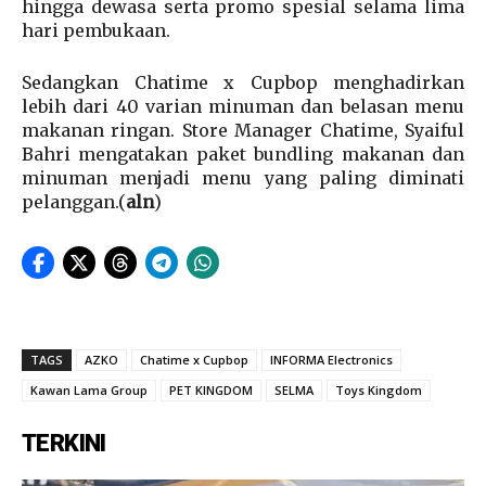
hingga dewasa serta promo spesial selama lima
hari pembukaan.
Sedangkan Chatime x Cupbop menghadirkan
lebih dari 40 varian minuman dan belasan menu
makanan ringan. Store Manager Chatime, Syaiful
Bahri mengatakan paket bundling makanan dan
minuman menjadi menu yang paling diminati
pelanggan.(
aln
)
TAGS
AZKO
Chatime x Cupbop
INFORMA Electronics
Kawan Lama Group
PET KINGDOM
SELMA
Toys Kingdom
TERKINI