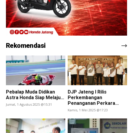
Rekomendasi
Pebalap Muda Didikan
DJP Jateng I Rilis
Astra Honda Siap Melaju...
Perkembangan
Penanganan Perkara...
Jumat, 1 Agustus 2025 @15:31
Kamis, 1 Mei 2025 @17:23