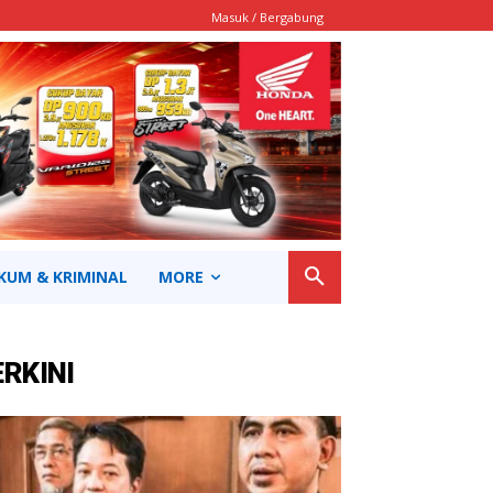
Masuk / Bergabung
KUM & KRIMINAL
MORE
ERKINI