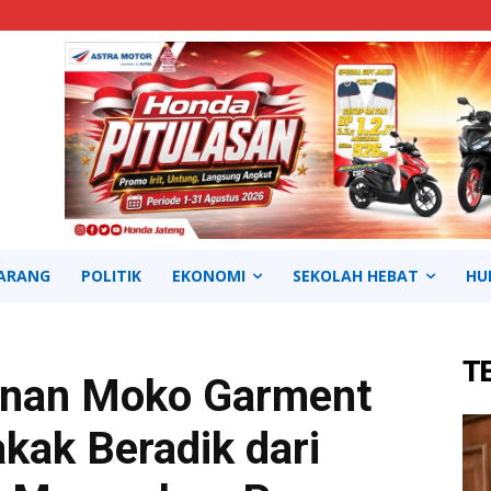
ARANG
POLITIK
EKONOMI
SEKOLAH HEBAT
HU
T
lanan Moko Garment
akak Beradik dari