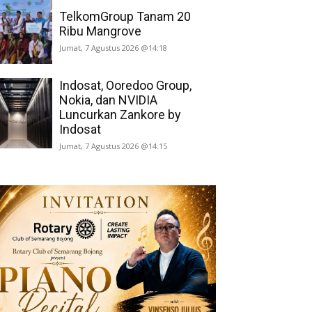
TelkomGroup Tanam 20
Ribu Mangrove
Jumat, 7 Agustus 2026 @14:18
Indosat, Ooredoo Group,
Nokia, dan NVIDIA
Luncurkan Zankore by
Indosat
Jumat, 7 Agustus 2026 @14:15