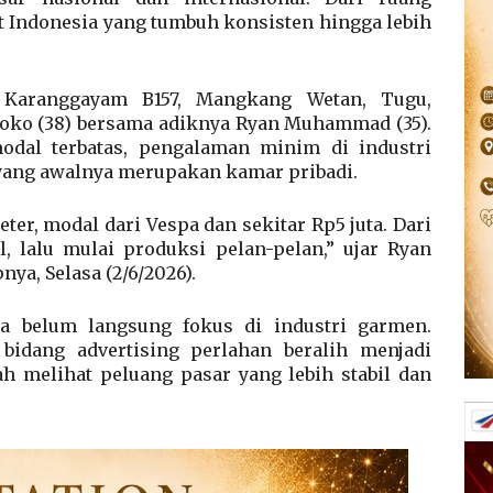
t Indonesia yang tumbuh konsisten hingga lebih
. Karanggayam B157, Mangkang Wetan, Tugu,
moko (38) bersama adiknya Ryan Muhammad (35).
dal terbatas, pengalaman minim di industri
 yang awalnya merupakan kamar pribadi.
ter, modal dari Vespa dan sekitar Rp5 juta. Dari
il, lalu mulai produksi pelan-pelan,” ujar Ryan
a, Selasa (2/6/2026).
a belum langsung fokus di industri garmen.
bidang advertising perlahan beralih menjadi
h melihat peluang pasar yang lebih stabil dan