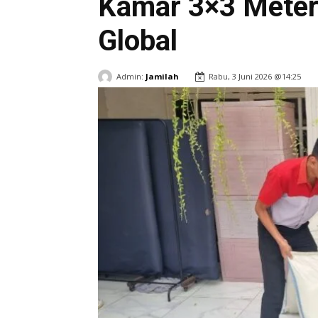
Kamar 3×3 Mete
Global
Admin:
Jamilah
Rabu, 3 Juni 2026 @14:25