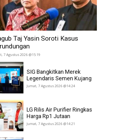
gub Taj Yasin Soroti Kasus
rundungan
t, 7 Agustus 2026 @15:19
SIG Bangkitkan Merek
Legendaris Semen Kujang
Jumat, 7 Agustus 2026 @14:24
LG Rilis Air Purifier Ringkas
Harga Rp1 Jutaan
Jumat, 7 Agustus 2026 @14:21