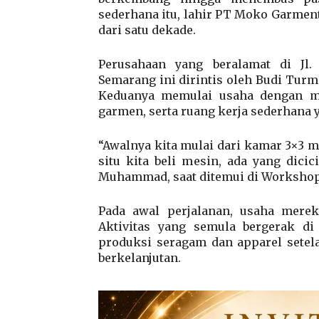
sederhana itu, lahir PT Moko Garmen
dari satu dekade.
Perusahaan yang beralamat di Jl
Semarang ini dirintis oleh Budi Tur
Keduanya memulai usaha dengan mo
garmen, serta ruang kerja sederhana
“Awalnya kita mulai dari kamar 3×3 me
situ kita beli mesin, ada yang dicic
Muhammad, saat ditemui di Workshopny
Pada awal perjalanan, usaha merek
Aktivitas yang semula bergerak di 
produksi seragam dan apparel setela
berkelanjutan.