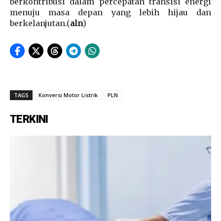
berkontribusi dalam percepatan transisi energi
menuju masa depan yang lebih hijau dan
berkelanjutan.(
aln
)
TAGS
Konversi Motor Listrik
PLN
TERKINI