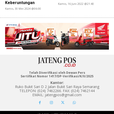
Keberuntungan
Kamis, 16 Juni 2022 @21:40
Kamis, 30 Mei 2024 @06:00
Telah Diverifikasi oleh Dewan Pers
Sertifikat Nomor 1417/DP-Verifikasi/K/X/2025
Kantor:
Ruko Bukit Sari D 2 Jalan Bukit Sari Raya Semarang
TELEPON: (024) 7462266. FAX: (024) 7462144
EMAIL: jatengpos@gmail.com