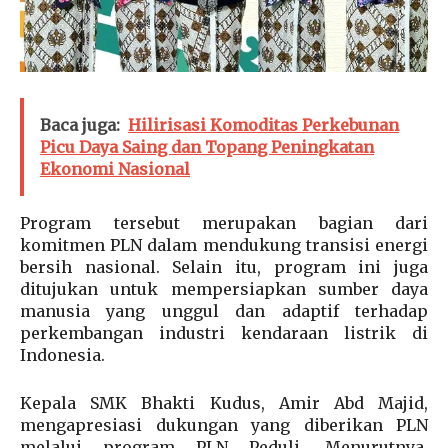
Baca juga:
Hilirisasi Komoditas Perkebunan
Picu Daya Saing dan Topang Peningkatan
Ekonomi Nasional
Program tersebut merupakan bagian dari
komitmen PLN dalam mendukung transisi energi
bersih nasional. Selain itu, program ini juga
ditujukan untuk mempersiapkan sumber daya
manusia yang unggul dan adaptif terhadap
perkembangan industri kendaraan listrik di
Indonesia.
Kepala SMK Bhakti Kudus, Amir Abd Majid,
mengapresiasi dukungan yang diberikan PLN
melalui program PLN Peduli. Menurutnya,