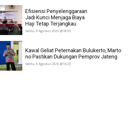
Efisiensi Penyelenggaraan
Jadi Kunci Menjaga Biaya
Haji Tetap Terjangkau
Sabtu, 8 Agustus 2026 @18:03
Kawal Geliat Peternakan Bulukerto, Marto
no Pastikan Dukungan Pemprov Jateng
Sabtu, 8 Agustus 2026 @16:23