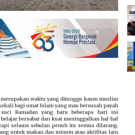
 merupakan waktu yang ditunggu kaum muslim
sekali bagi umat Islam yang mau bersusah payah
 suci Ramadan yang baru beberapa hari ini
belajar bersabar dan kuat meninggalkan hal-hal
tapi selama sebulan penuh itu semua dilarang.
arang untuk makan dan minum atau aktifitas lain