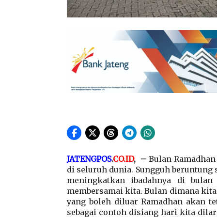
JATENGPOS
.
CO.ID
, –
Bulan Ramadhan
di seluruh dunia. Sungguh beruntung 
meningkatkan ibadahnya di bulan
membersamai kita. Bulan dimana kita 
yang boleh diluar Ramadhan akan te
sebagai contoh disiang hari kita dil