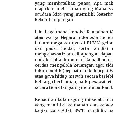
yang membatalkan puasa. Apa makn
diajarkan oleh Tuhan yang Maha Es
saudara kita yang memiliki keterb
kebutuhan pangan
lalu, bagaimana kondisi Ramadhan 14
atau warga Negara Indonesia mendap
hukum mega korupsi di BUMN, gelom
dan padat modal, serta kondisi 
mengkhawatirkan. dilapangan dapat 
naik ketiaka di momen Ramadhan dan
cerdas mengelola keuangan agar ti
tokoh publik (pejabat dan keluarga)
F
atau gaya hidup mewah secara berlebi
keluarga berlebihan, naik pesawat jet 
secara tidak langsung menimbulkan 
Kehadiran bulan agung ini selalu me
yang memiliki keimanan dan ketaqwa
bagian cara Allah SWT mendidik 