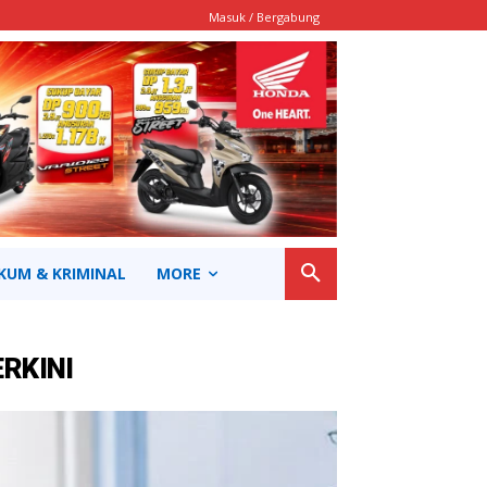
Masuk / Bergabung
KUM & KRIMINAL
MORE
ERKINI