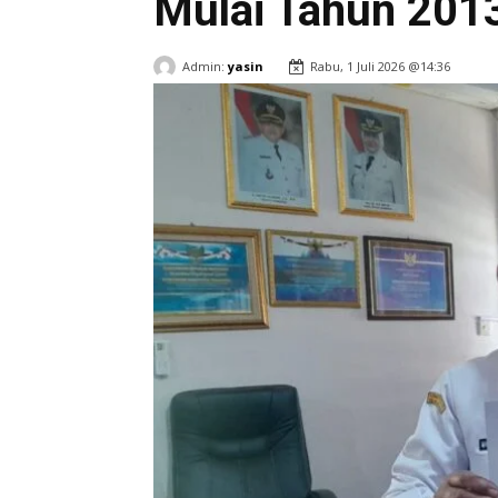
Mulai Tahun 201
Admin:
yasin
Rabu, 1 Juli 2026 @14:36