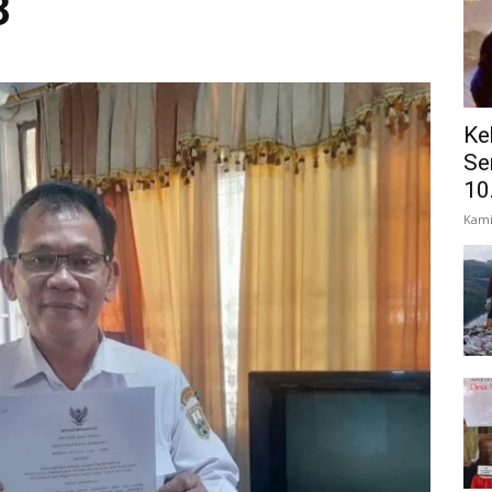
3
Ke
Se
10
Kami