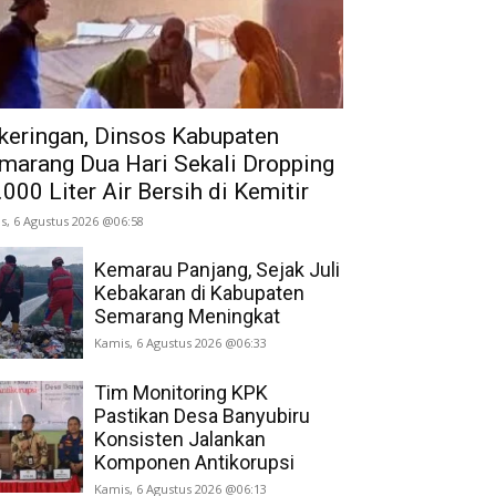
keringan, Dinsos Kabupaten
marang Dua Hari Sekali Dropping
.000 Liter Air Bersih di Kemitir
s, 6 Agustus 2026 @06:58
Kemarau Panjang, Sejak Juli
Kebakaran di Kabupaten
Semarang Meningkat
Kamis, 6 Agustus 2026 @06:33
Tim Monitoring KPK
Pastikan Desa Banyubiru
Konsisten Jalankan
Komponen Antikorupsi
Kamis, 6 Agustus 2026 @06:13