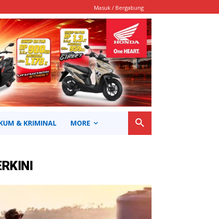
Masuk / Bergabung
KUM & KRIMINAL
MORE
ERKINI