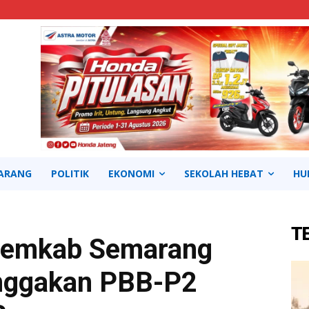
ARANG
POLITIK
EKONOMI
SEKOLAH HEBAT
HU
T
Pemkab Semarang
nggakan PBB-P2