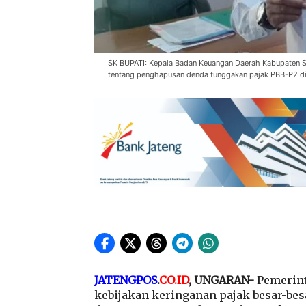
SK BUPATI: Kepala Badan Keuangan Daerah Kabupaten 
tentang penghapusan denda tunggakan pajak PBB-P2 d
JATENGPOS
.
CO.ID
, UNGARAN-
Pemerin
kebijakan keringanan pajak besar-bes