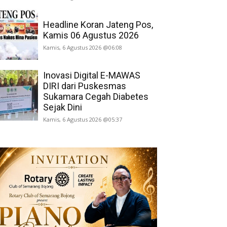
Headline Koran Jateng Pos,
Kamis 06 Agustus 2026
Kamis, 6 Agustus 2026 @06:08
Inovasi Digital E-MAWAS
DIRI dari Puskesmas
Sukamara Cegah Diabetes
Sejak Dini
Kamis, 6 Agustus 2026 @05:37