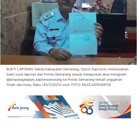
BUKTI LAPORAN: Sekda Kabupaten Semarang, Djarot Supriyoto menunjukkan
bukti surat laporan dari Polres Semarang seusai melaporkan akun Instagram
@dinaskegelapan_kaptensemarang ke Polres Semarang terkait unggahan
fitnah dan hoax, Rabu (30/7/2025) sore. FOTO: MUIZ/JATENGPOS