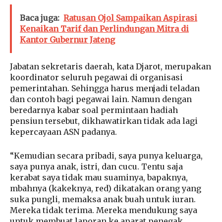
Baca juga:
Ratusan Ojol Sampaikan Aspirasi
Kenaikan Tarif dan Perlindungan Mitra di
Kantor Gubernur Jateng
Jabatan sekretaris daerah, kata Djarot, merupakan
koordinator seluruh pegawai di organisasi
pemerintahan. Sehingga harus menjadi teladan
dan contoh bagi pegawai lain. Namun dengan
beredarnya kabar soal permintaan hadiah
pensiun tersebut, dikhawatirkan tidak ada lagi
kepercayaan ASN padanya.
“Kemudian secara pribadi, saya punya keluarga,
saya punya anak, istri, dan cucu. Tentu saja
kerabat saya tidak mau suaminya, bapaknya,
mbahnya (kakeknya, red) dikatakan orang yang
suka pungli, memaksa anak buah untuk iuran.
Mereka tidak terima. Mereka mendukung saya
untuk membuat laporan ke aparat penegak