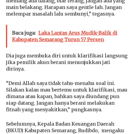
memang ada dalang, biar terang, jangan ada yang
main belakang. Harapan saya gentle lah. Jangan
melempar masalah lalu sembunyi,” tegasnya.
Baca juga:
Laka Lantas Arus Mudik-Balik di
Kabupaten Semarang Turun 57 Persen
Dia juga membuka diri untuk klarifikasi langsung
jika pemilik akun berani menunjukkan jati
dirinya.
“Demi Allah saya tidak tahu-menahu soal ini.
Silakan kalau mau bertemu untuk klarifikasi, mau
dimana atau kapan, bahkan saya diundang pun
siap datang. Jangan hanya berani melakukan
fitnah yang menyakitkan,” pungkasnya.
Sebelumnya, Kepala Badan Keuangan Daerah
(BKUD) Kabupaten Semarang, Rudibdo, mengaku