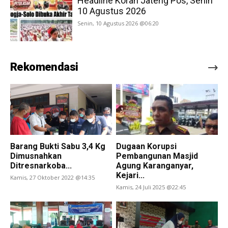
Headline Koran Jateng Pos, Senin
10 Agustus 2026
Senin, 10 Agustus 2026 @06:20
Rekomendasi
Barang Bukti Sabu 3,4 Kg
Dugaan Korupsi
Dimusnahkan
Pembangunan Masjid
Ditresnarkoba...
Agung Karanganyar,
Kejari...
Kamis, 27 Oktober 2022 @14:35
Kamis, 24 Juli 2025 @22:45