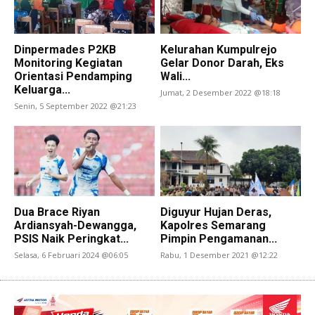
Dinpermades P2KB
Kelurahan Kumpulrejo
Monitoring Kegiatan
Gelar Donor Darah, Eks
Orientasi Pendamping
Wali...
Keluarga...
Jumat, 2 Desember 2022 @18:18
Senin, 5 September 2022 @21:23
Dua Brace Riyan
Diguyur Hujan Deras,
Ardiansyah-Dewangga,
Kapolres Semarang
PSIS Naik Peringkat...
Pimpin Pengamanan...
Selasa, 6 Februari 2024 @06:05
Rabu, 1 Desember 2021 @12:22