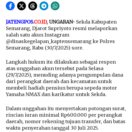
JATENGPOS
.
CO.ID
, UNGARAN-
Sekda Kabupaten
Semarang, Djarot Supriyoto resmi melaporkan
salah satu akun Instagram
@dinaskegelapan_kaptensemarang ke Polres
Semarang, Rabu (30/7/2025) sore.
Langkah hukum itu dilakukan sebagai respon
atas unggahan akun tersebut pada Selasa
(29/7/2025), menuding adanya pengumpulan dana
dari perangkat daerah dan kecamatan untuk
membeli hadiah pensiun berupa sepeda motor
Yamaha NMAX dan karikatur untuk Sekda.
Dalam unggahan itu menyertakan potongan surat,
rincian iuran minimal Rp600.000 per perangkat
daerah, nomor rekening tujuan transfer, dan batas
waktu penyerahan tanggal 30 Juli 2025.