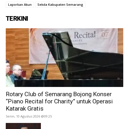
Laporkan Akun
Sekda Kabupaten Semarang
TERKINI
Rotary Club of Semarang Bojong Konser
“Piano Recital for Charity” untuk Operasi
Katarak Gratis
Senin, 10 Agustus 2026 @09:25