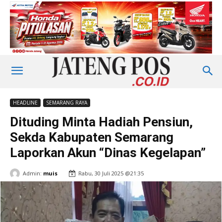
HEADLINE
SEMARANG RAYA
Dituding Minta Hadiah Pensiun,
Sekda Kabupaten Semarang
Laporkan Akun “Dinas Kegelapan”
Admin:
muis
Rabu, 30 Juli 2025 @21:35