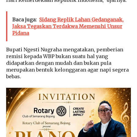
Hari Kemerdekaan Republik Indonesia,” ujarnya.
Baca juga:
Sidang Replik Lahan Gedanganak,
Jaksa Tegaskan Terdakwa Memenuhi Unsur
Pidana
Bupati Ngesti Nugraha mengatakan, pemberian
remisi kepada WBP bukan suatu hal yang
didapatkan dengan mudah dan bukan pula
merupakan bentuk kelonggaran agar napi segera
bebas.