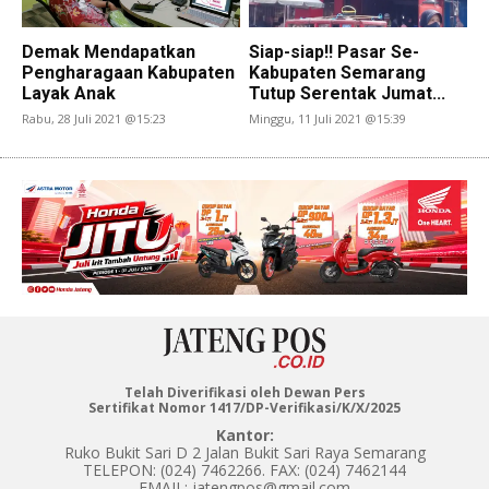
Demak Mendapatkan
Siap-siap!! Pasar Se-
Pengharagaan Kabupaten
Kabupaten Semarang
Layak Anak
Tutup Serentak Jumat...
Rabu, 28 Juli 2021 @15:23
Minggu, 11 Juli 2021 @15:39
Telah Diverifikasi oleh Dewan Pers
Sertifikat Nomor 1417/DP-Verifikasi/K/X/2025
Kantor:
Ruko Bukit Sari D 2 Jalan Bukit Sari Raya Semarang
TELEPON: (024) 7462266. FAX: (024) 7462144
EMAIL: jatengpos@gmail.com