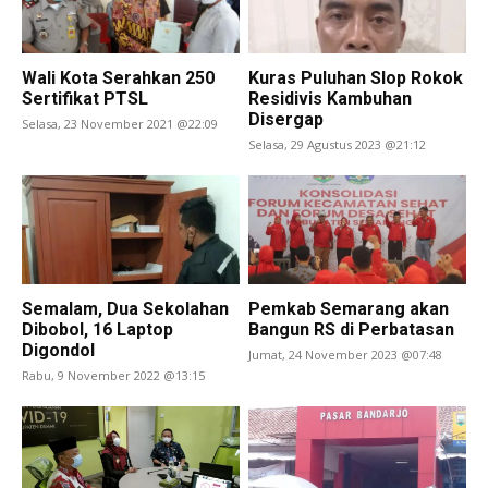
Wali Kota Serahkan 250
Kuras Puluhan Slop Rokok
Sertifikat PTSL
Residivis Kambuhan
Disergap
Selasa, 23 November 2021 @22:09
Selasa, 29 Agustus 2023 @21:12
Semalam, Dua Sekolahan
Pemkab Semarang akan
Dibobol, 16 Laptop
Bangun RS di Perbatasan
Digondol
Jumat, 24 November 2023 @07:48
Rabu, 9 November 2022 @13:15