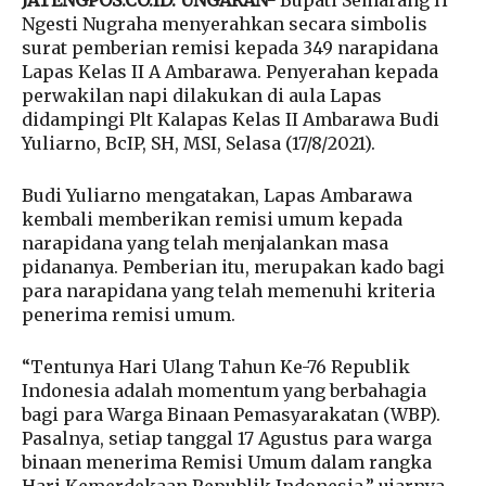
JATENGPOS.CO.ID. UNGARAN-
Bupati Semarang H
Ngesti Nugraha menyerahkan secara simbolis
surat pemberian remisi kepada 349 narapidana
Lapas Kelas II A Ambarawa. Penyerahan kepada
perwakilan napi dilakukan di aula Lapas
didampingi Plt Kalapas Kelas II Ambarawa Budi
Yuliarno, BcIP, SH, MSI, Selasa (17/8/2021).
Budi Yuliarno mengatakan, Lapas Ambarawa
kembali memberikan remisi umum kepada
narapidana yang telah menjalankan masa
pidananya. Pemberian itu, merupakan kado bagi
para narapidana yang telah memenuhi kriteria
penerima remisi umum.
“Tentunya Hari Ulang Tahun Ke-76 Republik
Indonesia adalah momentum yang berbahagia
bagi para Warga Binaan Pemasyarakatan (WBP).
Pasalnya, setiap tanggal 17 Agustus para warga
binaan menerima Remisi Umum dalam rangka