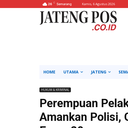
C
Kamis, 6 Agustus 2026
26
Semarang
HOME
UTAMA
JATENG
SEM
HUKUM & KRIMINAL
Perempuan Pelak
Amankan Polisi, 