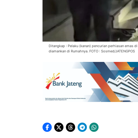
Ditangkap : Pelaku (kanan) pencurian perhiasan emas d
diamankan di Rumahnya. FOTO : Sosmed/JATENGPOS