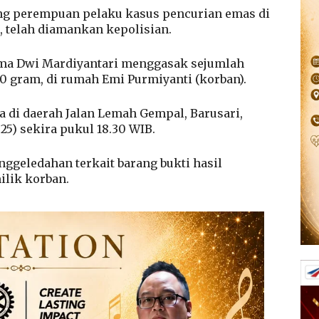
g perempuan pelaku kasus pencurian emas di
 telah diamankan kepolisian.
ama Dwi Mardiyantari menggasak sejumlah
0 gram, di rumah Emi Purmiyanti (korban).
a di daerah Jalan Lemah Gempal, Barusari,
25) sekira pukul 18.30 WIB.
ggeledahan terkait barang bukti hasil
ilik korban.