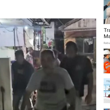
Tr
Ma
Rabu