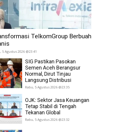
ansformasi TelkomGroup Berbuah
nis
, 5 Agustus 2026 @23:41
SIG Pastikan Pasokan
Semen Aceh Berangsur
Normal, Dirut Tinjau
Langsung Distribusi
Rabu, 5 Agustus 2026 @23:35
OJK: Sektor Jasa Keuangan
Tetap Stabil di Tengah
Tekanan Global
Rabu, 5 Agustus 2026 @23:32