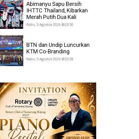
Abimanyu Sapu Bersih
IHTTC Thailand, Kibarkan
Merah Putih Dua Kali
Rabu, 5 Agustus 2026 @23:30
BTN dan Undip Luncurkan
KTM Co-Branding
Rabu, 5 Agustus 2026 @23:28