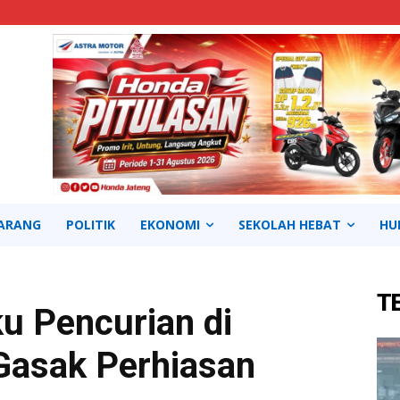
ARANG
POLITIK
EKONOMI
SEKOLAH HEBAT
HU
T
u Pencurian di
Gasak Perhiasan