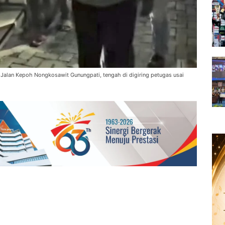
i Jalan Kepoh Nongkosawit Gunungpati, tengah di digiring petugas usai