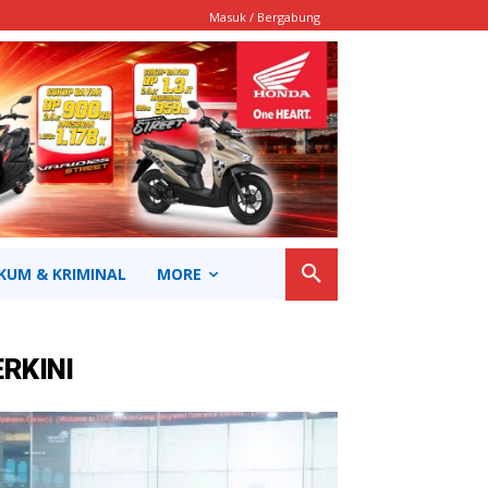
Masuk / Bergabung
KUM & KRIMINAL
MORE
ERKINI