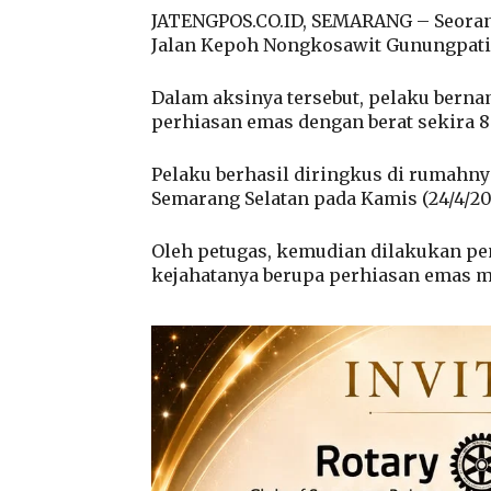
JATENGPOS.CO.ID, SEMARANG – Seoran
Jalan Kepoh Nongkosawit Gunungpati,
Dalam aksinya tersebut, pelaku bern
perhiasan emas dengan berat sekira 8
Pelaku berhasil diringkus di rumahny
Semarang Selatan pada Kamis (24/4/20
Oleh petugas, kemudian dilakukan pen
kejahatanya berupa perhiasan emas m