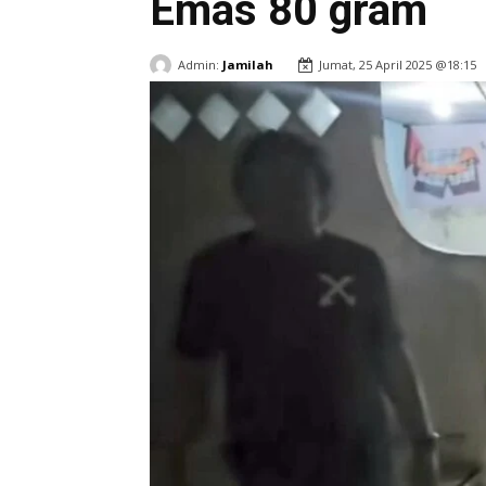
Emas 80 gram
Admin:
Jamilah
Jumat, 25 April 2025 @18:15