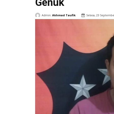
Genuk
Admin:
Akhmad Taufik
Selasa, 23 Septembe