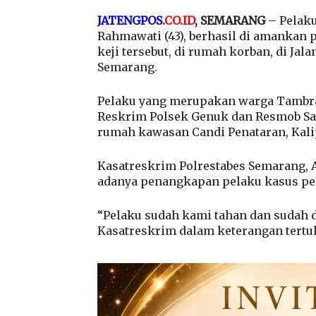
JATENGPOS
.
CO.ID
, SEMARANG
– Pelak
Rahmawati (43), berhasil di amankan p
keji tersebut, di rumah korban, di J
Semarang.
Pelaku yang merupakan warga Tambra 
Reskrim Polsek Genuk dan Resmob Sat
rumah kawasan Candi Penataran, Kalipa
Kasatreskrim Polrestabes Semarang,
adanya penangkapan pelaku kasus pe
“Pelaku sudah kami tahan dan sudah d
Kasatreskrim dalam keterangan tertuli