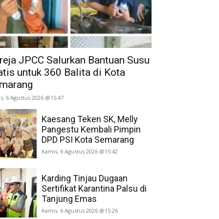
reja JPCC Salurkan Bantuan Susu
atis untuk 360 Balita di Kota
marang
s, 6 Agustus 2026 @15:47
Kaesang Teken SK, Melly
Pangestu Kembali Pimpin
DPD PSI Kota Semarang
Kamis, 6 Agustus 2026 @15:42
Karding Tinjau Dugaan
Sertifikat Karantina Palsu di
Tanjung Emas
Kamis, 6 Agustus 2026 @15:26