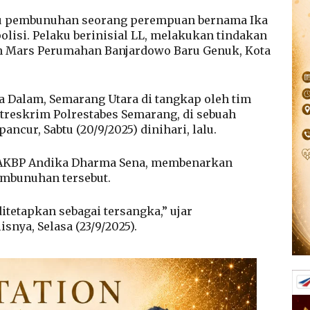
u pembunuhan seorang perempuan bernama Ika
olisi. Pelaku berinisial LL, melakukan tindakan
alan Mars Perumahan Banjardowo Baru Genuk, Kota
Dalam, Semarang Utara di tangkap oleh tim
reskrim Polrestabes Semarang, di sebuah
ncur, Sabtu (20/9/2025) dinihari, lalu.
 AKBP Andika Dharma Sena, membenarkan
mbunuhan tersebut.
itetapkan sebagai tersangka,” ujar
snya, Selasa (23/9/2025).