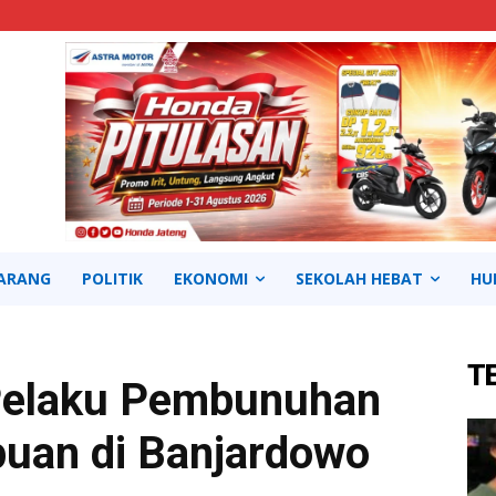
ARANG
POLITIK
EKONOMI
SEKOLAH HEBAT
HU
T
Pelaku Pembunuhan
uan di Banjardowo