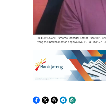
KETERANGAN : Purnomo Manager Kantor Pusat BPR BKK P
yang melibatkan mantan pegawainya. FOTO : DOK/JAT