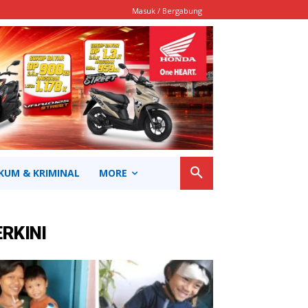
Masuk / Bergabung
KUM & KRIMINAL
MORE
ERKINI