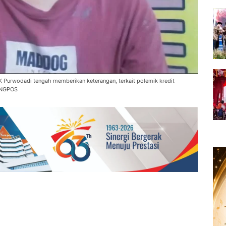
urwodadi tengah memberikan keterangan, terkait polemik kredit
ENGPOS