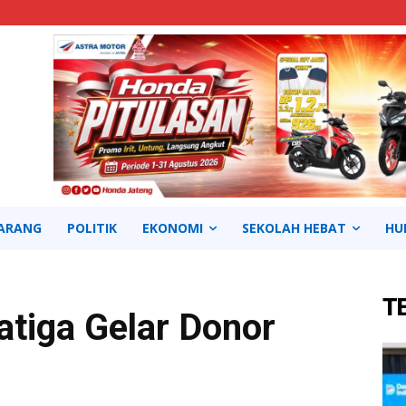
ARANG
POLITIK
EKONOMI
SEKOLAH HEBAT
HU
T
atiga Gelar Donor