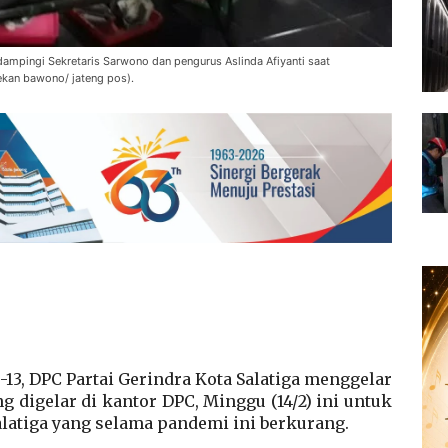
dampingi Sekretaris Sarwono dan pengurus Aslinda Afiyanti saat
dekan bawono/ jateng pos).
-13, DPC Partai Gerindra Kota Salatiga menggelar
ng digelar di kantor DPC, Minggu (14/2) ini untuk
latiga yang selama pandemi ini berkurang.