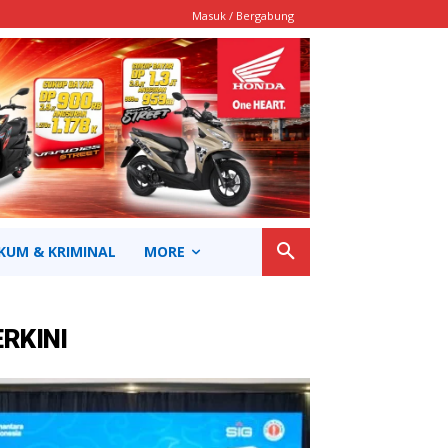
Masuk / Bergabung
KUM & KRIMINAL
MORE
ERKINI