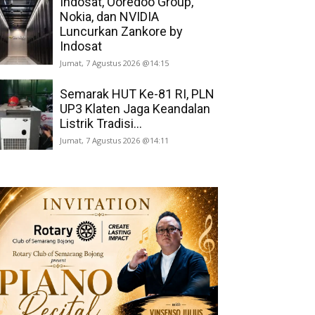
Indosat, Ooredoo Group,
Nokia, dan NVIDIA
Luncurkan Zankore by
Indosat
Jumat, 7 Agustus 2026 @14:15
Semarak HUT Ke-81 RI, PLN
UP3 Klaten Jaga Keandalan
Listrik Tradisi...
Jumat, 7 Agustus 2026 @14:11