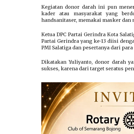
Kegiatan donor darah ini pun mener
kader atau masyarakat yang berd
handsanitaser, memakai masker dan m
Ketua DPC Partai Gerindra Kota Salat
Partai Gerindra yang ke-13 diisi den
PMI Salatiga dan pesertanya dari para
Dikatakan Yuliyanto, donor darah ya
sukses, karena dari target seratus pen