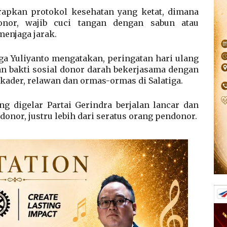
apkan protokol kesehatan yang ketat, dimana
onor, wajib cuci tangan dengan sabun atau
enjaga jarak.
iga Yuliyanto mengatakan, peringatan hari ulang
gan bakti sosial donor darah bekerjasama dengan
 kader, relawan dan ormas-ormas di Salatiga.
ng digelar Partai Gerindra berjalan lancar dan
donor, justru lebih dari seratus orang pendonor.