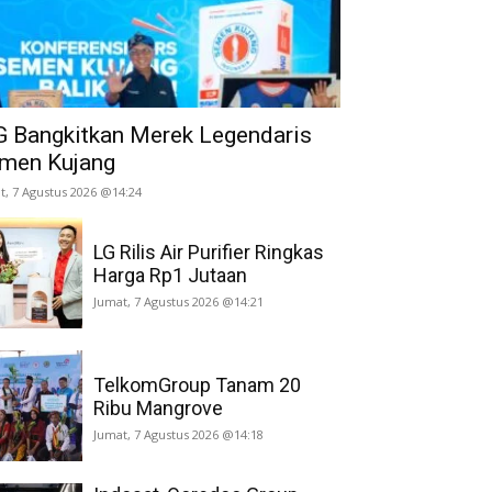
G Bangkitkan Merek Legendaris
men Kujang
t, 7 Agustus 2026 @14:24
LG Rilis Air Purifier Ringkas
Harga Rp1 Jutaan
Jumat, 7 Agustus 2026 @14:21
TelkomGroup Tanam 20
Ribu Mangrove
Jumat, 7 Agustus 2026 @14:18