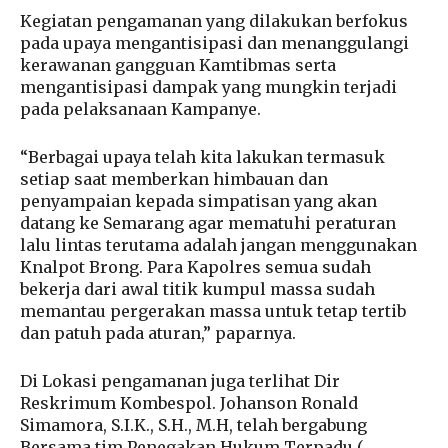
Kegiatan pengamanan yang dilakukan berfokus
pada upaya mengantisipasi dan menanggulangi
kerawanan gangguan Kamtibmas serta
mengantisipasi dampak yang mungkin terjadi
pada pelaksanaan Kampanye.
“Berbagai upaya telah kita lakukan termasuk
setiap saat memberkan himbauan dan
penyampaian kepada simpatisan yang akan
datang ke Semarang agar mematuhi peraturan
lalu lintas terutama adalah jangan menggunakan
Knalpot Brong. Para Kapolres semua sudah
bekerja dari awal titik kumpul massa sudah
memantau pergerakan massa untuk tetap tertib
dan patuh pada aturan,” paparnya.
Di Lokasi pengamanan juga terlihat Dir
Reskrimum Kombespol. Johanson Ronald
Simamora, S.I.K., S.H., M.H, telah bergabung
Bersama tim Penegakan Hukum Terpadu (