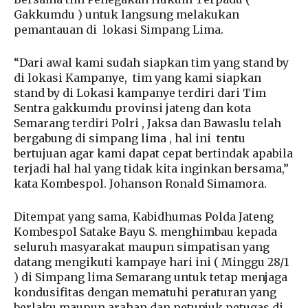
Gakkumdu ) untuk langsung melakukan
pemantauan di lokasi Simpang Lima.
“Dari awal kami sudah siapkan tim yang stand by
di lokasi Kampanye, tim yang kami siapkan
stand by di Lokasi kampanye terdiri dari Tim
Sentra gakkumdu provinsi jateng dan kota
Semarang terdiri Polri , Jaksa dan Bawaslu telah
bergabung di simpang lima , hal ini tentu
bertujuan agar kami dapat cepat bertindak apabila
terjadi hal hal yang tidak kita inginkan bersama,”
kata Kombespol. Johanson Ronald Simamora.
Ditempat yang sama, Kabidhumas Polda Jateng
Kombespol Satake Bayu S. menghimbau kepada
seluruh masyarakat maupun simpatisan yang
datang mengikuti kampaye hari ini ( Minggu 28/1
) di Simpang lima Semarang untuk tetap menjaga
kondusifitas dengan mematuhi peraturan yang
berlaku maupun arahan dan petunjuk petugas di