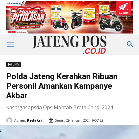
JATENG
Polda Jateng Kerahkan Ribuan
Personil Amankan Kampanye
Akbar
Kasatgasopsda Ops Mantab Brata Candi 2024
Admin:
Redaksi
Senin, 29 Januari 2024 @07:22