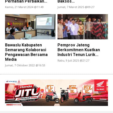
Perhatian Perbaikan...
Baksos...
Kamis, 21 Maret 2024 @11:49
Jumat, 7 Maret 2025 @09:27
Bawaslu Kabupaten
Pemprov Jateng
Semarang Kolaborasi
Berkomitmen Kuatkan
Pengawasan Bersama
Industri Tenun Lurik...
Media
Rabu, 9 Juli 2025 @21:27
Jumat, 7 Oktober 2022 @16:53