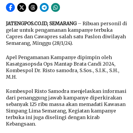
JATENGPOS.CO.ID, SEMARANG
– Ribuan personil di
gelar untuk pengamanan kampanye terbuka
Capres dan Cawapres salah satu Paslon diwilayah
Semarang, Minggu (28/1/24).
Apel Pengamanan Kampanye dipimpin oleh
Kasatgasopsda Ops Mantap Brata Candi 2024,
Kombespol Dr. Risto samodra, S.Sos., S.I.K., S.H.,
M.H.
Kombespol Risto Samodra menjelaskan informasi
dari penanggung jawab kampanye diperkirakan
sebanyak 125 ribu massa akan memadati Kawasan
Simpang Lima Semarang, Kegiatan kampanye
terbuka ini juga diselingi dengan kirab
Kebangsaan.