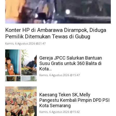
Konter HP di Ambarawa Dirampok, Diduga
Pemilik Ditemukan Tewas di Gubug
Kamis, 6 Agustus 2026 @21:47
Gereja JPCC Salurkan Bantuan
Susu Gratis untuk 360 Balita di
Kota...
Kamis, 6 Agustus 2026 @15:47
Kaesang Teken SK, Melly
Pangestu Kembali Pimpin DPD PSI
Kota Semarang
Kamis, 6 Agustus 2026 @15:42