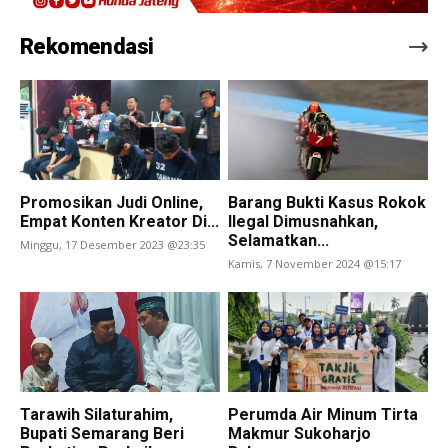
Rekomendasi
Promosikan Judi Online,
Barang Bukti Kasus Rokok
Empat Konten Kreator Di...
Ilegal Dimusnahkan,
Selamatkan...
Minggu, 17 Desember 2023 @23:35
Kamis, 7 November 2024 @15:17
Tarawih Silaturahim,
Perumda Air Minum Tirta
Bupati Semarang Beri
Makmur Sukoharjo