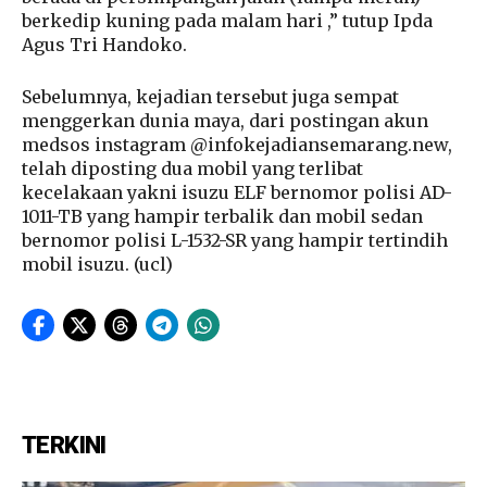
berkedip kuning pada malam hari ,” tutup Ipda
Agus Tri Handoko.
Sebelumnya, kejadian tersebut juga sempat
menggerkan dunia maya, dari postingan akun
medsos instagram @infokejadiansemarang.new,
telah diposting dua mobil yang terlibat
kecelakaan yakni isuzu ELF bernomor polisi AD-
1011-TB yang hampir terbalik dan mobil sedan
bernomor polisi L-1532-SR yang hampir tertindih
mobil isuzu. (ucl)
TERKINI