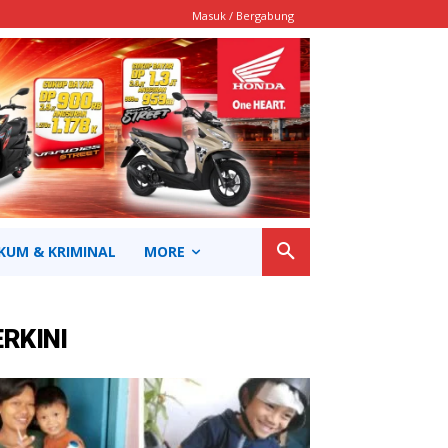
Masuk / Bergabung
KUM & KRIMINAL
MORE
ERKINI