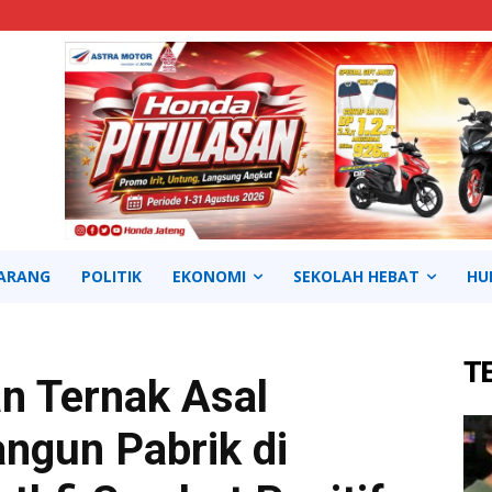
ARANG
POLITIK
EKONOMI
SEKOLAH HEBAT
HU
T
n Ternak Asal
ngun Pabrik di