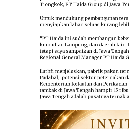
Tiongkok, PT Haida Group di Jawa Te
Untuk mendukung pembangunan terseb
menyiapkan lahan seluas kurang lebi
“PT Haida ini sudah membangun beber
kumudian Lampung, dan daerah lain. 
tetapi saya sampaikan di Jawa Tengah 
Regional General Manager PT Haida Gro
Luthfi menjelaskan, pabrik pakan ter
Padahal,
potensi sektor peternakan d
Kementerian Kelautan dan Perikanan 
tambak di Jawa Tengah hampir 15 ribu
Jawa Tengah adalah pusatnya ternak 