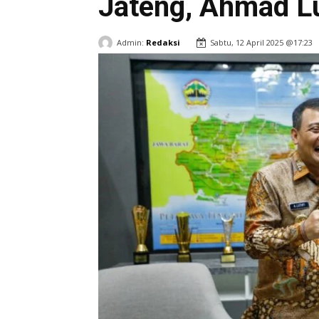
Jateng, Ahmad Lu
Admin:
Redaksi
Sabtu, 12 April 2025 @17:23