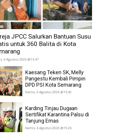
reja JPCC Salurkan Bantuan Susu
atis untuk 360 Balita di Kota
marang
s, 6 Agustus 2026 @15:47
Kaesang Teken SK, Melly
Pangestu Kembali Pimpin
DPD PSI Kota Semarang
Kamis, 6 Agustus 2026 @15:42
Karding Tinjau Dugaan
Sertifikat Karantina Palsu di
Tanjung Emas
Kamis, 6 Agustus 2026 @15:26