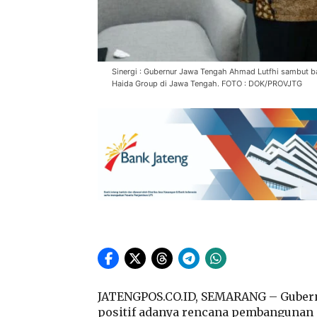
Sinergi : Gubernur Jawa Tengah Ahmad Lutfhi sambut ba
Haida Group di Jawa Tengah. FOTO : DOK/PROVJTG
JATENGPOS.CO.ID, SEMARANG – Guber
positif adanya rencana pembangunan 