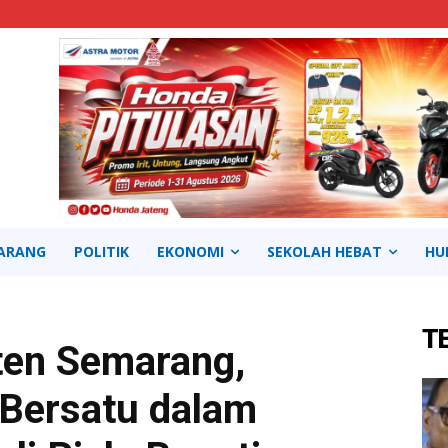
ARANG
POLITIK
EKONOMI
SEKOLAH HEBAT
HU
T
en Semarang,
Bersatu dalam