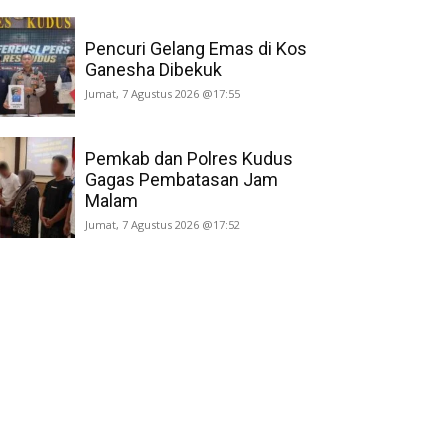
Pencuri Gelang Emas di Kos
Ganesha Dibekuk
Jumat, 7 Agustus 2026 @17:55
Pemkab dan Polres Kudus
Gagas Pembatasan Jam
Malam
Jumat, 7 Agustus 2026 @17:52