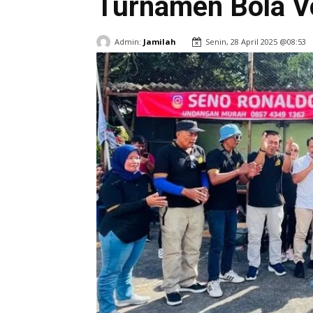
Turnamen Bola Vo
Admin:
Jamilah
Senin, 28 April 2025 @08:53