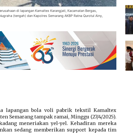
rusahaan di lapangan Kamaltex Karangjati, Kacamatan Bergas,
Nugraha (tengah) dan Kapolres Semarang AKBP Ratna Qurotul Ainy,
a lapangan bola voli pabrik tekstil Kamaltex
ten Semarang tampak ramai, Minggu (27/4/2025).
kadang meneriakan yel-yel. Kehadiran mereka
inkan sedang memberikan support kepada tim