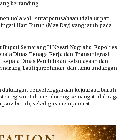
dang bertanding.
namen Bola Voli Antarperusahaan Piala Bupati
gati Hari Buruh (May Day) yang jatuh pada
t Bupati Semarang H Ngesti Nugraha, Kapolres
epala Dinas Tenaga Kerja dan Transmigrasi
lt Kepala Dinas Pendidikan Kebudayaan dan
Semarang Taufiqurrohman, dan tamu undangan
 dukungan penyelenggaraan kejuaraan buruh
g strategis untuk mendorong semangat olahraga
 para buruh, sekaligus mempererat