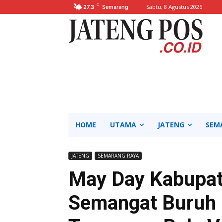
C
Sabtu, 8 Agustus 2026
27.3
Semarang
HOME
UTAMA
JATENG
SEM
JATENG
SEMARANG RAYA
May Day Kabupat
Semangat Buruh 