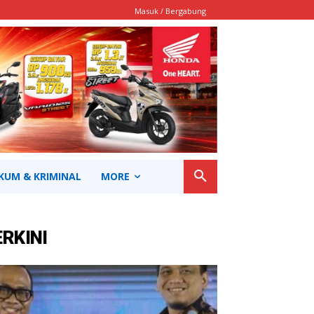
Masuk / Bergabung
KUM & KRIMINAL
MORE
ERKINI