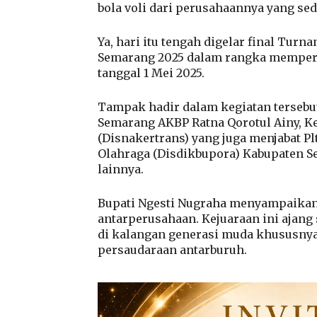
bola voli dari perusahaannya yang se
Ya, hari itu tengah digelar final Tur
Semarang 2025 dalam rangka memperin
tanggal 1 Mei 2025.
Tampak hadir dalam kegiatan tersebu
Semarang AKBP Ratna Qorotul Ainy, K
(Disnakertrans) yang juga menjabat P
Olahraga (Disdikbupora) Kabupaten 
lainnya.
Bupati Ngesti Nugraha menyampaikan
antarperusahaan. Kejuaraan ini ajan
di kalangan generasi muda khususnya
persaudaraan antarburuh.