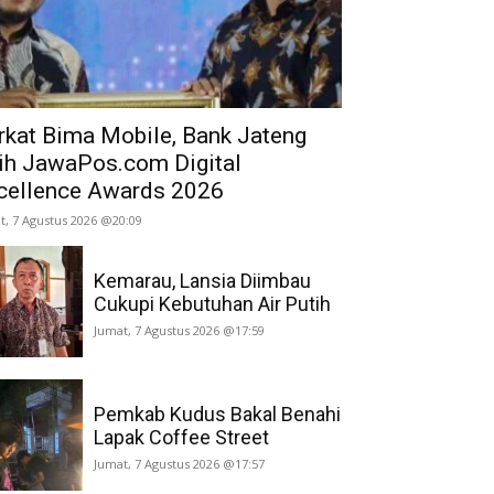
rkat Bima Mobile, Bank Jateng
ih JawaPos.com Digital
cellence Awards 2026
t, 7 Agustus 2026 @20:09
Kemarau, Lansia Diimbau
Cukupi Kebutuhan Air Putih
Jumat, 7 Agustus 2026 @17:59
Pemkab Kudus Bakal Benahi
Lapak Coffee Street
Jumat, 7 Agustus 2026 @17:57