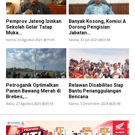
Pemprov Jateng Izinkan
Banyak Kosong, Komisi A
Sekolah Gelar Tatap
Dorong Pengisian
Muka...
Jabatan...
Kamis, 26 Agustus 2021 @19:41
Selasa, 22 Juli 2025 @05:44
Petroganik Optimalkan
Relawan Disabilitas Siap
Panen Bawang Merah di
Bantu Penanggulangan
Brebes,...
Bencana
Rabu, 27 Agustus 2025 @09:55
Kamis, 5 Desember 2024 @20:49