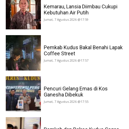
Kemarau, Lansia Diimbau Cukupi
Kebutuhan Air Putih
Jumat, 7 Agustus 2026 @17:59
Pemkab Kudus Bakal Benahi Lapak
Coffee Street
Jumat, 7 Agustus 2026 @17:57
Pencuri Gelang Emas di Kos
Ganesha Dibekuk
Jumat, 7 Agustus 2026 @17:55