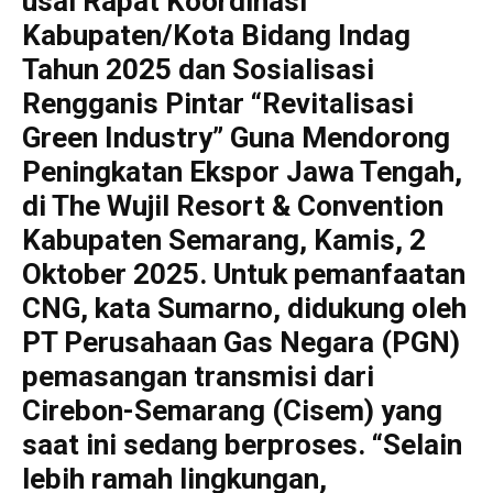
usai Rapat Koordinasi
Kabupaten/Kota Bidang Indag
Tahun 2025 dan Sosialisasi
Rengganis Pintar “Revitalisasi
Green Industry” Guna Mendorong
Peningkatan Ekspor Jawa Tengah,
di The Wujil Resort & Convention
Kabupaten Semarang, Kamis, 2
Oktober 2025. Untuk pemanfaatan
CNG, kata Sumarno, didukung oleh
PT Perusahaan Gas Negara (PGN)
pemasangan transmisi dari
Cirebon-Semarang (Cisem) yang
saat ini sedang berproses. “Selain
lebih ramah lingkungan,