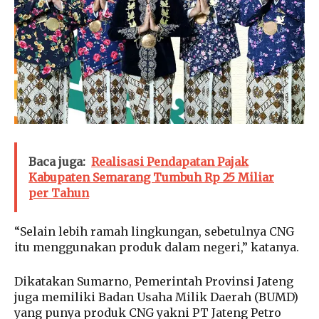
Baca juga:
Realisasi Pendapatan Pajak
Kabupaten Semarang Tumbuh Rp 25 Miliar
per Tahun
“Selain lebih ramah lingkungan, sebetulnya CNG
itu menggunakan produk dalam negeri,” katanya.
Dikatakan Sumarno, Pemerintah Provinsi Jateng
juga memiliki Badan Usaha Milik Daerah (BUMD)
yang punya produk CNG yakni PT Jateng Petro