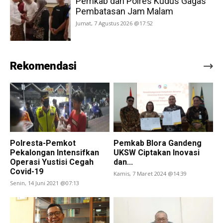
Pemkab dan Polres Kudus Gagas
Pembatasan Jam Malam
Jumat, 7 Agustus 2026 @17:52
Rekomendasi
Polresta-Pemkot
Pemkab Blora Gandeng
Pekalongan Intensifkan
UKSW Ciptakan Inovasi
Operasi Yustisi Cegah
dan...
Covid-19
Kamis, 7 Maret 2024 @14:39
Senin, 14 Juni 2021 @07:13