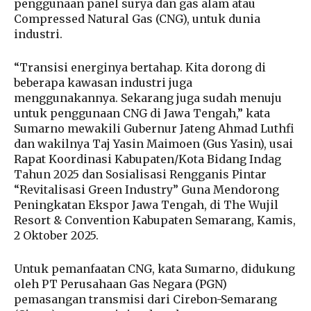
penggunaan panel surya dan gas alam atau
Compressed Natural Gas (CNG), untuk dunia
industri.
“Transisi energinya bertahap. Kita dorong di
beberapa kawasan industri juga
menggunakannya. Sekarang juga sudah menuju
untuk penggunaan CNG di Jawa Tengah,” kata
Sumarno mewakili Gubernur Jateng Ahmad Luthfi
dan wakilnya Taj Yasin Maimoen (Gus Yasin), usai
Rapat Koordinasi Kabupaten/Kota Bidang Indag
Tahun 2025 dan Sosialisasi Rengganis Pintar
“Revitalisasi Green Industry” Guna Mendorong
Peningkatan Ekspor Jawa Tengah, di The Wujil
Resort & Convention Kabupaten Semarang, Kamis,
2 Oktober 2025.
Untuk pemanfaatan CNG, kata Sumarno, didukung
oleh PT Perusahaan Gas Negara (PGN)
pemasangan transmisi dari Cirebon-Semarang