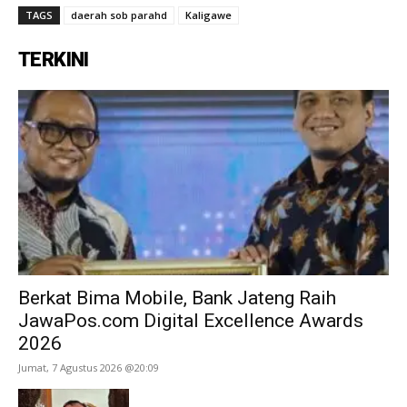
TAGS
daerah sob parahd
Kaligawe
TERKINI
Berkat Bima Mobile, Bank Jateng Raih
JawaPos.com Digital Excellence Awards
2026
Jumat, 7 Agustus 2026 @20:09