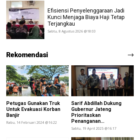
Efisiensi Penyelenggaraan Jadi
Kunci Menjaga Biaya Haji Tetap
Terjangkau
Sabtu, 8 Agustus 2026 @18:03
Rekomendasi
Petugas Gunakan Truk
Sarif Abdillah Dukung
Untuk Evakuasi Korban
Gubernur Jateng
Banjir
Prioritaskan
Penanganan...
Rabu, 14 Februari 2024 @16:22
Sabtu, 19 April 2025 @16:17