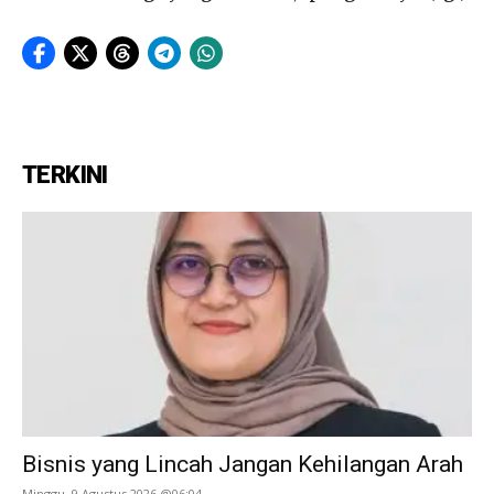
TERKINI
Bisnis yang Lincah Jangan Kehilangan Arah
Minggu, 9 Agustus 2026 @06:04