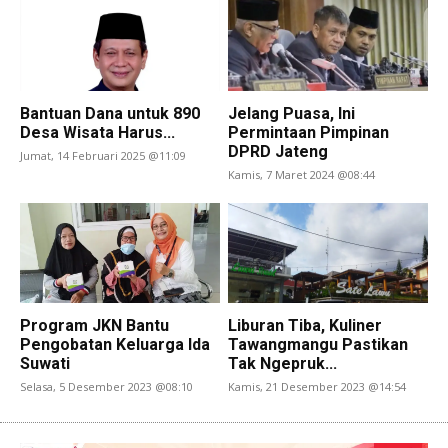
Bantuan Dana untuk 890
Jelang Puasa, Ini
Desa Wisata Harus...
Permintaan Pimpinan
DPRD Jateng
Jumat, 14 Februari 2025 @11:09
Kamis, 7 Maret 2024 @08:44
Program JKN Bantu
Liburan Tiba, Kuliner
Pengobatan Keluarga Ida
Tawangmangu Pastikan
Suwati
Tak Ngepruk...
Selasa, 5 Desember 2023 @08:10
Kamis, 21 Desember 2023 @14:54