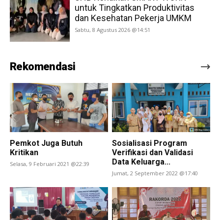
untuk Tingkatkan Produktivitas
dan Kesehatan Pekerja UMKM
Sabtu, 8 Agustus 2026 @14:51
Rekomendasi
Pemkot Juga Butuh
Sosialisasi Program
Kritikan
Verifikasi dan Validasi
Data Keluarga...
Selasa, 9 Februari 2021 @22:39
Jumat, 2 September 2022 @17:40