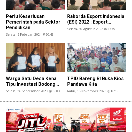
Perlu Keseriusan
Rakorda Esport Indonesia
Pemerintah pada Sektor
(ESI) 2022 : Esport...
Pendidikan
Selasa, 30 Agustus 2022 @19:49
Selasa, 6 Februari 2024 @20:49
Warga Satu Desa Kena
TPID Bareng BI Buka Kios
Tipu Investasi Bodong...
Pandawa Kita
Selasa, 26 September 2023 @09:03
Rabu, 15 November 2023 @16:19