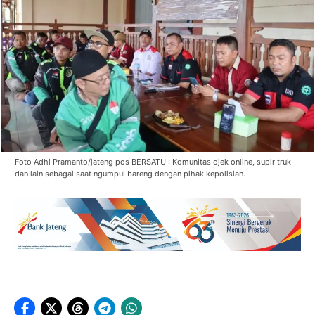
Foto Adhi Pramanto/jateng pos BERSATU : Komunitas ojek online, supir truk
dan lain sebagai saat ngumpul bareng dengan pihak kepolisian.