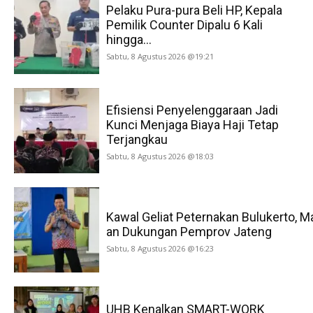
Pelaku Pura-pura Beli HP, Kepala
Pemilik Counter Dipalu 6 Kali
hingga...
Sabtu, 8 Agustus 2026 @19:21
Efisiensi Penyelenggaraan Jadi
Kunci Menjaga Biaya Haji Tetap
Terjangkau
Sabtu, 8 Agustus 2026 @18:03
Kawal Geliat Peternakan Bulukerto, M
an Dukungan Pemprov Jateng
Sabtu, 8 Agustus 2026 @16:23
UHB Kenalkan SMART-WORK