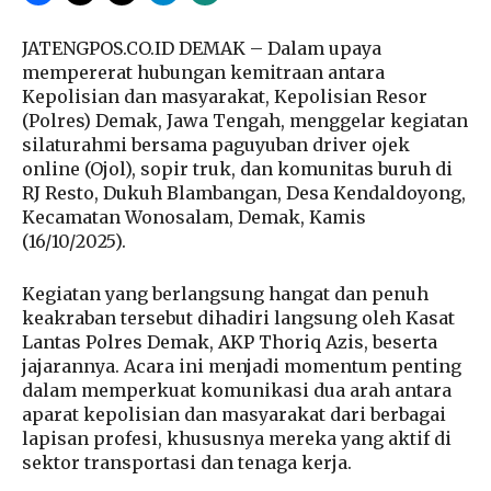
JATENGPOS.CO.ID DEMAK – Dalam upaya
mempererat hubungan kemitraan antara
Kepolisian dan masyarakat, Kepolisian Resor
(Polres) Demak, Jawa Tengah, menggelar kegiatan
silaturahmi bersama paguyuban driver ojek
online (Ojol), sopir truk, dan komunitas buruh di
RJ Resto, Dukuh Blambangan, Desa Kendaldoyong,
Kecamatan Wonosalam, Demak, Kamis
(16/10/2025).
Kegiatan yang berlangsung hangat dan penuh
keakraban tersebut dihadiri langsung oleh Kasat
Lantas Polres Demak, AKP Thoriq Azis, beserta
jajarannya. Acara ini menjadi momentum penting
dalam memperkuat komunikasi dua arah antara
aparat kepolisian dan masyarakat dari berbagai
lapisan profesi, khususnya mereka yang aktif di
sektor transportasi dan tenaga kerja.