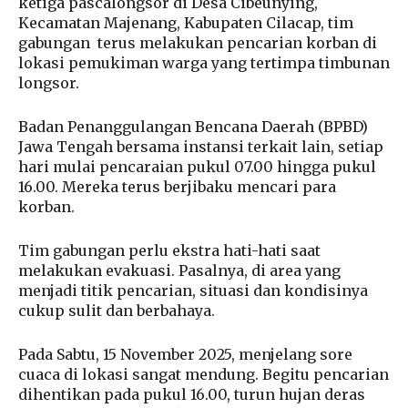
ketiga pascalongsor di Desa Cibeunying,
Kecamatan Majenang, Kabupaten Cilacap, tim
gabungan
terus melakukan pencarian korban di
lokasi pemukiman warga yang tertimpa timbunan
longsor.
Badan Penanggulangan Bencana Daerah (BPBD)
Jawa Tengah bersama instansi terkait lain, setiap
hari mulai pencaraian pukul 07.00 hingga pukul
16.00. Mereka terus berjibaku mencari para
korban.
Tim gabungan perlu ekstra hati-hati saat
melakukan evakuasi. Pasalnya, di area yang
menjadi titik pencarian, situasi dan kondisinya
cukup sulit dan berbahaya.
Pada Sabtu, 15 November 2025, menjelang sore
cuaca di lokasi sangat mendung. Begitu pencarian
dihentikan pada pukul 16.00, turun hujan deras