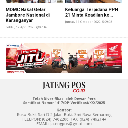
MDMC Bakal Gelar
Keluarga Terpidana PPH
Jambore Nasional di
21 Minta Keadilan ke...
Karanganyar
Jumat, 14 Oktober 2022 @09:08
Sabtu, 12 April 2025 @07:16
Telah Diverifikasi oleh Dewan Pers
Sertifikat Nomor 1417/DP-Verifikasi/K/X/2025
Kantor:
Ruko Bukit Sari D 2 Jalan Bukit Sari Raya Semarang
TELEPON: (024) 7462266. FAX: (024) 7462144
EMAIL: jatengpos@gmail.com