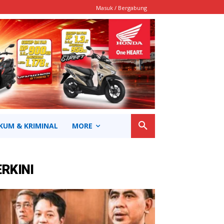
Masuk / Bergabung
KUM & KRIMINAL
MORE
ERKINI