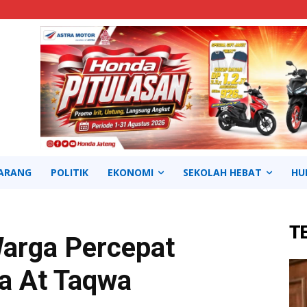
ARANG
POLITIK
EKONOMI
SEKOLAH HEBAT
HU
T
arga Percepat
a At Taqwa