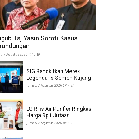
gub Taj Yasin Soroti Kasus
rundungan
t, 7 Agustus 2026 @15:19
SIG Bangkitkan Merek
Legendaris Semen Kujang
Jumat, 7 Agustus 2026 @14:24
LG Rilis Air Purifier Ringkas
Harga Rp1 Jutaan
Jumat, 7 Agustus 2026 @14:21