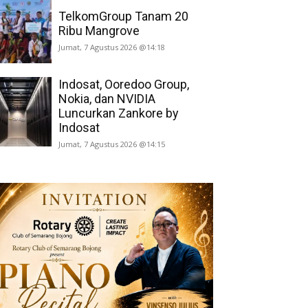
TelkomGroup Tanam 20
Ribu Mangrove
Jumat, 7 Agustus 2026 @14:18
Indosat, Ooredoo Group,
Nokia, dan NVIDIA
Luncurkan Zankore by
Indosat
Jumat, 7 Agustus 2026 @14:15