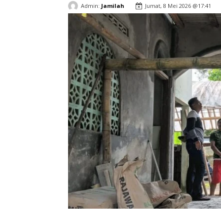
Admin:
Jamilah
Jumat, 8 Mei 2026 @17:41