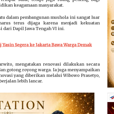
ndidikan keagamaan masyarakat.
tu dalam pembangunan mushola ini sangat luar
harus terus dijaga karena menjadi kekuatan
i dari Dapil Jawa Tengah VI ini.
aj Yasin Segera ke Jakarta Bawa Warga Demak
rwito, mengatakan renovasi dilakukan secara
dan gotong royong warga. Ia juga menyampaikan
enovasi yang diberikan melalui Wibowo Prasetyo,
rjalan lebih lancar.