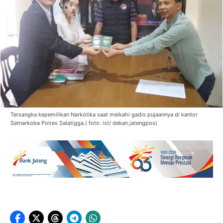
Tersangka kepemilikan Narkotika saat meikahi gadis pujaannya di kantor
Satnarkoba Polres Salatigga.( foto: ist/ dekan.jatengpos)