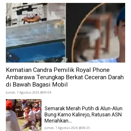
Kematian Candra Pemilik Royal Phone
Ambarawa Terungkap Berkat Ceceran Darah
di Bawah Bagasi Mobil
Jumat, 7 Agustus 2026 @09:04
Semarak Merah Putih di Alun-Alun
Bung Karno Kalirejo, Ratusan ASN
Meriahkan...
Jumat, 7 Agustus 2026 @08:25