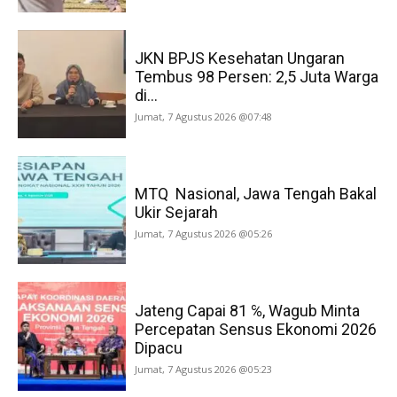
JKN BPJS Kesehatan Ungaran
Tembus 98 Persen: 2,5 Juta Warga
di...
Jumat, 7 Agustus 2026 @07:48
MTQ Nasional, Jawa Tengah Bakal
Ukir Sejarah
Jumat, 7 Agustus 2026 @05:26
Jateng Capai 81 ℅, Wagub Minta
Percepatan Sensus Ekonomi 2026
Dipacu
Jumat, 7 Agustus 2026 @05:23