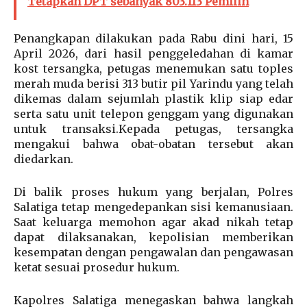
Tetapkan DPT sebanyak 803.113 Pemilih
Penangkapan dilakukan pada Rabu dini hari, 15
April 2026, dari hasil penggeledahan di kamar
kost tersangka, petugas menemukan satu toples
merah muda berisi 313 butir pil Yarindu yang telah
dikemas dalam sejumlah plastik klip siap edar
serta satu unit telepon genggam yang digunakan
untuk transaksi.Kepada petugas, tersangka
mengakui bahwa obat-obatan tersebut akan
diedarkan.
Di balik proses hukum yang berjalan, Polres
Salatiga tetap mengedepankan sisi kemanusiaan.
Saat keluarga memohon agar akad nikah tetap
dapat dilaksanakan, kepolisian memberikan
kesempatan dengan pengawalan dan pengawasan
ketat sesuai prosedur hukum.
Kapolres Salatiga menegaskan bahwa langkah