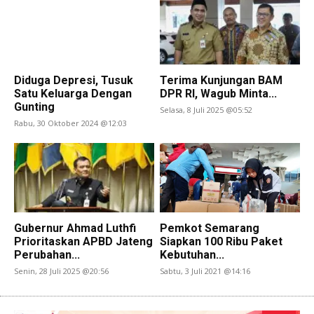
Diduga Depresi, Tusuk
Terima Kunjungan BAM
Satu Keluarga Dengan
DPR RI, Wagub Minta...
Gunting
Selasa, 8 Juli 2025 @05:52
Rabu, 30 Oktober 2024 @12:03
Gubernur Ahmad Luthfi
Pemkot Semarang
Prioritaskan APBD Jateng
Siapkan 100 Ribu Paket
Perubahan...
Kebutuhan...
Senin, 28 Juli 2025 @20:56
Sabtu, 3 Juli 2021 @14:16