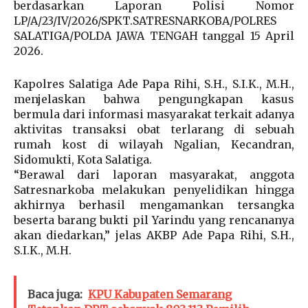
berdasarkan Laporan Polisi Nomor
LP/A/23/IV/2026/SPKT.SATRESNARKOBA/POLRES
SALATIGA/POLDA JAWA TENGAH tanggal 15 April
2026.
Kapolres Salatiga Ade Papa Rihi, S.H., S.I.K., M.H.,
menjelaskan bahwa pengungkapan kasus
bermula dari informasi masyarakat terkait adanya
aktivitas transaksi obat terlarang di sebuah
rumah kost di wilayah Ngalian, Kecandran,
Sidomukti, Kota Salatiga.
“Berawal dari laporan masyarakat, anggota
Satresnarkoba melakukan penyelidikan hingga
akhirnya berhasil mengamankan tersangka
beserta barang bukti pil Yarindu yang rencananya
akan diedarkan,” jelas AKBP Ade Papa Rihi, S.H.,
S.I.K., M.H.
Baca juga:
KPU Kabupaten Semarang