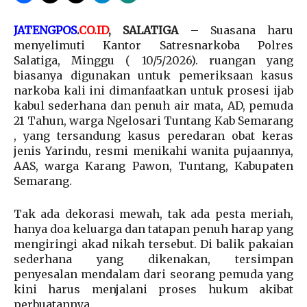
JATENGPOS
.
CO.ID
, SALATIGA
– Suasana haru
menyelimuti Kantor Satresnarkoba Polres
Salatiga, Minggu ( 10/5/2026). ruangan yang
biasanya digunakan untuk pemeriksaan kasus
narkoba kali ini dimanfaatkan untuk prosesi ijab
kabul sederhana dan penuh air mata, AD, pemuda
21 Tahun, warga Ngelosari Tuntang Kab Semarang
, yang tersandung kasus peredaran obat keras
jenis Yarindu, resmi menikahi wanita pujaannya,
AAS, warga Karang Pawon, Tuntang, Kabupaten
Semarang.
Tak ada dekorasi mewah, tak ada pesta meriah,
hanya doa keluarga dan tatapan penuh harap yang
mengiringi akad nikah tersebut. Di balik pakaian
sederhana yang dikenakan, tersimpan
penyesalan mendalam dari seorang pemuda yang
kini harus menjalani proses hukum akibat
perbuatannya.