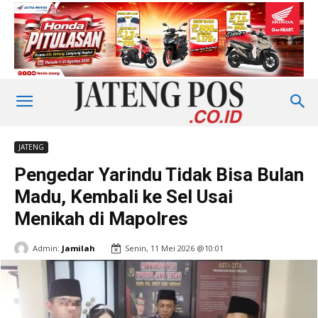
JATENG
Pengedar Yarindu Tidak Bisa Bulan
Madu, Kembali ke Sel Usai
Menikah di Mapolres
Admin:
Jamilah
Senin, 11 Mei 2026 @10:01