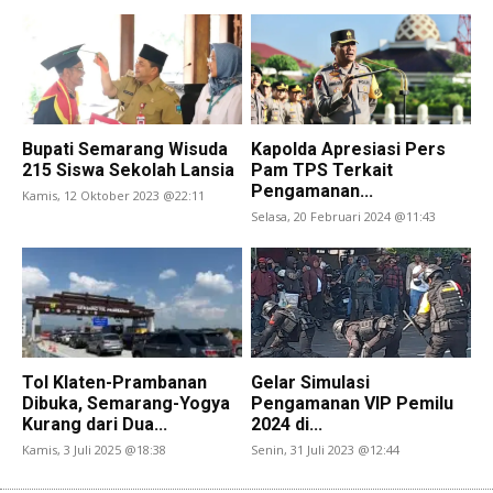
Bupati Semarang Wisuda
Kapolda Apresiasi Pers
215 Siswa Sekolah Lansia
Pam TPS Terkait
Pengamanan...
Kamis, 12 Oktober 2023 @22:11
Selasa, 20 Februari 2024 @11:43
Tol Klaten-Prambanan
Gelar Simulasi
Dibuka, Semarang-Yogya
Pengamanan VIP Pemilu
Kurang dari Dua...
2024 di...
Kamis, 3 Juli 2025 @18:38
Senin, 31 Juli 2023 @12:44