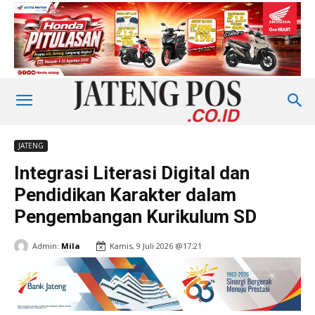
JATENG
Integrasi Literasi Digital dan
Pendidikan Karakter dalam
Pengembangan Kurikulum SD
Admin:
Mila
Kamis, 9 Juli 2026 @17:21