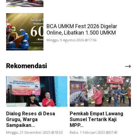
BCA UMKM Fest 2026 Digelar
Online, Libatkan 1.500 UMKM
Minggu, 9 Agustus 2026 @17:56
Rekomendasi
Dialog Reses di Desa
Pemkab Empat Lawang
Grugu, Warga
Sumsel Tertarik Kaji
Sampaikan...
MPP...
Minggu, 21 Desember 2025 @18:03
Rabu, 1 Februari 2023 @07:40