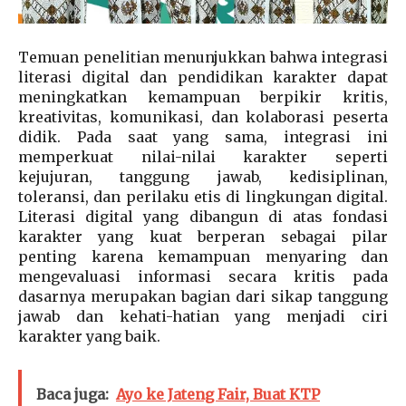
Temuan penelitian menunjukkan bahwa integrasi
literasi digital dan pendidikan karakter dapat
meningkatkan kemampuan berpikir kritis,
kreativitas, komunikasi, dan kolaborasi peserta
didik. Pada saat yang sama, integrasi ini
memperkuat nilai-nilai karakter seperti
kejujuran, tanggung jawab, kedisiplinan,
toleransi, dan perilaku etis di lingkungan digital.
Literasi digital yang dibangun di atas fondasi
karakter yang kuat berperan sebagai pilar
penting karena kemampuan menyaring dan
mengevaluasi informasi secara kritis pada
dasarnya merupakan bagian dari sikap tanggung
jawab dan kehati-hatian yang menjadi ciri
karakter yang baik.
Baca juga:
Ayo ke Jateng Fair, Buat KTP