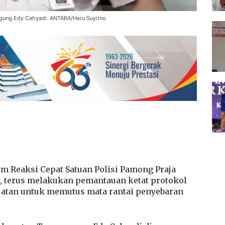
gung Edy Cahyadi. ANTARA/Heru Suyitno
Reaksi Cepat Satuan Polisi Pamong Praja
 terus melakukan pemantauan ketat protokol
jatan untuk memutus mata rantai penyebaran