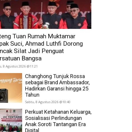
teng Tuan Rumah Muktamar
pak Suci, Ahmad Luthfi Dorong
ncak Silat Jadi Penguat
rsatuan Bangsa
u, 8 Agustus 2026 @11:21
Changhong Tunjuk Rossa
sebagai Brand Ambassador,
Hadirkan Garansi hingga 25
Tahun
Sabtu, 8 Agustus 2026 @10:40
Perkuat Ketahanan Keluarga,
Sosialisasi Perlindungan
Anak Soroti Tantangan Era
Digital