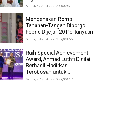
Sabtu, 8 Agustus 2026 @09:21
Mengenakan Rompi
Tahanan-Tangan Diborgol,
Febrie Dijejali 20 Pertanyaan
Sabtu, 8 Agustus 2026 @08:55
Raih Special Achievement
Award, Ahmad Luthfi Dinilai
Berhasil Hadirkan
Terobosan untuk...
Sabtu, 8 Agustus 2026 @08:17