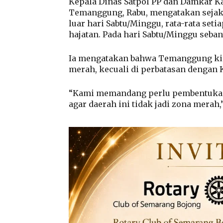
Kepala Dinas Satpol PP dan Damkar 
Temanggung, Rabu, mengatakan sejak 
luar hari Sabtu/Minggu, rata-rata se
hajatan. Pada hari Sabtu/Minggu seban
Ia mengatakan bahwa Temanggung kin
merah, kecuali di perbatasan dengan
“Kami memandang perlu pembentukan 
agar daerah ini tidak jadi zona merah,