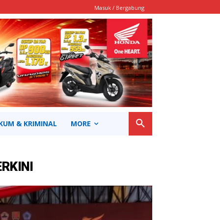
Masuk / Bergabung
KUM & KRIMINAL
MORE
ERKINI