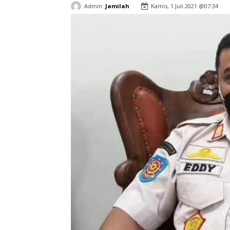
Admin:
Jamilah
Kamis, 1 Juli 2021 @07:34