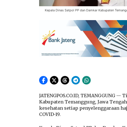
Kepala Dinas Satpol PP dan Damkar Kabupaten Temang
JATENGPOS.CO.ID, TEMANGGUNG — Tim 
Kabupaten Temanggung, Jawa Tengah,
kesehatan setiap penyelenggaraan ha
COVID-19.