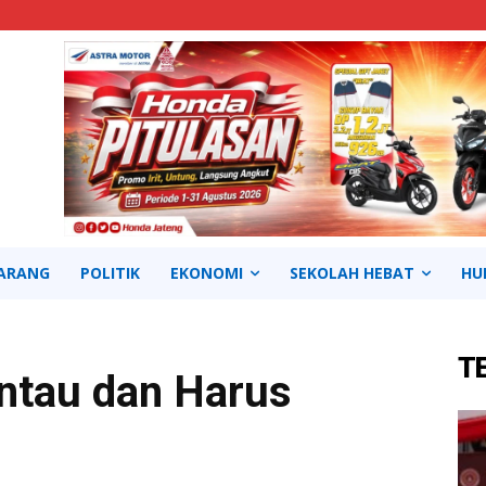
ARANG
POLITIK
EKONOMI
SEKOLAH HEBAT
HU
T
antau dan Harus