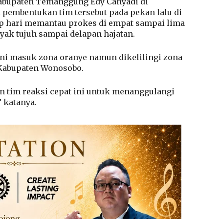
Kabupaten Temanggung Edy Cahyadi di
pembentukan tim tersebut pada pekan lalu di
tiap hari memantau prokes di empat sampai lima
yak tujuh sampai delapan hajatan.
i masuk zona oranye namun dikelilingi zona
 Kabupaten Wonosobo.
tim reaksi cepat ini untuk menanggulangi
” katanya.