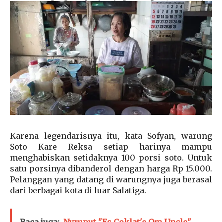
Karena legendarisnya itu, kata Sofyan, warung
Soto Kare Reksa setiap harinya mampu
menghabiskan setidaknya 100 porsi soto. Untuk
satu porsinya dibanderol dengan harga Rp 15.000.
Pelanggan yang datang di warungnya juga berasal
dari berbagai kota di luar Salatiga.
Baca juga:
Nyruput "Es Coklat'e Om Uncle"