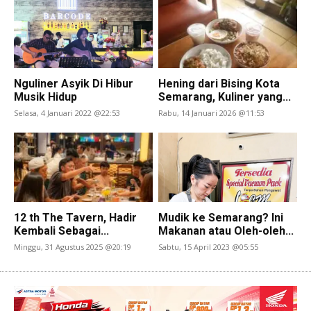
Nguliner Asyik Di Hibur
Hening dari Bising Kota
Musik Hidup
Semarang, Kuliner yang...
Selasa, 4 Januari 2022 @22:53
Rabu, 14 Januari 2026 @11:53
12 th The Tavern, Hadir
Mudik ke Semarang? Ini
Kembali Sebagai...
Makanan atau Oleh-oleh...
Minggu, 31 Agustus 2025 @20:19
Sabtu, 15 April 2023 @05:55