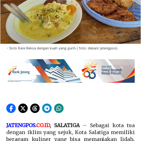
- Soto Kare Reksa dengan kuah yang gurih.( foto: dekan/ jatengpos).
JATENGPOS
.
CO.ID
, SALATIGA
– Sebagai kota tua
dengan iklim yang sejuk, Kota Salatiga memiliki
beragam kuliner yang bisa memanjakan lidah.