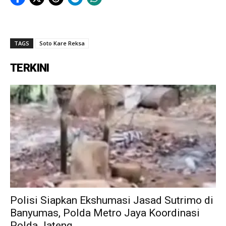
TAGS
Soto Kare Reksa
TERKINI
Polisi Siapkan Ekshumasi Jasad Sutrimo di
Banyumas, Polda Metro Jaya Koordinasi
Polda Jateng