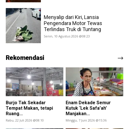
Menyalip dari Kiri, Lansia
Pengendara Motor Tewas
Terlindas Truk di Tuntang
Senin, 10 Agustus 2026 @08:23
Rekomendasi
Burjo Tak Sekadar
Enam Dekade Semur
Tempat Makan, tetapi
Kutuk ‘Lek Safa’ah’
Ruang...
Manjakan...
Rabu, 22 Juli 2026 @08:10
Minggu, 7 Juni 2026 @15:36