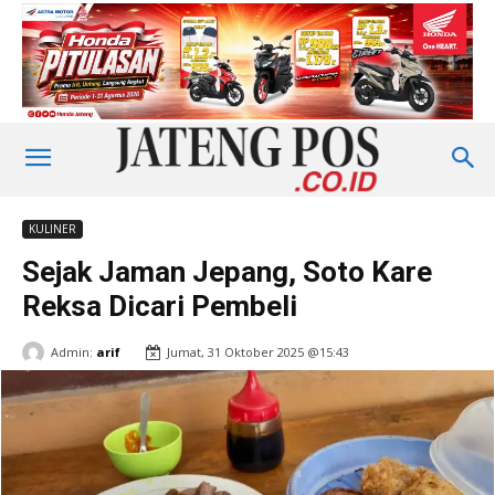
KULINER
Sejak Jaman Jepang, Soto Kare
Reksa Dicari Pembeli
Admin:
arif
Jumat, 31 Oktober 2025 @15:43