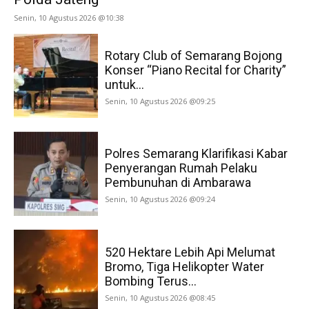
Senin, 10 Agustus 2026 @10:38
Rotary Club of Semarang Bojong
Konser “Piano Recital for Charity”
untuk...
Senin, 10 Agustus 2026 @09:25
Polres Semarang Klarifikasi Kabar
Penyerangan Rumah Pelaku
Pembunuhan di Ambarawa
Senin, 10 Agustus 2026 @09:24
520 Hektare Lebih Api Melumat
Bromo, Tiga Helikopter Water
Bombing Terus...
Senin, 10 Agustus 2026 @08:45