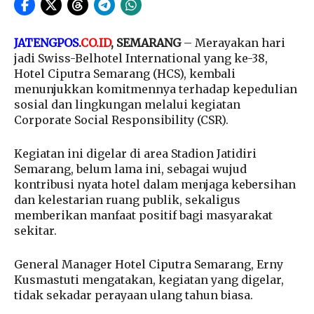
JATENGPOS
.
CO.ID
, SEMARANG
– Merayakan hari
jadi Swiss-Belhotel International yang ke-38,
Hotel Ciputra Semarang (HCS), kembali
menunjukkan komitmennya terhadap kepedulian
sosial dan lingkungan melalui kegiatan
Corporate Social Responsibility (CSR).
Kegiatan ini digelar di area Stadion Jatidiri
Semarang, belum lama ini, sebagai wujud
kontribusi nyata hotel dalam menjaga kebersihan
dan kelestarian ruang publik, sekaligus
memberikan manfaat positif bagi masyarakat
sekitar.
General Manager Hotel Ciputra Semarang, Erny
Kusmastuti mengatakan, kegiatan yang digelar,
tidak sekadar perayaan ulang tahun biasa.