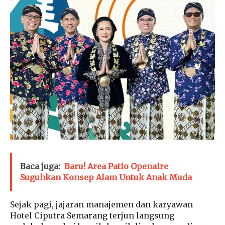
Baca juga:
Baru! Area Patio Openaire
Suguhkan Konsep Alam Untuk Anak Muda
Sejak pagi, jajaran manajemen dan karyawan
Hotel Ciputra Semarang terjun langsung