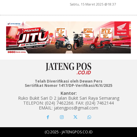
Sabtu, 15 Maret 2025 @18:37
Telah Diverifikasi oleh Dewan Pers
Sertifikat Nomor 1417/DP-Verifikasi/K/X/2025
Kantor:
Ruko Bukit Sari D 2 Jalan Bukit Sari Raya Semarang
TELEPON: (024) 7462266. FAX: (024) 7462144
EMAIL: jatengpos@gmail.com
(C) 2025 - JATENGPOS.CO.ID