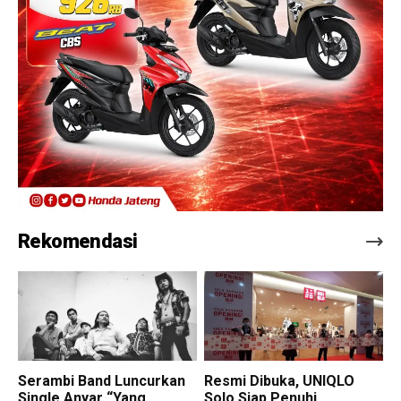
Rekomendasi
Serambi Band Luncurkan
Resmi Dibuka, UNIQLO
Single Anyar “Yang
Solo Siap Penuhi