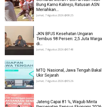
Bung Karno Kalirejo, Ratusan ASN
Meriahkan...
Jumat, 7 Agustus 2026 @08:25
JKN BPJS Kesehatan Ungaran
Tembus 98 Persen: 2,5 Juta Warga
di...
Jumat, 7 Agustus 2026 @07:48
MTQ Nasional, Jawa Tengah Bakal
Ukir Sejarah
Jumat, 7 Agustus 2026 @05:26
Jateng Capai 81 ℅, Wagub Minta
Percepatan Sensus Ekonomi 2026