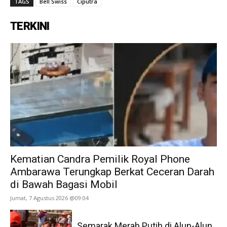
TAGS
Bell Swiss
Ciputra
TERKINI
Kematian Candra Pemilik Royal Phone
Ambarawa Terungkap Berkat Ceceran Darah
di Bawah Bagasi Mobil
Jumat, 7 Agustus 2026 @09:04
Semarak Merah Putih di Alun-Alun