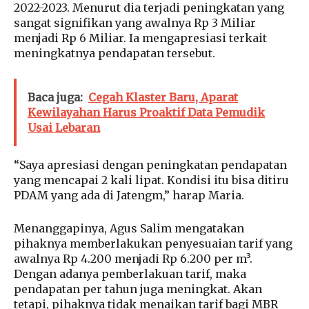
2022-2023. Menurut dia terjadi peningkatan yang
sangat signifikan yang awalnya Rp 3 Miliar
menjadi Rp 6 Miliar. Ia mengapresiasi terkait
meningkatnya pendapatan tersebut.
Baca juga:
Cegah Klaster Baru, Aparat
Kewilayahan Harus Proaktif Data Pemudik
Usai Lebaran
“Saya apresiasi dengan peningkatan pendapatan
yang mencapai 2 kali lipat. Kondisi itu bisa ditiru
PDAM yang ada di Jatengm,” harap Maria.
Menanggapinya, Agus Salim mengatakan
pihaknya memberlakukan penyesuaian tarif yang
awalnya Rp 4.200 menjadi Rp 6.200 per m³.
Dengan adanya pemberlakuan tarif, maka
pendapatan per tahun juga meningkat. Akan
tetapi, pihaknya tidak menaikan tarif bagi MBR