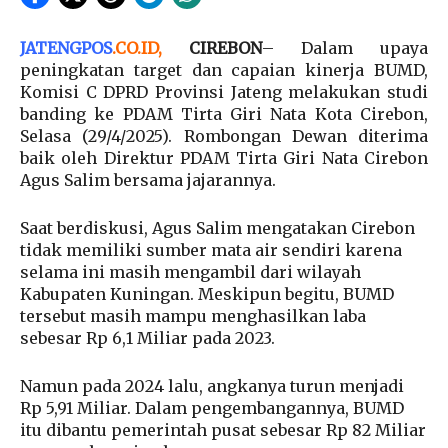
JATENGPOS
.
CO.ID
,
CIREBON
– Dalam upaya
peningkatan target dan capaian kinerja BUMD,
Komisi C DPRD Provinsi Jateng melakukan studi
banding ke PDAM Tirta Giri Nata Kota Cirebon,
Selasa (29/4/2025). Rombongan Dewan diterima
baik oleh Direktur PDAM Tirta Giri Nata Cirebon
Agus Salim bersama jajarannya.
Saat berdiskusi, Agus Salim mengatakan Cirebon
tidak memiliki sumber mata air sendiri karena
selama ini masih mengambil dari wilayah
Kabupaten Kuningan. Meskipun begitu, BUMD
tersebut masih mampu menghasilkan laba
sebesar Rp 6,1 Miliar pada 2023.
Namun pada 2024 lalu, angkanya turun menjadi
Rp 5,91 Miliar. Dalam pengembangannya, BUMD
itu dibantu pemerintah pusat sebesar Rp 82 Miliar