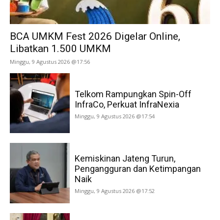
BCA UMKM Fest 2026 Digelar Online,
Libatkan 1.500 UMKM
Minggu, 9 Agustus 2026 @17:56
Telkom Rampungkan Spin-Off
InfraCo, Perkuat InfraNexia
Minggu, 9 Agustus 2026 @17:54
Kemiskinan Jateng Turun,
Pengangguran dan Ketimpangan
Naik
Minggu, 9 Agustus 2026 @17:52