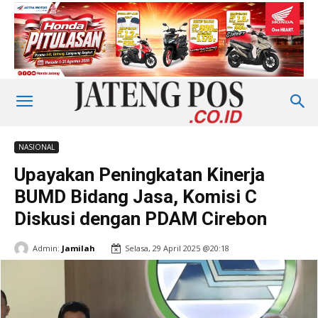
NASIONAL
Upayakan Peningkatan Kinerja
BUMD Bidang Jasa, Komisi C
Diskusi dengan PDAM Cirebon
Admin:
Jamilah
Selasa, 29 April 2025 @20:18