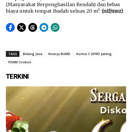
(Masyarakat Berpenghasilan Rendah) dan bebas
biaya untuk tempat ibadah seluas 20 m³.
(nif/muz)
TAGS
Bidang Jasa
Kinerja BUMD
Komisi C DPRD Jateng
PDAM Cirebon
TERKINI