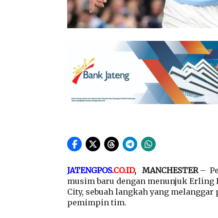
JATENGPOS
.
CO.ID
, MANCHESTER
– Pe
musim baru dengan menunjuk Erling H
City, sebuah langkah yang melanggar 
pemimpin tim.