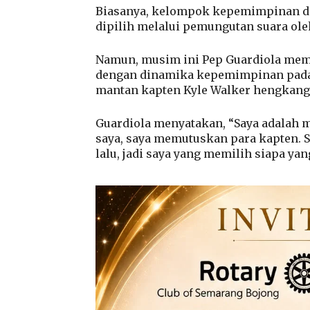
Biasanya, kelompok kepemimpinan di 
dipilih melalui pemungutan suara ole
Namun, musim ini Pep Guardiola mem
dengan dinamika kepemimpinan pada
mantan kapten Kyle Walker hengkang 
Guardiola menyatakan, “Saya adalah m
saya, saya memutuskan para kapten. S
lalu, jadi saya yang memilih siapa ya