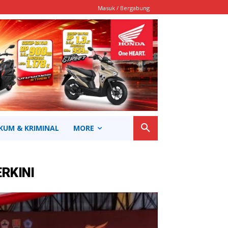
Masuk / Bergabung
KUM & KRIMINAL
MORE
ERKINI