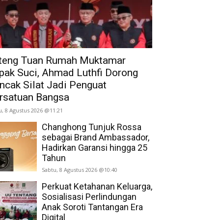
teng Tuan Rumah Muktamar
pak Suci, Ahmad Luthfi Dorong
ncak Silat Jadi Penguat
rsatuan Bangsa
u, 8 Agustus 2026 @11:21
Changhong Tunjuk Rossa
sebagai Brand Ambassador,
Hadirkan Garansi hingga 25
Tahun
Sabtu, 8 Agustus 2026 @10:40
Perkuat Ketahanan Keluarga,
Sosialisasi Perlindungan
Anak Soroti Tantangan Era
Digital