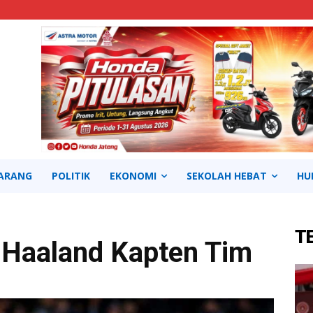
ARANG
POLITIK
EKONOMI
SEKOLAH HEBAT
HU
T
 Haaland Kapten Tim