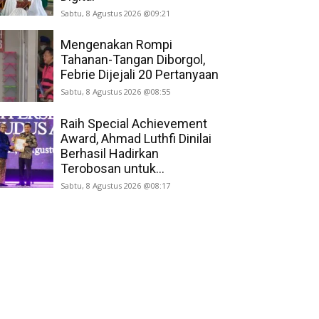
Sabtu, 8 Agustus 2026 @09:21
Mengenakan Rompi
Tahanan-Tangan Diborgol,
Febrie Dijejali 20 Pertanyaan
Sabtu, 8 Agustus 2026 @08:55
Raih Special Achievement
Award, Ahmad Luthfi Dinilai
Berhasil Hadirkan
Terobosan untuk...
Sabtu, 8 Agustus 2026 @08:17