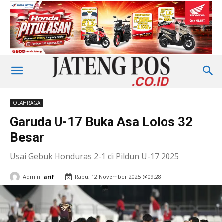
OLAHRAGA
Garuda U-17 Buka Asa Lolos 32
Besar
Usai Gebuk Honduras 2-1 di Pildun U-17 2025
Admin:
arif
Rabu, 12 November 2025 @09:28