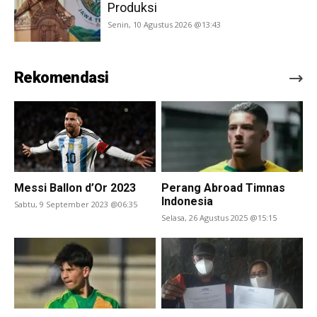
Produksi
Senin, 10 Agustus 2026 @13:43
Rekomendasi
Messi Ballon d’Or 2023
Perang Abroad Timnas
Indonesia
Sabtu, 9 September 2023 @06:35
Selasa, 26 Agustus 2025 @15:15