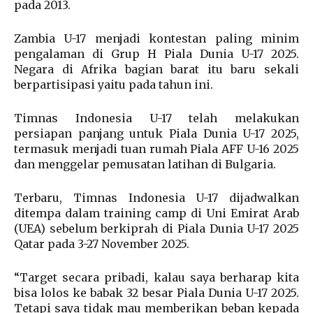
pada 2013.
Zambia U-17 menjadi kontestan paling minim
pengalaman di Grup H Piala Dunia U-17 2025.
Negara di Afrika bagian barat itu baru sekali
berpartisipasi yaitu pada tahun ini.
Timnas Indonesia U-17 telah melakukan
persiapan panjang untuk Piala Dunia U-17 2025,
termasuk menjadi tuan rumah Piala AFF U-16 2025
dan menggelar pemusatan latihan di Bulgaria.
Terbaru, Timnas Indonesia U-17 dijadwalkan
ditempa dalam training camp di Uni Emirat Arab
(UEA) sebelum berkiprah di Piala Dunia U-17 2025
Qatar pada 3-27 November 2025.
“Target secara pribadi, kalau saya berharap kita
bisa lolos ke babak 32 besar Piala Dunia U-17 2025.
Tetapi saya tidak mau memberikan beban kepada