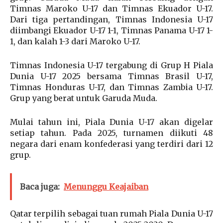
Timnas Maroko U-17 dan Timnas Ekuador U-17.
Dari tiga pertandingan, Timnas Indonesia U-17
diimbangi Ekuador U-17 1-1, Timnas Panama U-17 1-
1, dan kalah 1-3 dari Maroko U-17.
Timnas Indonesia U-17 tergabung di Grup H Piala
Dunia U-17 2025 bersama Timnas Brasil U-17,
Timnas Honduras U-17, dan Timnas Zambia U-17.
Grup yang berat untuk Garuda Muda.
Mulai tahun ini, Piala Dunia U-17 akan digelar
setiap tahun. Pada 2025, turnamen diikuti 48
negara dari enam konfederasi yang terdiri dari 12
grup.
Baca juga:
Menunggu Keajaiban
Qatar terpilih sebagai tuan rumah Piala Dunia U-17