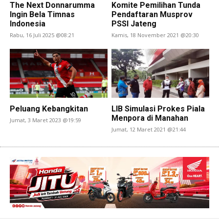
The Next Donnarumma
Komite Pemilihan Tunda
Ingin Bela Timnas
Pendaftaran Musprov
Indonesia
PSSI Jateng
Rabu, 16 Juli 2025 @08:21
Kamis, 18 November 2021 @20:30
Peluang Kebangkitan
LIB Simulasi Prokes Piala
Menpora di Manahan
Jumat, 3 Maret 2023 @19:59
Jumat, 12 Maret 2021 @21:44