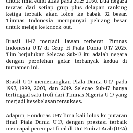
untuk lima edisi alias pada 2025-2030. Dua negara
teratas dari setiap grup plus delapan ranking
ketiga terbaik akan lolos ke babak 32 besar.
Timnas Indonesia mempunyai peluang besar
untuk melaju ke knock-out.
Brasil U-17 menjadi lawan terberat Timnas
Indonesia U-17 di Grup H Piala Dunia U-17 2025.
Tim berjulukan Selecao Sub-17 itu adalah negara
dengan perolehan gelar terbanyak kedua di
turnamen ini.
Brasil U-17 memenangkan Piala Dunia U-17 pada
1997, 1999, 2003, dan 2019. Selecao Sub-17 hanya
tertinggal satu trofi dari Timnas Nigeria U-17 yang
menjadi kesebelasan tersukses.
Adapun, Honduras U-17 lima kali lolos ke putaran
final Piala Dunia U-17, dengan prestasi terbaik
mencapai perempat final di Uni Emirat Arab (UEA)