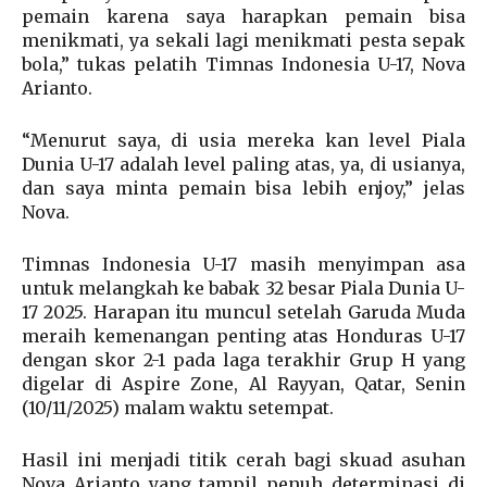
pemain karena saya harapkan pemain bisa
menikmati, ya sekali lagi menikmati pesta sepak
bola,” tukas pelatih Timnas Indonesia U-17, Nova
Arianto.
“Menurut saya, di usia mereka kan level Piala
Dunia U-17 adalah level paling atas, ya, di usianya,
dan saya minta pemain bisa lebih enjoy,” jelas
Nova.
Timnas Indonesia U-17 masih menyimpan asa
untuk melangkah ke babak 32 besar Piala Dunia U-
17 2025. Harapan itu muncul setelah Garuda Muda
meraih kemenangan penting atas Honduras U-17
dengan skor 2-1 pada laga terakhir Grup H yang
digelar di Aspire Zone, Al Rayyan, Qatar, Senin
(10/11/2025) malam waktu setempat.
Hasil ini menjadi titik cerah bagi skuad asuhan
Nova Arianto yang tampil penuh determinasi di