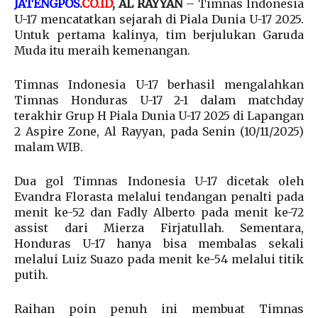
JATENGPOS
.
CO.ID
, AL RAYYAN
– Timnas Indonesia
U-17 mencatatkan sejarah di Piala Dunia U-17 2025.
Untuk pertama kalinya, tim berjulukan Garuda
Muda itu meraih kemenangan.
Timnas Indonesia U-17 berhasil mengalahkan
Timnas Honduras U-17 2-1 dalam matchday
terakhir Grup H Piala Dunia U-17 2025 di Lapangan
2 Aspire Zone, Al Rayyan, pada Senin (10/11/2025)
malam WIB.
Dua gol Timnas Indonesia U-17 dicetak oleh
Evandra Florasta melalui tendangan penalti pada
menit ke-52 dan Fadly Alberto pada menit ke-72
assist dari Mierza Firjatullah. Sementara,
Honduras U-17 hanya bisa membalas sekali
melalui Luiz Suazo pada menit ke-54 melalui titik
putih.
Raihan poin penuh ini membuat Timnas