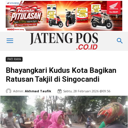
PATI RAYA
Bhayangkari Kudus Kota Bagikan
Ratusan Takjil di Singocandi
Admin:
Akhmad Taufik
Sabtu, 28 Februari 2026 @09:56