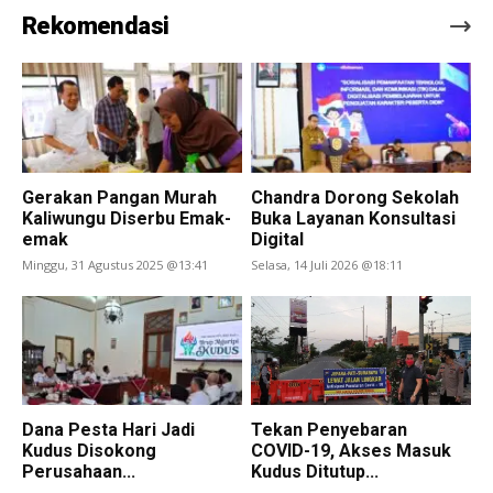
Rekomendasi
Gerakan Pangan Murah
Chandra Dorong Sekolah
Kaliwungu Diserbu Emak-
Buka Layanan Konsultasi
emak
Digital
Minggu, 31 Agustus 2025 @13:41
Selasa, 14 Juli 2026 @18:11
Dana Pesta Hari Jadi
Tekan Penyebaran
Kudus Disokong
COVID-19, Akses Masuk
Perusahaan...
Kudus Ditutup...