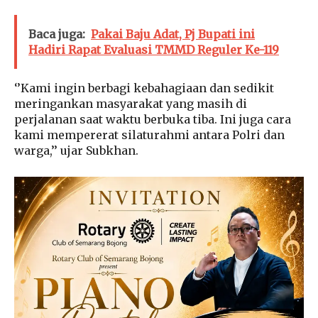
Baca juga:
Pakai Baju Adat, Pj Bupati ini
Hadiri Rapat Evaluasi TMMD Reguler Ke-119
‘’Kami ingin berbagi kebahagiaan dan sedikit
meringankan masyarakat yang masih di
perjalanan saat waktu berbuka tiba. Ini juga cara
kami mempererat silaturahmi antara Polri dan
warga,’’ ujar Subkhan.