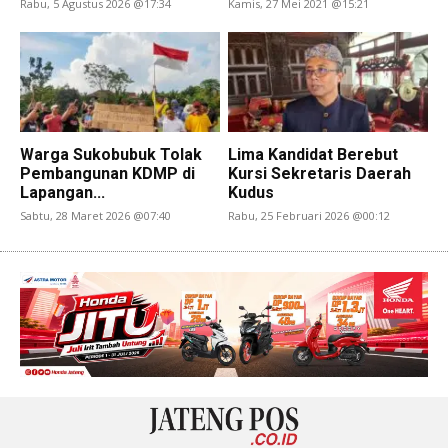
Rabu, 5 Agustus 2026 @17:34
Kamis, 27 Mei 2021 @15:21
Warga Sukobubuk Tolak
Lima Kandidat Berebut
Pembangunan KDMP di
Kursi Sekretaris Daerah
Lapangan...
Kudus
Sabtu, 28 Maret 2026 @07:40
Rabu, 25 Februari 2026 @00:12