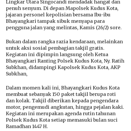
Lingkar Utara Singocandi mendadak hangat dan
penuh senyum. Di depan Mapolsek Kudus Kota,
jajaran personel kepolisian bersama Ibu-ibu
Bhayangkari tampak sibuk menyapa para
pengguna jalan yang melintas, Kamis (26/2) sore.
Bukan dalam rangka razia kendaraan, melainkan
untuk aksi sosial pembagian takjil gratis.
Kegiatan ini dipimpin langsung oleh Ketua
Bhayangkari Ranting Polsek Kudus Kota, Ny. Ratih
Subkhan, didampingi Kapolsek Kudus Kota, AKP
Subkhan,
Dalam momen kali ini, Bhayangkari Kudus Kota
membuat sebanyak 150 paket takjil berupa roti
dan kolak. Takjil diberikan kepada pengendara
motor, pengemudi angkutan, hingga pejalan kaki.
Kegiatan ini merupakan agenda rutin tahunan
Polsek Kudus Kota setiap memasuki bulan suci
Ramadhan 1447 H.