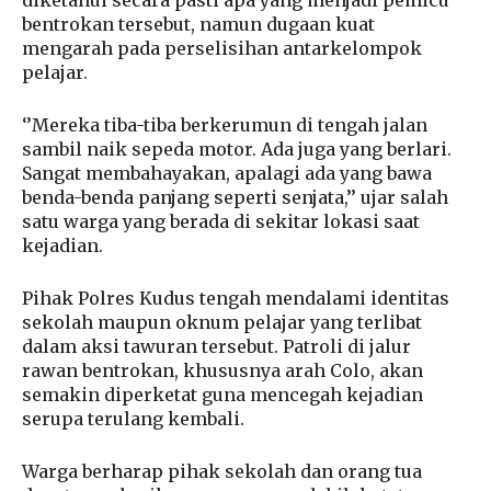
diketahui secara pasti apa yang menjadi pemicu
bentrokan tersebut, namun dugaan kuat
mengarah pada perselisihan antarkelompok
pelajar.
‘’Mereka tiba-tiba berkerumun di tengah jalan
sambil naik sepeda motor. Ada juga yang berlari.
Sangat membahayakan, apalagi ada yang bawa
benda-benda panjang seperti senjata,’’ ujar salah
satu warga yang berada di sekitar lokasi saat
kejadian.
Pihak Polres Kudus tengah mendalami identitas
sekolah maupun oknum pelajar yang terlibat
dalam aksi tawuran tersebut. Patroli di jalur
rawan bentrokan, khususnya arah Colo, akan
semakin diperketat guna mencegah kejadian
serupa terulang kembali.
Warga berharap pihak sekolah dan orang tua