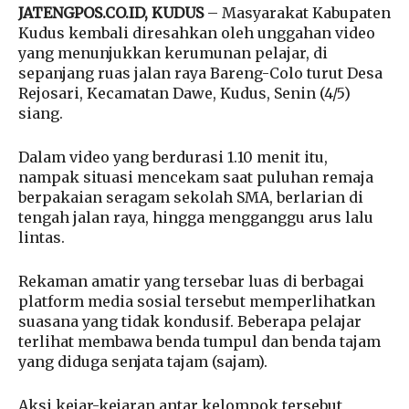
JATENGPOS.CO.ID, KUDUS
– Masyarakat Kabupaten
Kudus kembali diresahkan oleh unggahan video
yang menunjukkan kerumunan pelajar, di
sepanjang ruas jalan raya Bareng-Colo turut Desa
Rejosari, Kecamatan Dawe, Kudus, Senin (4/5)
siang.
Dalam video yang berdurasi 1.10 menit itu,
nampak situasi mencekam saat puluhan remaja
berpakaian seragam sekolah SMA, berlarian di
tengah jalan raya, hingga mengganggu arus lalu
lintas.
Rekaman amatir yang tersebar luas di berbagai
platform media sosial tersebut memperlihatkan
suasana yang tidak kondusif. Beberapa pelajar
terlihat membawa benda tumpul dan benda tajam
yang diduga senjata tajam (sajam).
Aksi kejar-kejaran antar kelompok tersebut