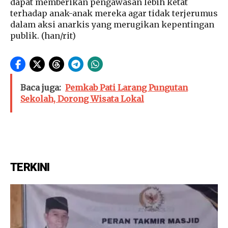
dapat memberikan pengawasan lebih ketat
terhadap anak-anak mereka agar tidak terjerumus
dalam aksi anarkis yang merugikan kepentingan
publik. (han/rit)
Baca juga:
Pemkab Pati Larang Pungutan
Sekolah, Dorong Wisata Lokal
TERKINI