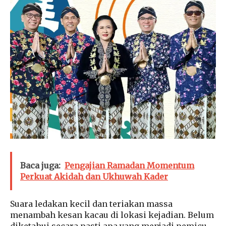
Baca juga:
Pengajian Ramadan Momentum
Perkuat Akidah dan Ukhuwah Kader
Suara ledakan kecil dan teriakan massa
menambah kesan kacau di lokasi kejadian. Belum