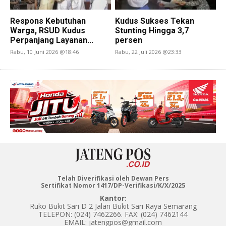
Respons Kebutuhan
Kudus Sukses Tekan
Warga, RSUD Kudus
Stunting Hingga 3,7
Perpanjang Layanan...
persen
Rabu, 10 Juni 2026 @18:46
Rabu, 22 Juli 2026 @23:33
Telah Diverifikasi oleh Dewan Pers
Sertifikat Nomor 1417/DP-Verifikasi/K/X/2025
Kantor:
Ruko Bukit Sari D 2 Jalan Bukit Sari Raya Semarang
TELEPON: (024) 7462266. FAX: (024) 7462144
EMAIL: jatengpos@gmail.com