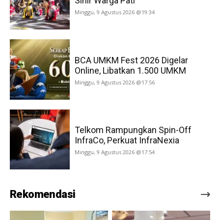
Sihir Warga Pati
Minggu, 9 Agustus 2026 @19:34
BCA UMKM Fest 2026 Digelar
Online, Libatkan 1.500 UMKM
Minggu, 9 Agustus 2026 @17:56
Telkom Rampungkan Spin-Off
InfraCo, Perkuat InfraNexia
Minggu, 9 Agustus 2026 @17:54
Rekomendasi