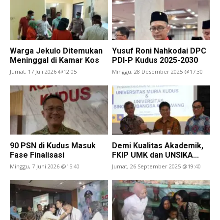
Warga Jekulo Ditemukan
Yusuf Roni Nahkodai DPC
Meninggal di Kamar Kos
PDI-P Kudus 2025-2030
Jumat, 17 Juli 2026 @12:05
Minggu, 28 Desember 2025 @17:30
90 PSN di Kudus Masuk
Demi Kualitas Akademik,
Fase Finalisasi
FKIP UMK dan UNSIKA...
Minggu, 7 Juni 2026 @15:40
Jumat, 26 September 2025 @19:40