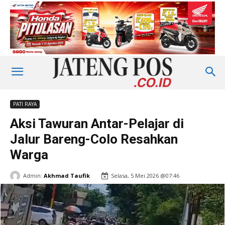
PATI RAYA
Aksi Tawuran Antar-Pelajar di
Jalur Bareng-Colo Resahkan
Warga
Admin:
Akhmad Taufik
Selasa, 5 Mei 2026 @07:46