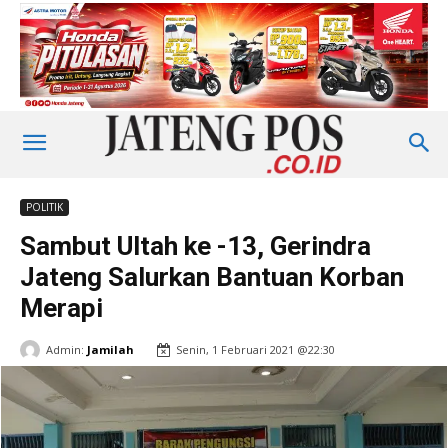
POLITIK
Sambut Ultah ke -13, Gerindra
Jateng Salurkan Bantuan Korban
Merapi
Admin:
Jamilah
Senin, 1 Februari 2021 @22:30