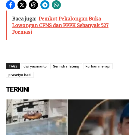
Baca juga:
Pemkot Pekalongan Buka
Lowongan CPNS dan PPPK Sebanyak 527
Formasi
TAGS
dwi yasmanto
Gerindra Jateng
korban merapi
prasetyo hadi
TERKINI