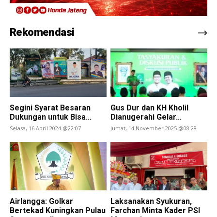
Rekomendasi
Segini Syarat Besaran
Gus Dur dan KH Kholil
Dukungan untuk Bisa...
Dianugerahi Gelar...
Selasa, 16 April 2024 @22:07
Jumat, 14 November 2025 @08:28
Airlangga: Golkar
Laksanakan Syukuran,
Bertekad Kuningkan Pulau
Farchan Minta Kader PSI