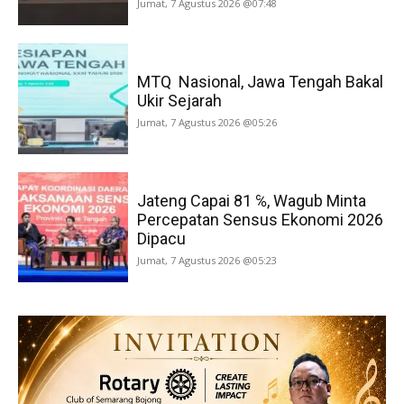
Jumat, 7 Agustus 2026 @07:48
MTQ Nasional, Jawa Tengah Bakal
Ukir Sejarah
Jumat, 7 Agustus 2026 @05:26
Jateng Capai 81 ℅, Wagub Minta
Percepatan Sensus Ekonomi 2026
Dipacu
Jumat, 7 Agustus 2026 @05:23