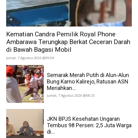
Kematian Candra Pemilik Royal Phone
Ambarawa Terungkap Berkat Ceceran Darah
di Bawah Bagasi Mobil
Jumat, 7 Agustus 2026 @09:04
Semarak Merah Putih di Alun-Alun
Bung Karno Kalirejo, Ratusan ASN
Meriahkan...
Jumat, 7 Agustus 2026 @08:25
JKN BPJS Kesehatan Ungaran
Tembus 98 Persen: 2,5 Juta Warga
di...