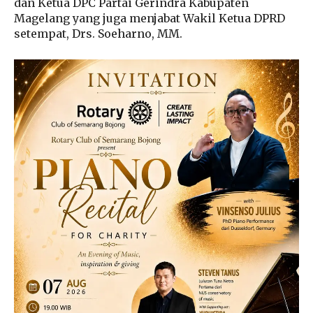
dan Ketua DPC Partai Gerindra Kabupaten
Magelang yang juga menjabat Wakil Ketua DPRD
setempat, Drs. Soeharno, MM.