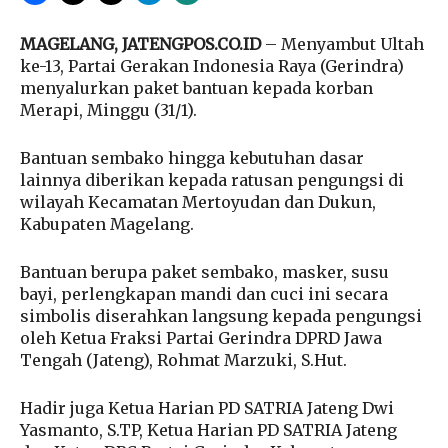
MAGELANG, JATENGPOS.CO.ID
– Menyambut Ultah
ke-13, Partai Gerakan Indonesia Raya (Gerindra)
menyalurkan paket bantuan kepada korban
Merapi, Minggu (31/1).
Bantuan sembako hingga kebutuhan dasar
lainnya diberikan kepada ratusan pengungsi di
wilayah Kecamatan Mertoyudan dan Dukun,
Kabupaten Magelang.
Bantuan berupa paket sembako, masker, susu
bayi, perlengkapan mandi dan cuci ini secara
simbolis diserahkan langsung kepada pengungsi
oleh Ketua Fraksi Partai Gerindra DPRD Jawa
Tengah (Jateng), Rohmat Marzuki, S.Hut.
Hadir juga Ketua Harian PD SATRIA Jateng Dwi
Yasmanto, S.TP, Ketua Harian PD SATRIA Jateng