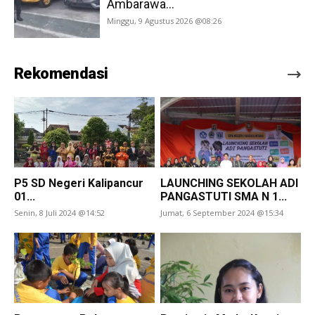
Ambarawa...
Minggu, 9 Agustus 2026 @08:26
Rekomendasi
P5 SD Negeri Kalipancur
LAUNCHING SEKOLAH ADI
01...
PANGASTUTI SMA N 1...
Senin, 8 Juli 2024 @14:52
Jumat, 6 September 2024 @15:34