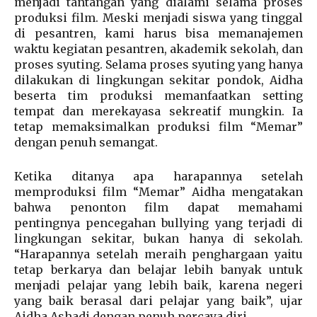
menjadi tantangan yang dialami selama proses
produksi film. Meski menjadi siswa yang tinggal
di pesantren, kami harus bisa memanajemen
waktu kegiatan pesantren, akademik sekolah, dan
proses syuting. Selama proses syuting yang hanya
dilakukan di lingkungan sekitar pondok, Aidha
beserta tim produksi memanfaatkan setting
tempat dan merekayasa sekreatif mungkin. Ia
tetap memaksimalkan produksi film “Memar”
dengan penuh semangat.
Ketika ditanya apa harapannya setelah
memproduksi film “Memar” Aidha mengatakan
bahwa penonton film dapat memahami
pentingnya pencegahan bullying yang terjadi di
lingkungan sekitar, bukan hanya di sekolah.
“Harapannya setelah meraih penghargaan yaitu
tetap berkarya dan belajar lebih banyak untuk
menjadi pelajar yang lebih baik, karena negeri
yang baik berasal dari pelajar yang baik”, ujar
Aidha Ashadi dengan penuh percaya diri.