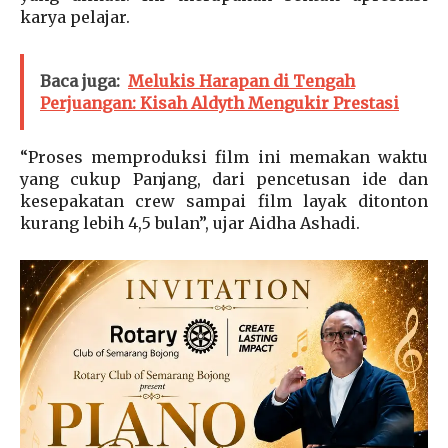
karya pelajar.
Baca juga:
Melukis Harapan di Tengah
Perjuangan: Kisah Aldyth Mengukir Prestasi
“Proses memproduksi film ini memakan waktu
yang cukup Panjang, dari pencetusan ide dan
kesepakatan crew sampai film layak ditonton
kurang lebih 4,5 bulan”, ujar Aidha Ashadi.