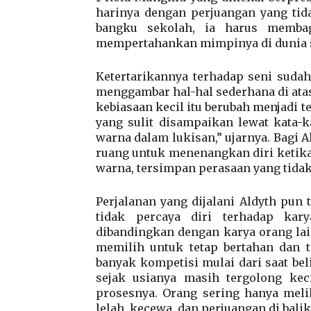
harinya dengan perjuangan yang tid
bangku sekolah, ia harus membagi
mempertahankan mimpinya di dunia s
Ketertarikannya terhadap seni sudah
menggambar hal-hal sederhana di ata
kebiasaan kecil itu berubah menjadi 
yang sulit disampaikan lewat kata-
warna dalam lukisan,” ujarnya. Bagi A
ruang untuk menenangkan diri ketika b
warna, tersimpan perasaan yang tidak 
Perjalanan yang dijalani Aldyth pun
tidak percaya diri terhadap kar
dibandingkan dengan karya orang la
memilih untuk tetap bertahan dan t
banyak kompetisi mulai dari saat beli
sejak usianya masih tergolong keci
prosesnya. Orang sering hanya meliha
lelah, kecewa, dan perjuangan di balik