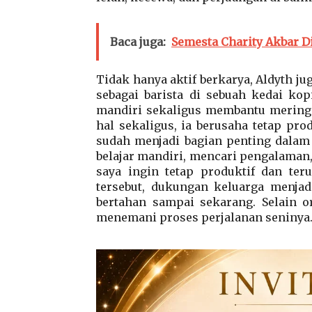
Baca juga:
Semesta Charity Akbar D
Tidak hanya aktif berkarya, Aldyth ju
sebagai barista di sebuah kedai kop
mandiri sekaligus membantu meringa
hal sekaligus, ia berusaha tetap pr
sudah menjadi bagian penting dalam 
belajar mandiri, mencari pengalama
saya ingin tetap produktif dan ter
tersebut, dukungan keluarga menja
bertahan sampai sekarang. Selain o
menemani proses perjalanan seninya