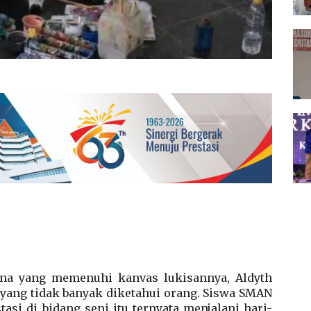
rna yang memenuhi kanvas lukisannya, Aldyth
yang tidak banyak diketahui orang. Siswa SMAN
asi di bidang seni itu ternyata menjalani hari-