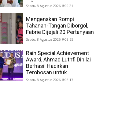
Sabtu, 8 Agustus 2026 @09:21
Mengenakan Rompi
Tahanan-Tangan Diborgol,
Febrie Dijejali 20 Pertanyaan
Sabtu, 8 Agustus 2026 @08:55
Raih Special Achievement
Award, Ahmad Luthfi Dinilai
Berhasil Hadirkan
Terobosan untuk...
Sabtu, 8 Agustus 2026 @08:17