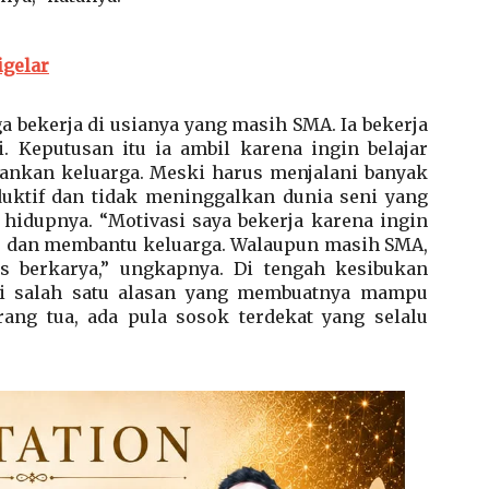
igelar
ga bekerja di usianya yang masih SMA. Ia bekerja
i. Keputusan itu ia ambil karena ingin belajar
nkan keluarga. Meski harus menjalani banyak
oduktif dan tidak meninggalkan dunia seni yang
hidupnya. “Motivasi saya bekerja karena ingin
n, dan membantu keluarga. Walaupun masih SMA,
us berkarya,” ungkapnya. Di tengah kesibukan
di salah satu alasan yang membuatnya mampu
rang tua, ada pula sosok terdekat yang selalu
.