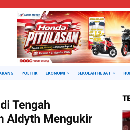
ARANG
POLITIK
EKONOMI
SEKOLAH HEBAT
HU
T
di Tengah
h Aldyth Mengukir