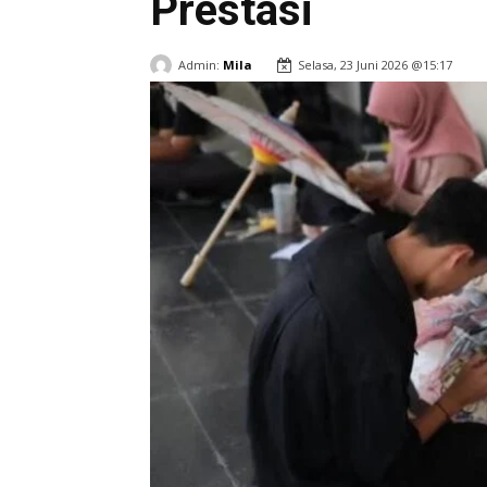
Prestasi
Admin:
Mila
Selasa, 23 Juni 2026 @15:17