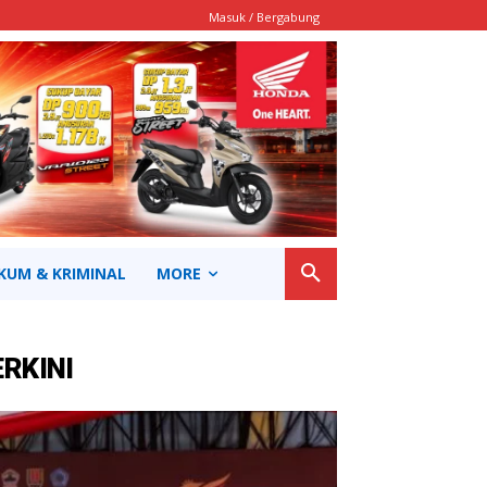
Masuk / Bergabung
KUM & KRIMINAL
MORE
ERKINI