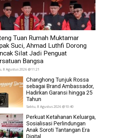
teng Tuan Rumah Muktamar
pak Suci, Ahmad Luthfi Dorong
ncak Silat Jadi Penguat
rsatuan Bangsa
u, 8 Agustus 2026 @11:21
Changhong Tunjuk Rossa
sebagai Brand Ambassador,
Hadirkan Garansi hingga 25
Tahun
Sabtu, 8 Agustus 2026 @10:40
Perkuat Ketahanan Keluarga,
Sosialisasi Perlindungan
Anak Soroti Tantangan Era
Digital