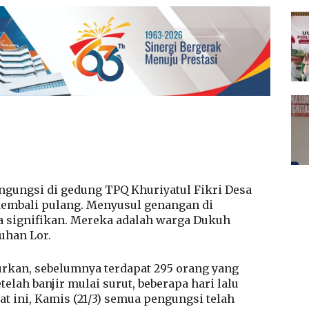
ngungsi di gedung TPQ Khuriyatul Fikri Desa
 kembali pulang. Menyusul genangan di
 signifikan. Mereka adalah warga Dukuh
ruhan Lor.
turkan, sebelumnya terdapat 295 orang yang
elah banjir mulai surut, beberapa hari lalu
at ini, Kamis (21/3) semua pengungsi telah