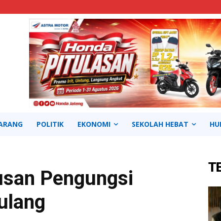
ARANG
POLITIK
EKONOMI
SEKOLAH HEBAT
HU
T
tusan Pengungsi
ulang