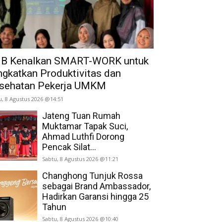
B Kenalkan SMART-WORK untuk
ngkatkan Produktivitas dan
sehatan Pekerja UMKM
u, 8 Agustus 2026 @14:51
Jateng Tuan Rumah
Muktamar Tapak Suci,
Ahmad Luthfi Dorong
Pencak Silat...
Sabtu, 8 Agustus 2026 @11:21
Changhong Tunjuk Rossa
sebagai Brand Ambassador,
Hadirkan Garansi hingga 25
Tahun
Sabtu, 8 Agustus 2026 @10:40