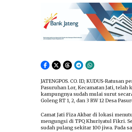
JATENGPOS. CO. ID, KUDUS-Ratusan pe
Pasuruhan Lor, Kecamatan Jati, telah
kampungnya sudah mulai surut secara
Goleng RT 1, 2, dan 3 RW 12 Desa Pasu
Camat Jati Fiza Akbar di lokasi menu
mengungsi di TPQ Khuriyatul Fikri. Set
sudah pulang sekitar 100 jiwa. Pada sa