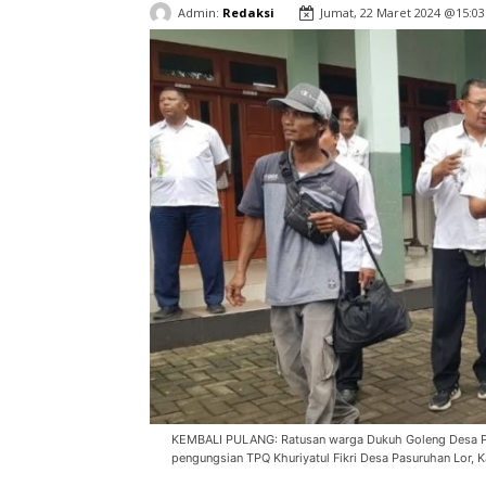
Admin:
Redaksi
Jumat, 22 Maret 2024 @15:03
KEMBALI PULANG: Ratusan warga Dukuh Goleng Desa Pa
pengungsian TPQ Khuriyatul Fikri Desa Pasuruhan Lor, 