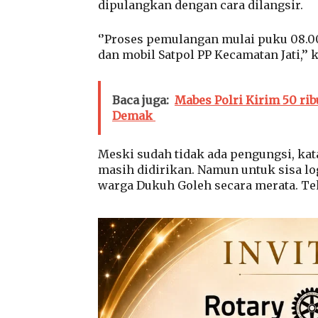
dipulangkan dengan cara dilangsir.
‘’Proses pemulangan mulai puku 08.
dan mobil Satpol PP Kecamatan Jati,’’ k
Baca juga:
Mabes Polri Kirim 50 ri
Demak
Meski sudah tidak ada pengungsi, kat
masih didirikan. Namun untuk sisa lo
warga Dukuh Goleh secara merata. Te