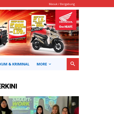
Masuk / Bergabung
KUM & KRIMINAL
MORE
ERKINI