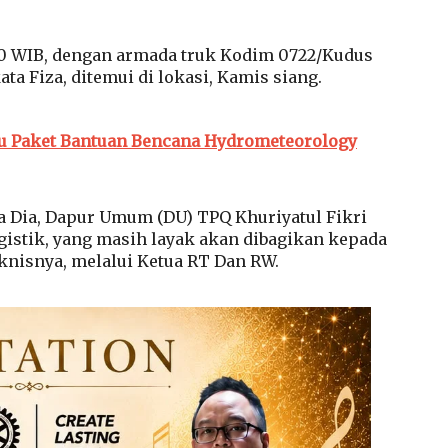
00 WIB, dengan armada truk Kodim 0722/Kudus
ata Fiza, ditemui di lokasi, Kamis siang.
bu Paket Bantuan Bencana Hydrometeorology
a Dia, Dapur Umum (DU) TPQ Khuriyatul Fikri
gistik, yang masih layak akan dibagikan kepada
knisnya, melalui Ketua RT Dan RW.