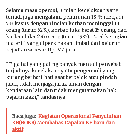
Selama masa operasi, jumlah kecelakaan yang
terjadi juga mengalami penurunan 18 % menjadi
533 kasus dengan rincian korban meninggal 13
orang (turun 52%), korban luka berat 15 orang, dan
korban luka 656 orang (turun 19%). Total kerugian
materiil yang diperkirakan timbul dari seluruh
kejadian sebesar Rp. 744 juta.
“Tiga hal yang paling banyak menjadi penyebab
terjadinya kecelakaan yaitu pengemudi yang
kurang berhati-hati saat berbelok atau pindah
jalur, tidak menjaga jarak aman dengan
kendaraan lain dan tidak mengutamakan hak
pejalan kaki,” tandasnya.
Baca juga:
Kegiatan Operasional Penyuluhan
KB(BOKB) Membahas Capaian KB baru dan
aktif