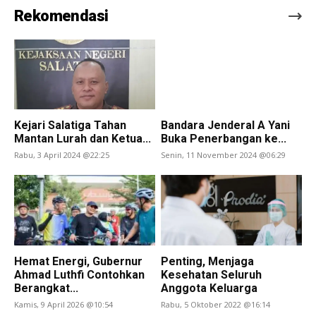
Rekomendasi
Kejari Salatiga Tahan
Bandara Jenderal A Yani
Mantan Lurah dan Ketua...
Buka Penerbangan ke...
Rabu, 3 April 2024 @22:25
Senin, 11 November 2024 @06:29
Hemat Energi, Gubernur
Penting, Menjaga
Ahmad Luthfi Contohkan
Kesehatan Seluruh
Berangkat...
Anggota Keluarga
Kamis, 9 April 2026 @10:54
Rabu, 5 Oktober 2022 @16:14