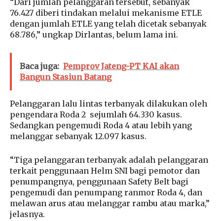
“Dari jumlah pelanggaran tersebut, sebanyak
76.427 diberi tindakan melalui mekanisme ETLE
dengan jumlah ETLE yang telah dicetak sebanyak
68.786,” ungkap Dirlantas, belum lama ini.
Baca juga:
Pemprov Jateng-PT KAI akan
Bangun Stasiun Batang
Pelanggaran lalu lintas terbanyak dilakukan oleh
pengendara Roda 2 sejumlah 64.330 kasus.
Sedangkan pengemudi Roda 4 atau lebih yang
melanggar sebanyak 12.097 kasus.
“Tiga pelanggaran terbanyak adalah pelanggaran
terkait penggunaan Helm SNI bagi pemotor dan
penumpangnya, penggunaan Safety Belt bagi
pengemudi dan penumpang ranmor Roda 4, dan
melawan arus atau melanggar rambu atau marka,”
jelasnya.