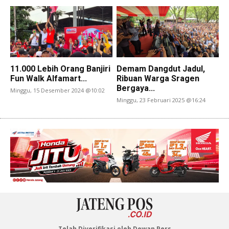
11.000 Lebih Orang Banjiri
Demam Dangdut Jadul,
Fun Walk Alfamart...
Ribuan Warga Sragen
Bergaya...
Minggu, 15 Desember 2024 @10:02
Minggu, 23 Februari 2025 @16:24
Telah Diverifikasi oleh Dewan Pers