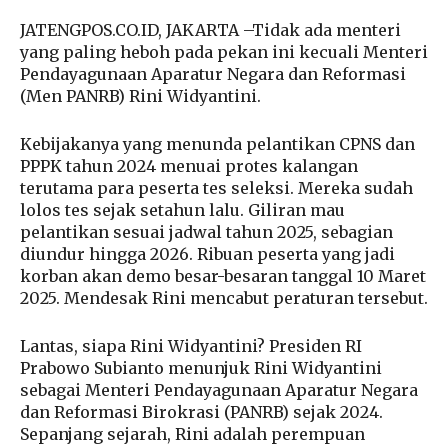
JATENGPOS.CO.ID, JAKARTA –Tidak ada menteri
yang paling heboh pada pekan ini kecuali Menteri
Pendayagunaan Aparatur Negara dan Reformasi
(Men PANRB) Rini Widyantini.
Kebijakanya yang menunda pelantikan CPNS dan
PPPK tahun 2024 menuai protes kalangan
terutama para peserta tes seleksi. Mereka sudah
lolos tes sejak setahun lalu. Giliran mau
pelantikan sesuai jadwal tahun 2025, sebagian
diundur hingga 2026. Ribuan peserta yang jadi
korban akan demo besar-besaran tanggal 10 Maret
2025. Mendesak Rini mencabut peraturan tersebut.
Lantas, siapa Rini Widyantini? Presiden RI
Prabowo Subianto menunjuk Rini Widyantini
sebagai Menteri Pendayagunaan Aparatur Negara
dan Reformasi Birokrasi (PANRB) sejak 2024.
Sepanjang sejarah, Rini adalah perempuan