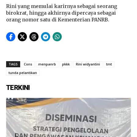
Rini yang memulai karirnya sebagai seorang
birokrat, hingga akhirnya dipercaya sebagai
orang nomor satu di Kementerian PANRB.
TAGS
Cons
menpanrb
pkkk
Rini widyantini
tmt
tunda pelantikan
TERKINI