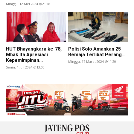
Minggu, 12 Mei 2024 @21:18
HUT Bhayangkara ke-78,
Polisi Solo Amankan 25
Mbak Ita Apresiasi
Remaja Terlibat Perang...
Kepemimpinan...
Minggu, 17 Maret 2024 @11:20
Senin, 1 Juli 2024 @13:03